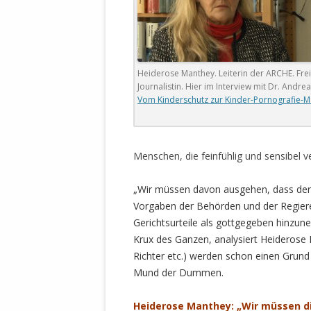
STATUTEN 
A/HRC/43/4
EIGENE VOLK
Heiderose Manthey. Leiterin der ARCHE. Fre
OLAF SCHOL
Journalistin. Hier im Interview mit Dr. Andrea
AUFGEFORD
Vom Kinderschutz zur Kinder-Pornografie-M
MISSBRÄUC
EXKLUSIONS
KANTE ZEI
Menschen, die feinfühlig und sensibel ve
WELTWEITE
WAHREN VE
„Wir müssen davon ausgehen, dass der 
– EKE – PAS
Vorgaben der Behörden und der Regiere
AUFKLÄRUN
Gerichtsurteile als gottgegeben hinzuneh
MÖRDERMAIL
Krux des Ganzen, analysiert Heiderose M
MEINE SÖH
Richter etc.) werden schon einen Grund
UND FALK-G
Mund der Dummen.
Heiderose Manthey: „Wir müssen d