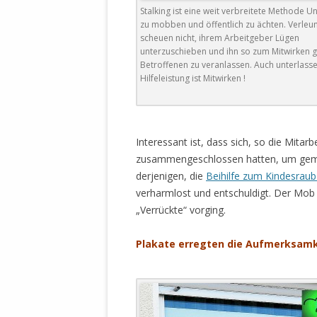
Stalking ist eine weit verbreitete Methode U
zu mobben und öffentlich zu ächten. Verle
scheuen nicht, ihrem Arbeitgeber Lügen
unterzuschieben und ihn so zum Mitwirken 
Betroffenen zu veranlassen. Auch unterlass
Hilfeleistung ist Mitwirken !
Interessant ist, dass sich, so die Mita
zusammengeschlossen hatten, um geme
derjenigen, die
Beihilfe zum Kindesraub
verharmlost und entschuldigt. Der Mob t
„Verrückte“ vorging.
Plakate erregten die Aufmerksamk