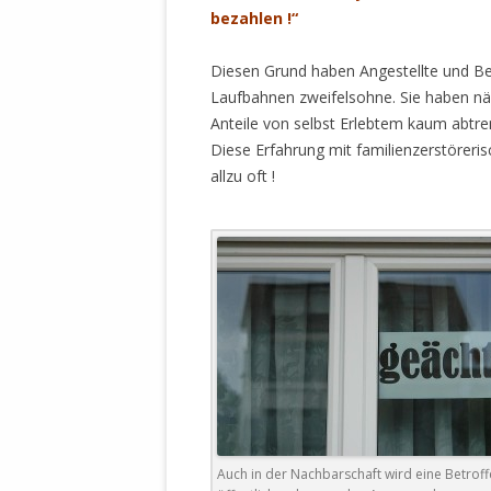
bezahlen !“
Diesen Grund haben Angestellte und Be
Laufbahnen zweifelsohne. Sie haben nä
Anteile von selbst Erlebtem kaum abtr
Diese Erfahrung mit familienzerstörer
allzu oft !
Auch in der Nachbarschaft wird eine Betrof