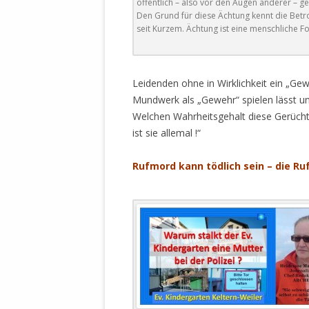
öffentlich – also vor den Augen anderer – ge
Den Grund für diese Ächtung kennt die Betro
seit Kurzem. Ächtung ist eine menschliche Fo
Leidenden ohne in Wirklichkeit ein „Ge
Mundwerk als „Gewehr“ spielen lässt und
Welchen Wahrheitsgehalt diese Gerüchtek
ist sie allemal !“
Rufmord kann tödlich sein – die R