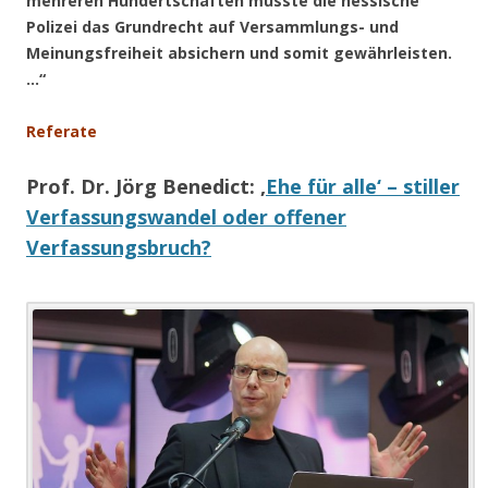
mehreren Hundertschaften musste die hessische
Polizei das Grundrecht auf Versammlungs- und
Meinungsfreiheit absichern und somit gewährleisten.
…“
Referate
Prof. Dr. Jörg Benedict
: ‚
Ehe für alle‘ – stiller
Verfassungswandel oder offener
Verfassungsbruch?