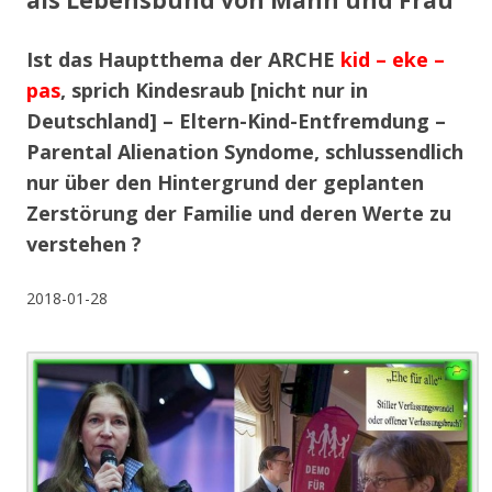
als Lebensbund von Mann und Frau
Ist das Hauptthema der ARCHE
kid – eke –
pas
, sprich Kindesraub [nicht nur in
Deutschland] – Eltern-Kind-Entfremdung –
Parental Alienation Syndome, schlussendlich
nur über den Hintergrund der geplanten
Zerstörung der Familie und deren Werte zu
verstehen ?
2018-01-28