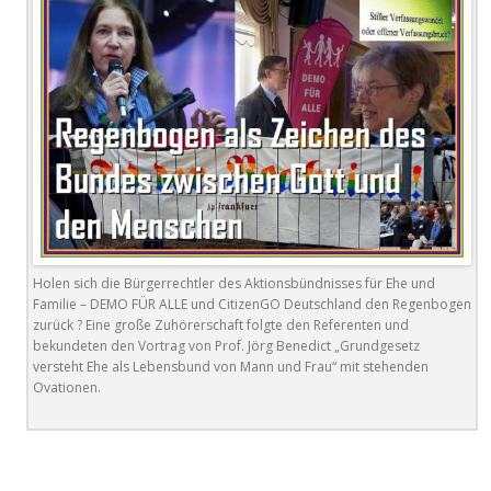
Holen sich die Bürgerrechtler des Aktionsbündnisses für Ehe und
Familie – DEMO FÜR ALLE und CitizenGO Deutschland den Regenbogen
zurück ? Eine große Zuhörerschaft folgte den Referenten und
bekundeten den Vortrag von Prof. Jörg Benedict „Grundgesetz
versteht Ehe als Lebensbund von Mann und Frau“ mit stehenden
Ovationen.