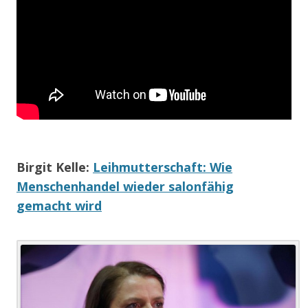
Birgit Kelle:
Leihmutterschaft: Wie
Menschenhandel wieder salonfähig
gemacht wird