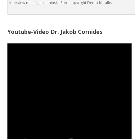
Interview mit Jürgen Liminski. Foto copyright Demo für alle.
.
Youtube-Video Dr. Jakob Cornides