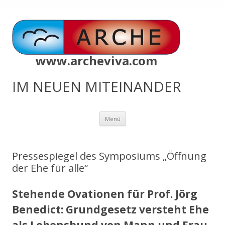
www.archeviva.com
IM NEUEN MITEINANDER
Zum
Menü
Inhalt
springen
Pressespiegel des Symposiums „Öffnung
der Ehe für alle“
Stehende Ovationen für Prof. Jörg
Benedict: Grundgesetz versteht Ehe