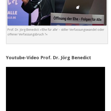
Prof. Dr. Jörg Benedict: »’Ehe für alle‘ – stiller Verfassungswandel oder
offener Verfassungsbruch ?«
.
Youtube-Video Prof. Dr. Jörg Benedict