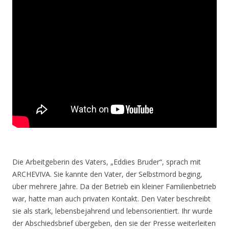
Die Arbeitgeberin des Vaters, „Eddies Bruder“, sprach mit
ARCHEVIVA. Sie kannte den Vater, der Selbstmord beging,
über mehrere Jahre. Da der Betrieb ein kleiner Familienbetrieb
war, hatte man auch privaten Kontakt. Den Vater beschreibt
sie als stark, lebensbejahrend und lebensorientiert. Ihr wurde
der Abschiedsbrief übergeben, den sie der Presse weiterleiten