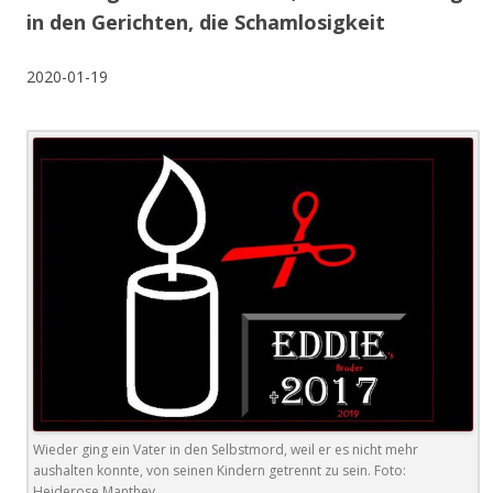
in den Gerichten, die Schamlosigkeit
2020-01-19
Wieder ging ein Vater in den Selbstmord, weil er es nicht mehr
aushalten konnte, von seinen Kindern getrennt zu sein. Foto:
Heiderose Manthey.