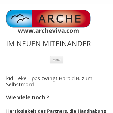
www.archeviva.com
IM NEUEN MITEINANDER
Zum
Menü
Inhalt
springen
kid – eke – pas zwingt Harald B. zum
Selbstmord
Wie viele noch ?
Herzlosigkeit des Partners, die Handhabung