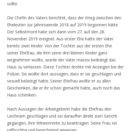
sollte.
Die Chefin des Vaters berichtet, dass der Krieg zwischen den
Eheleuten zur Jahreswende 2018 auf 2019 begonnen hätte.
Der Selbstmord habe sich dann vom 27. auf den 28.
November 2019 ereignet. Aus erster Ehe hatte der Vater
bereits zwei Kinder. Von der Tochter aus der ersten Ehe
seiner Ehefrau, die ihm seine drei kleinen Kinder ganz
wegnehmen wollte, wurde der Vater massiv bedrängt das
Haus zu verlassen. Diese Tochter drohte mit Anzeigen bei der
Polizei. Sie wollte dort aussagen, dass er sie geschlagen und
sexuell belästigt hätte. Seiner Ehefrau wollte er zu allen
Geschenken, die er ihr schon gemacht hatte, auch noch das
Haus schenken.
Nach Aussagen der Arbeitgeberin habe die Ehefrau den
Leichnam geschlagen und sei daraufhin direkt zum Gericht
gegangen, ihre Witwenrente zu beantragen. Seine Frau sei
raffsüchtig und berechnend gewesen.