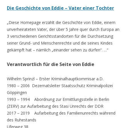
Die Geschichte von Eddie – Vater einer Tochter
„Diese Homepage erzählt die Geschichte von Eddie, einem
unverheirateten Vater, der über 5 Jahre quer durch Europa an
3 verschiedenen Gerichtsstandorten für die Durchsetzung
seiner Grund- und Menschenrechte und die seines Kindes
gekämpft hat – nämlich „einander sehen zu dürfen“. …“
Verantwortlich für die Seite von Eddie
Wilhelm Sprinzl –
Erster Kriminalhauptkommisar a.D.
1980 – 2006 Dezernatsleiter Staatsschutz Kriminalpolizei
Göppingen
1993 – 1994 Abordnung zur Ermittlungsstelle in Berlin
(ZERV) zur Aufarbeitung des Stasi Unrechts der DDR
2017 – 2019 Aufarbeitung des Familienunrechts während
des Ruhestands
Uferweg 38