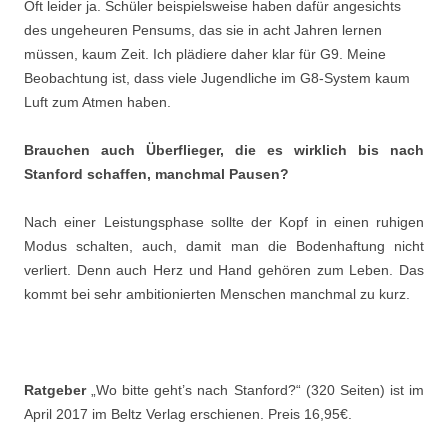
Oft leider ja. Schüler beispielsweise haben dafür angesichts
des ungeheuren Pensums, das sie in acht Jahren lernen
müssen, kaum Zeit. Ich plädiere daher klar für G9. Meine
Beobachtung ist, dass viele Jugendliche im G8-System kaum
Luft zum Atmen haben.
Brauchen auch Überflieger, die es wirklich bis nach
Stanford schaffen, manchmal Pausen?
Nach einer Leistungsphase sollte der Kopf in einen ruhigen
Modus schalten, auch, damit man die Bodenhaftung nicht
verliert. Denn auch Herz und Hand gehören zum Leben. Das
kommt bei sehr ambitionierten Menschen manchmal zu kurz.
Ratgeber
„Wo bitte geht’s nach Stanford?“ (320 Seiten) ist im
April 2017 im Beltz Verlag erschienen. Preis 16,95€.