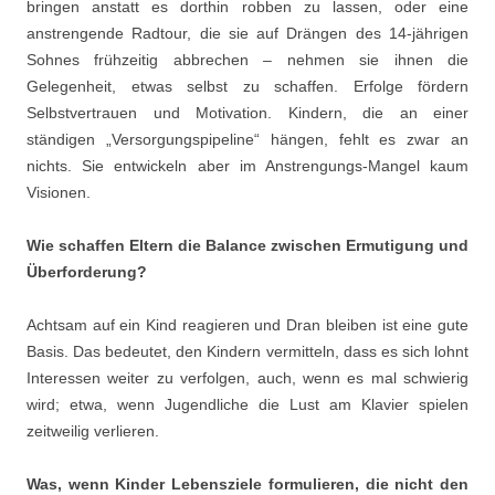
bringen anstatt es dorthin robben zu lassen, oder eine
anstrengende Radtour, die sie auf Drängen des 14-jährigen
Sohnes frühzeitig abbrechen – nehmen sie ihnen die
Gelegenheit, etwas selbst zu schaffen. Erfolge fördern
Selbstvertrauen und Motivation. Kindern, die an einer
ständigen „Versorgungspipeline“ hängen, fehlt es zwar an
nichts. Sie entwickeln aber im Anstrengungs-Mangel kaum
Visionen.
Wie schaffen Eltern die Balance zwischen Ermutigung und
Überforderung?
Achtsam auf ein Kind reagieren und Dran bleiben ist eine gute
Basis. Das bedeutet, den Kindern vermitteln, dass es sich lohnt
Interessen weiter zu verfolgen, auch, wenn es mal schwierig
wird; etwa, wenn Jugendliche die Lust am Klavier spielen
zeitweilig verlieren.
Was, wenn Kinder Lebensziele formulieren, die nicht den