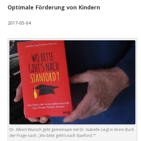
Optimale Förderung von Kindern
2017-05-04
Dr. Albert Wunsch geht gemeinsam mit Dr. Isabelle Liegl in ihrem Buch
der Frage nach: „Wo bitte geht’s nach Stanford ?“