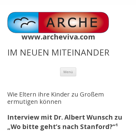
www.archeviva.com
IM NEUEN MITEINANDER
Zum
Menü
Inhalt
springen
Wie Eltern ihre Kinder zu Großem
ermutigen können
Interview mit Dr. Albert Wunsch zu
„Wo bitte geht’s nach Stanford?“¹