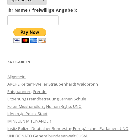
Ihr Name ( freiwillige Angabe ):
KATEGORIEN
Allgemein
ARCHE Keltern-Weiler Straubenhardt Waldbronn
Entspannung Freude
Erziehung Fremdbetreuung Lernen Schule
Folter Misshandlung Human Rights UNO
Ideologie Politik Staat
IM NEUEN MITEINANDER
Justiz Polizei Deutscher Bundestag Europäisches Parlament UNO
UNHRC NATO Generalbundesanwalt EUStA