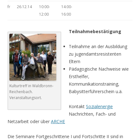
fr
26.12.14
10:00-
14:00-
12:00
16:00
Teilnahmebestätigung
Teilnahme an der Ausbildung
zu jugendamtsresistenten
Eltern
Pädagogische Nachweise wie
Ersthelfer,
Kommunikationstraining,
Kulturtreff in Waldbronn-
Babysitterführerschein u.ä.
Reichenbach.
Veranstaltungsort.
Kontakt
Sozialenergie
Nachrichten, Fach- und
Netzarbeit oder über
ARCHE
Die Seminare Fortgeschrittene I und Fortschritte II sind in