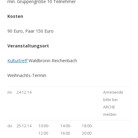
min. Gruppengröße 10 Teilnehmer
Kosten
90 Euro, Paar 150 Euro
Veranstaltungsort
Kulturtreff
Waldbronn-Reichenbach
Weihnachts-Termin
mi
24.12.14
Anreisende
bitte bei
ARCHE
melden
do
25.12.14
10:00-
14:00-
18:00-
12:00
16:00
20:00