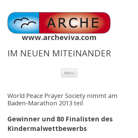
www.archeviva.com
IM NEUEN MITEINANDER
Zum
Menü
Inhalt
springen
World Peace Prayer Society nimmt am
Baden-Marathon 2013 teil
Gewinner und 80 Finalisten des
Kindermalwettbewerbs