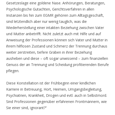
Gesetzeslage eine goldene Nase. Anhörungen, Beratungen,
Psychologische Gutachten, Gerichtsverfahren in allen
Instanzen bis hin zum EGMR gehören zum Alltagsgeschäft,
sind letztendlich aber nur wenig tauglich, was die
Wiederherstellung einer intakten Beziehung zwischen Vater
und Mutter anbetrifft. Nicht zuletzt auch mit Hilfe und auf
Anweisung der Professionen können sich Vater und Mutter in
ihrem hilflosen Zustand und Schmerz der Trennung durchaus
weiter zerstreiten, tiefere Gräben in ihrer Beziehung
ausheben und diese – oft sogar unwissend – zum finanziellen
Genuss der an Trennung und Scheidung profitierenden Berufe
pflegen.
Diese Konstellation ist der Frühbeginn einer kindlichen
Karriere in Betreuung, Hort, Heimen, Umgangsbegleitung,
Psychiatrien, Krankheit, Drogen und evtl. auch in Selbstmord.
Sind Professionen gegenüber erfahrenen Frontmännern, wie
Sie einer sind, ignorant?“