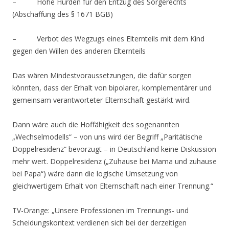
– Hohe Hürden für den Entzug des Sorgerechts
(Abschaffung des § 1671 BGB)
– Verbot des Wegzugs eines Elternteils mit dem Kind
gegen den Willen des anderen Elternteils
Das wären Mindestvoraussetzungen, die dafür sorgen
könnten, dass der Erhalt von bipolarer, komplementärer und
gemeinsam verantworteter Elternschaft gestärkt wird.
Dann wäre auch die Hoffähigkeit des sogenannten
„Wechselmodells“ – von uns wird der Begriff „Paritätische
Doppelresidenz“ bevorzugt – in Deutschland keine Diskussion
mehr wert. Doppelresidenz („Zuhause bei Mama und zuhause
bei Papa“) wäre dann die logische Umsetzung von
gleichwertigem Erhalt von Elternschaft nach einer Trennung.“
TV-Orange: „Unsere Professionen im Trennungs- und
Scheidungskontext verdienen sich bei der derzeitigen