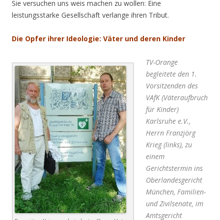
Sie versuchen uns weis machen zu wollen: Eine
leistungsstarke Gesellschaft verlange ihren Tribut.
Die Opfer ihrer Ideologie: Väter und deren Kinder
TV-Orange
begleitete den 1.
Vorsitzenden des
VAfK (Väteraufbruch
für Kinder)
Karlsruhe e.V.,
Herrn Franzjörg
Krieg (links), zu
einem
Gerichtstermin ins
Oberlandesgericht
München, Familien-
und Zivilsenate, im
Amtsgericht