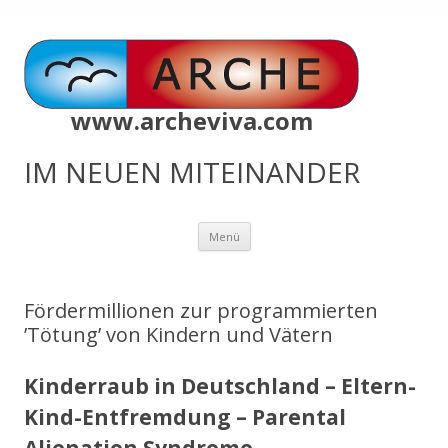
www.archeviva.com
IM NEUEN MITEINANDER
Zum
Menü
Inhalt
springen
Fördermillionen zur programmierten
’Tötung’ von Kindern und Vätern
Kinderraub in Deutschland – Eltern-
Kind-Entfremdung – Parental