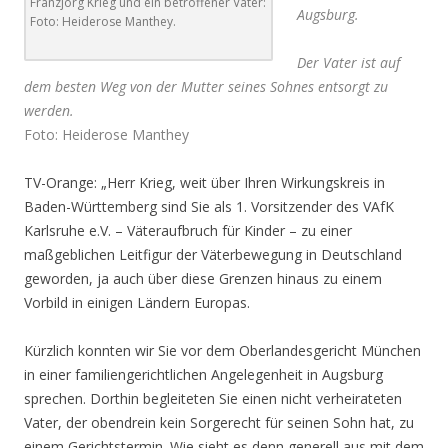
Franzjörg Krieg und ein betroffener Vater:
Augsburg.
Foto: Heiderose Manthey.
Der Vater ist auf
dem besten Weg von der Mutter seines Sohnes entsorgt zu
werden.
Foto: Heiderose Manthey
TV-Orange: „Herr Krieg, weit über Ihren Wirkungskreis in
Baden-Württemberg sind Sie als 1. Vorsitzender des VAfK
Karlsruhe e.V. – Väteraufbruch für Kinder – zu einer
maßgeblichen Leitfigur der Väterbewegung in Deutschland
geworden, ja auch über diese Grenzen hinaus zu einem
Vorbild in einigen Ländern Europas.
Kürzlich konnten wir Sie vor dem Oberlandesgericht München
in einer familiengerichtlichen Angelegenheit in Augsburg
sprechen. Dorthin begleiteten Sie einen nicht verheirateten
Vater, der obendrein kein Sorgerecht für seinen Sohn hat, zu
einem Gerichtstermin. Wie sieht es denn generell aus mit dem