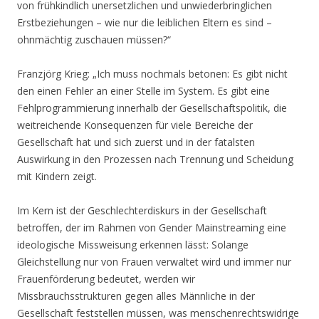
von frühkindlich unersetzlichen und unwiederbringlichen
Erstbeziehungen – wie nur die leiblichen Eltern es sind –
ohnmächtig zuschauen müssen?“
Franzjörg Krieg: „Ich muss nochmals betonen: Es gibt nicht
den einen Fehler an einer Stelle im System. Es gibt eine
Fehlprogrammierung innerhalb der Gesellschaftspolitik, die
weitreichende Konsequenzen für viele Bereiche der
Gesellschaft hat und sich zuerst und in der fatalsten
Auswirkung in den Prozessen nach Trennung und Scheidung
mit Kindern zeigt.
Im Kern ist der Geschlechterdiskurs in der Gesellschaft
betroffen, der im Rahmen von Gender Mainstreaming eine
ideologische Missweisung erkennen lässt: Solange
Gleichstellung nur von Frauen verwaltet wird und immer nur
Frauenförderung bedeutet, werden wir
Missbrauchsstrukturen gegen alles Männliche in der
Gesellschaft feststellen müssen, was menschenrechtswidrige