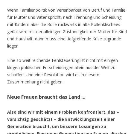
Wenn Familienpolitik von Vereinbarkeit von Beruf und Familie
für Mütter und Väter spricht, nach Trennung und Scheidung
mit Kindern aber die Rolle rückwärts in alte Rollenklischees
geübt wird mit der alleinigen Zuständigkeit der Mutter für Kind
und Haushalt, dann muss eine tiefgreifende Krise zugrunde
liegen.
Eine so weit reichende Fehlsteuerung ist nicht mit einigen
klugen politischen Entscheidungen allein aus der Welt zu
schaffen. Und eine Revolution wird es in diesem
Zusammenhang nicht geben.
Neue Frauen braucht das Land …
Also sind wir mit einem Problem konfrontiert, das –
vorsichtig geschätzt – die Entwicklungszeit einer
Generation braucht, um bessere Lösungen zu
ermöglichen. Eine neue Generation von Frauen, die den