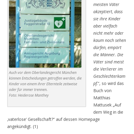
meisten Väter
akzeptiert
,
dass
sie ihre Kinder
aber vielfach
nicht mehr oder
kaum noch sehen
dürfen, empört
die Männer. Die
Väter sind meist
die Verlierer im
Auch vor dem Oberlandesgericht München
Geschlechterkam
können Entscheidungen getroffen werden, die
pf
.“, so wird das
Kinder von einem ihrer Elternteile zeitweise
oder für immer trennen.
Buch von
Foto: Heiderose Manthey
Matthias
Mattusek „Auf
dem Weg in die
‚vaterlose‘ Gesellschaft?“ auf dessen Homepage
angekündigt. (1)