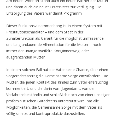
Am neuen Wohnort stand auch ein neuer Partner der Mutter
und damit auch ein neuer Ersatzvater zur Verfügung. Die
Entsorgung des Vaters war damit Programm.
Dieser Funktionszusammenhang ist in einem System mit
Prostitutionscharakter – und dem Staat in der
Zuhälterfunktion als Garant für die möglichst umfassende
und lang andauernde Alimentation für die Mutter – noch
immer der unangezweifelte Königinnenweg jeder
ausgrenzenden Mutter.
In einem solchen Fall hat der Vater keine Chance, über einen
Sorgerechtsantrag die Gemeinsame Sorge einzufordern. Die
Mutter, die jeden Kontakt des Kindes zum Vater eifersüchtig
kommentiert, und die darin vom Jugendamt, von der
Verfahrensbeiständin und schließlich noch von einer unseligen
profeministischen Gutachterin unterstützt wird, hat alle
Möglichkeiten, die Gemeinsame Sorge mit dem Vater als
völlig sinnlos und kontraproduktiv darzustellen.