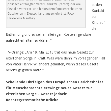
politisch entsorgten Vater Henrik W. (rechts), der wie
pt den
fast alle Väter rat- und hilflos dem familienrechtlichen
Kontakt
Geschehen in Deutschland ausgeliefert ist. Foto:
zum
Heiderose Manthey
Kind auf
die
Entfernung und zu seinen alleinigen Kosten irgendwie
aufrecht erhalten zu dürfen.“
TV-Orange: „Am 19. Mai 2013 trat das neue Gesetz zur
elterlichen Sorge in Kraft. Was wäre denn im vorliegenden Fall
von Vater Henrik W. anders gelaufen, wenn dieses Gesetz
bereits gegriffen hätte?“
Schallende Ohrfeigen des Europäischen Gerichtshofes
für Menschenrechte erzwingt neues Gesetz zur
elterlichen Sorge – Gesetz jedoch:
Rechtssystematische Krücke