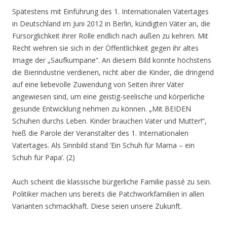
Spätestens mit Einführung des 1. Internationalen Vatertages
in Deutschland im Juni 2012 in Berlin, kündigten Väter an, die
Fürsorglichkeit ihrer Rolle endlich nach außen zu kehren. Mit
Recht wehren sie sich in der Öffentlichkeit gegen ihr altes
Image der „Saufkumpane“. An diesem Bild konnte höchstens
die Bierindustrie verdienen, nicht aber die Kinder, die dringend
auf eine liebevolle Zuwendung von Seiten ihrer Väter
angewiesen sind, um eine geistig-seelische und körperliche
gesunde Entwicklung nehmen zu können. „Mit BEIDEN
Schuhen durchs Leben. Kinder brauchen Vater und Mutter!“,
hieß die Parole der Veranstalter des 1. Internationalen
Vatertages. Als Sinnbild stand ’Ein Schuh für Mama – ein
Schuh für Papa’. (2)
Auch scheint die klassische bürgerliche Familie passé zu sein.
Politiker machen uns bereits die Patchworkfamilien in allen
Varianten schmackhaft. Diese seien unsere Zukunft.