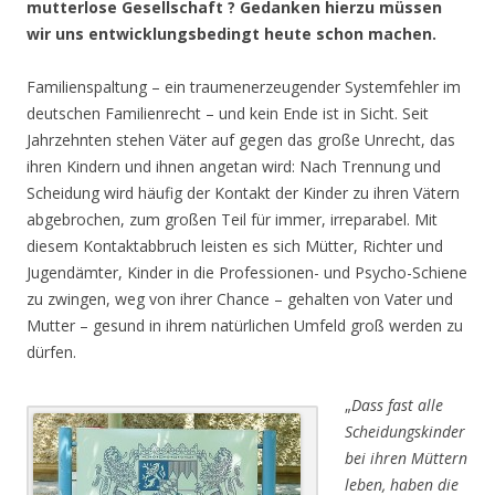
mutterlose Gesellschaft ? Gedanken hierzu müssen
wir uns entwicklungsbedingt heute schon machen.
Familienspaltung – ein traumenerzeugender Systemfehler im
deutschen Familienrecht – und kein Ende ist in Sicht. Seit
Jahrzehnten stehen Väter auf gegen das große Unrecht, das
ihren Kindern und ihnen angetan wird: Nach Trennung und
Scheidung wird häufig der Kontakt der Kinder zu ihren Vätern
abgebrochen, zum großen Teil für immer, irreparabel. Mit
diesem Kontaktabbruch leisten es sich Mütter, Richter und
Jugendämter, Kinder in die Professionen- und Psycho-Schiene
zu zwingen, weg von ihrer Chance – gehalten von Vater und
Mutter – gesund in ihrem natürlichen Umfeld groß werden zu
dürfen.
„
Dass fast alle
Scheidungskinder
bei ihren Müttern
leben, haben die