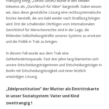
Franzjörg Krieg: „Dieses Gesetz wurde in den Medien
teilweise als „Durchbruch für Väter“ dargestellt. Dabei wissen
wir, dass diese gesetzliche Lösung eine rechtssystematische
Krücke darstellt, die uns bald wieder nach Straßburg bringen
wird. Erst die schallenden Ohrfeigen vom Internationalen
Gerichtshof für Menschenrechte sind in der Lage, die
fehlenden Selbstheilungskräfte unseres Systems zu ersetzen
und die Politik in Trab zu bringen.
In diesem Fall wurde aus dem Trab eine
Gehbehindertenparade. Fast drei Jahre lang blamierten sich
unsere Entscheidungsträgerinnen und Entscheidungsträger in
Berlin mit Entscheidungslosigkeit und einer letztlich
unwürdigen Lösung.
„Edelprostitution“ der Mutter als Eintrittskarte
in unser Sozialsystem: Vater und Kind
zweitrangig !