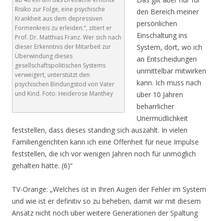
Risiko zur Folge, eine psychische
den Bereich meiner
Krankheit aus dem depressiven
persönlichen
Formenkreis zu erleiden.“, zitiert er
Einschaltung ins
Prof. Dr. Matthias Franz. Wer sich nach
dieser Erkenntnis der Mitarbeit zur
System, dort, wo ich
Überwindung dieses
an Entscheidungen
gesellschaftspolitischen Systems
unmittelbar mitwirken
verweigert, unterstützt den
kann. Ich muss nach
psychischen Bindungstod von Vater
und Kind. Foto: Heiderose Manthey
über 10 Jahren
beharrlicher
Unermüdlichkeit
feststellen, dass dieses standing sich auszahlt. In vielen
Familiengerichten kann ich eine Offenheit für neue Impulse
feststellen, die ich vor wenigen Jahren noch für unmöglich
gehalten hätte. (6)“
TV-Orange: „Welches ist in Ihren Augen der Fehler im System
und wie ist er definitiv so zu beheben, damit wir mit diesem
Ansatz nicht noch über weitere Generationen der Spaltung