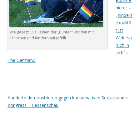
Rohrkre
pierer –
„Kinders
exualitä
t ist
Wie gesagt: Die Reihen der „Bunten“ werden mit
Widersp
Fähnchen und Kindern aufgefüllt.
ruch in
sich“ –
The GermanZ
.
.
Hunderte demonstrieren gegen konservativen Sexualkunde-
Kongress – Hessenschau
.
.