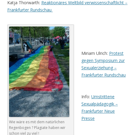
Katja Thorwarth:
Reaktionäres Weltbild verwissenschaftlicht –
Frankfurter Rundschau
.
.
Miriam Ulrich:
Protest
gegen Symposium zur
Sexualerziehung –
Frankfurter Rundschau
.
Info:
Umstrittene
Sexualpädagogik –
Frankfurter Neue
Presse
Wie wäre es mit dem natürlichen
Regenbogen ? Plagiate haben wir
.
schon viel zu viel !