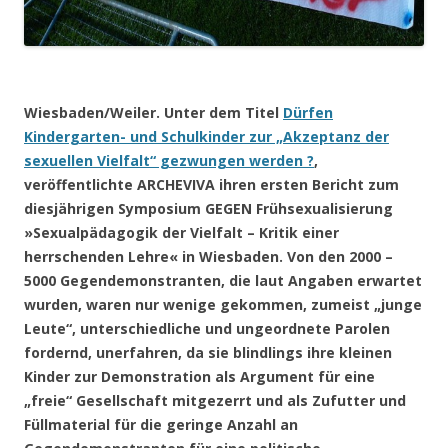
.
Wiesbaden/Weiler. Unter dem Titel
Dürfen
Kindergarten- und Schulkinder zur „Akzeptanz der
sexuellen Vielfalt“ gezwungen werden ?
,
veröffentlichte ARCHEVIVA ihren ersten Bericht zum
diesjährigen Symposium GEGEN Frühsexualisierung
»Sexualpädagogik der Vielfalt – Kritik einer
herrschenden Lehre« in Wiesbaden. Von den 2000 –
5000 Gegendemonstranten, die laut Angaben erwartet
wurden, waren nur wenige gekommen, zumeist „junge
Leute“, unterschiedliche und ungeordnete Parolen
fordernd, unerfahren, da sie blindlings ihre kleinen
Kinder zur Demonstration als Argument für eine
„freie“ Gesellschaft mitgezerrt und als Zufutter und
Füllmaterial für die geringe Anzahl an