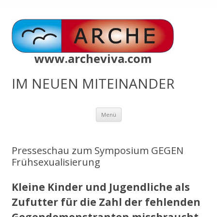
www.archeviva.com
IM NEUEN MITEINANDER
Zum
Menü
Inhalt
springen
Presseschau zum Symposium GEGEN
Frühsexualisierung
Kleine Kinder und Jugendliche als
Zufutter für die Zahl der fehlenden