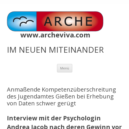
www.archeviva.com
IM NEUEN MITEINANDER
Zum
Menü
Inhalt
springen
Anmaßende Kompetenzüberschreitung
des Jugendamtes Gießen bei Erhebung
von Daten schwer gerügt
Interview mit der Psychologin
Andrea Jacob nach deren Gewinn vor