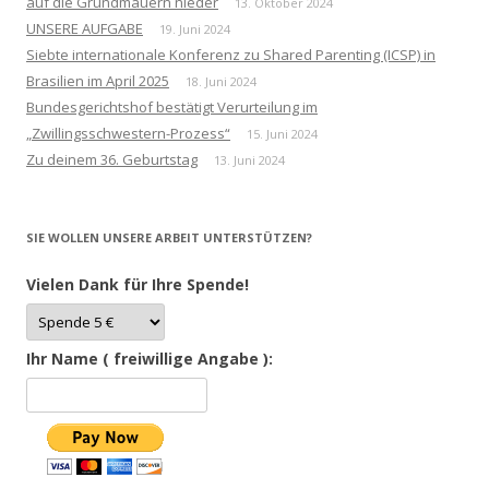
auf die Grundmauern nieder
13. Oktober 2024
UNSERE AUFGABE
19. Juni 2024
Siebte internationale Konferenz zu Shared Parenting (ICSP) in
Brasilien im April 2025
18. Juni 2024
Bundesgerichtshof bestätigt Verurteilung im
„Zwillingsschwestern-Prozess“
15. Juni 2024
Zu deinem 36. Geburtstag
13. Juni 2024
SIE WOLLEN UNSERE ARBEIT UNTERSTÜTZEN?
Vielen Dank für Ihre Spende!
Ihr Name ( freiwillige Angabe ):