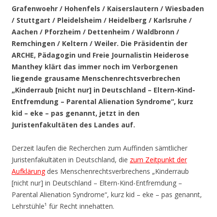
Grafenwoehr / Hohenfels / Kaiserslautern / Wiesbaden
/ Stuttgart / Pleidelsheim / Heidelberg / Karlsruhe /
Aachen / Pforzheim / Dettenheim / Waldbronn /
Remchingen / Keltern / Weiler
. Die Präsidentin der
ARCHE, Pädagogin und Freie Journalistin Heiderose
Manthey klärt das immer noch im Verborgenen
liegende grausame Menschenrechtsverbrechen
„Kinderraub [nicht nur] in Deutschland – Eltern-Kind-
Entfremdung – Parental Alienation Syndrome“, kurz
kid – eke – pas genannt, jetzt in den
Juristenfakultäten des Landes auf.
Derzeit laufen die Recherchen zum Auffinden sämtlicher
Juristenfakultäten in Deutschland, die
zum Zeitpunkt der
Aufklärung
des Menschenrechtsverbrechens „Kinderraub
[nicht nur] in Deutschland – Eltern-Kind-Entfremdung –
Parental Alienation Syndrome“, kurz kid – eke – pas genannt,
Lehrstühle¹ für Recht innehatten.