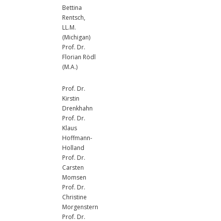
Bettina
Rentsch,
LL.M.
(Michigan)
Prof. Dr.
Florian Rödl
(M.A.)
Prof. Dr.
Kirstin
Drenkhahn
Prof. Dr.
Klaus
Hoffmann-
Holland
Prof. Dr.
Carsten
Momsen
Prof. Dr.
Christine
Morgenstern
Prof. Dr.