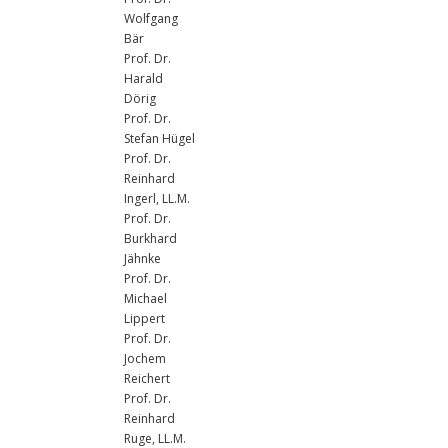
Wolfgang
Bär
Prof. Dr.
Harald
Dörig
Prof. Dr.
Stefan Hügel
Prof. Dr.
Reinhard
Ingerl, LL.M.
Prof. Dr.
Burkhard
Jähnke
Prof. Dr.
Michael
Lippert
Prof. Dr.
Jochem
Reichert
Prof. Dr.
Reinhard
Ruge, LL.M.