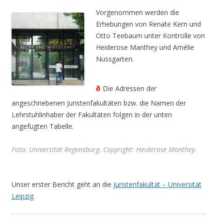
Vorgenommen werden die
Erhebungen von Renate Kern und
Otto Teebaum unter Kontrolle von
Heiderose Manthey und Amélie
Nussgarten.
ð
Die Adressen der
angeschriebenen Juristenfakultäten bzw. die Namen der
Lehrstuhlinhaber der Fakultäten folgen in der unten
angefügten Tabelle.
Foto:
Universität Regensburg. Copyright: Heiderose Manthey.
Unser erster Bericht geht an die
Juristenfakultät – Universität
Leipzig
.