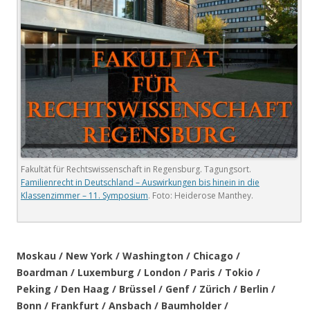
Fakultät für Rechtswissenschaft in Regensburg. Tagungsort.
Familienrecht in Deutschland – Auswirkungen bis hinein in die
Klassenzimmer – 11. Symposium
. Foto: Heiderose Manthey.
.
Moskau / New York / Washington / Chicago /
Boardman / Luxemburg / London / Paris / Tokio /
Peking / Den Haag / Brüssel / Genf / Zürich / Berlin /
Bonn / Frankfurt / Ansbach / Baumholder /