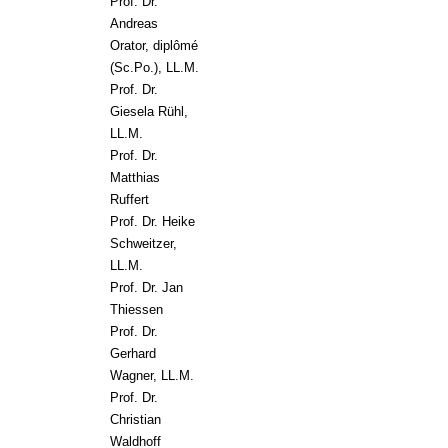
Prof. Dr.
Andreas
Orator, diplômé
(Sc.Po.), LL.M.
Prof. Dr.
Giesela Rühl,
LL.M.
Prof. Dr.
Matthias
Ruffert
Prof. Dr. Heike
Schweitzer,
LL.M.
Prof. Dr. Jan
Thiessen
Prof. Dr.
Gerhard
Wagner, LL.M.
Prof. Dr.
Christian
Waldhoff