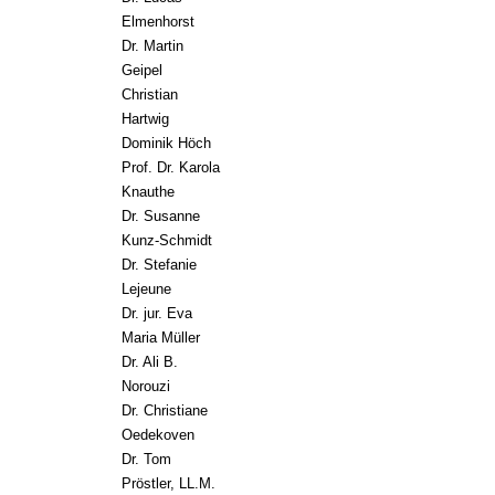
Elmenhorst
Dr. Martin
Geipel
Christian
Hartwig
Dominik Höch
Prof. Dr. Karola
Knauthe
Dr. Susanne
Kunz-Schmidt
Dr. Stefanie
Lejeune
Dr. jur. Eva
Maria Müller
Dr. Ali B.
Norouzi
Dr. Christiane
Oedekoven
Dr. Tom
Pröstler, LL.M.