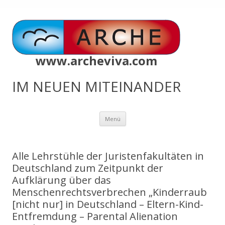
www.archeviva.com
IM NEUEN MITEINANDER
Zum
Menü
Inhalt
springen
Alle Lehrstühle der Juristenfakultäten in
Deutschland zum Zeitpunkt der
Aufklärung über das
Menschenrechtsverbrechen „Kinderraub
[nicht nur] in Deutschland – Eltern-Kind-
Entfremdung – Parental Alienation