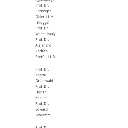
Prof. Dr.
Christoph
Ohler, LL.M.
(Brügge)
Prof. Dr.
Walter Pauly
Prof. Dr.
Alejandro
Rodiles
Bretón, LL.B.
Prof. Dr.
Anette
Grünewald
Prof. Dr.
Florian
Knauer
Prof. Dr.
Edward
Schramm
Prof. Dr.