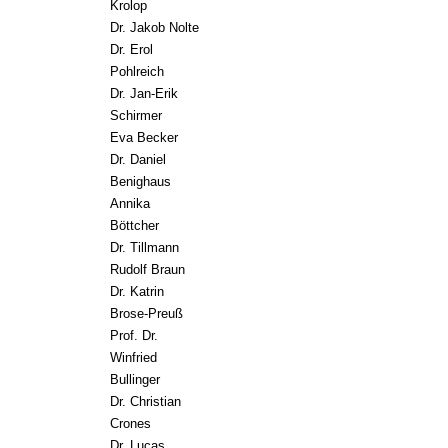
Krolop
Dr. Jakob Nolte
Dr. Erol
Pohlreich
Dr. Jan-Erik
Schirmer
Eva Becker
Dr. Daniel
Benighaus
Annika
Böttcher
Dr. Tillmann
Rudolf Braun
Dr. Katrin
Brose-Preuß
Prof. Dr.
Winfried
Bullinger
Dr. Christian
Crones
Dr. Lucas