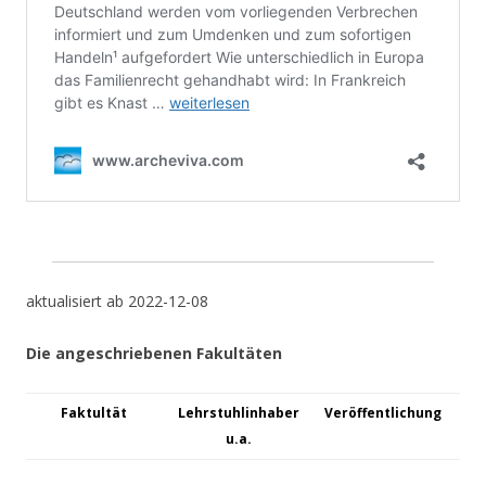
aktualisiert ab 2022-12-08
Die
angeschriebenen Fakultäten
Faktultät
Lehrstuhlinhaber
Veröffentlichung
u.a.