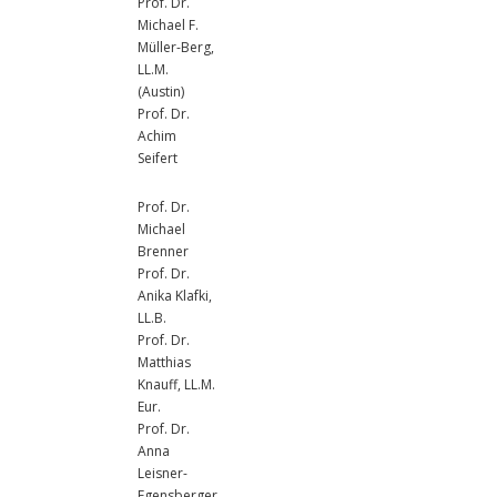
Prof. Dr.
Michael F.
Müller-Berg,
LL.M.
(Austin)
Prof. Dr.
Achim
Seifert
Prof. Dr.
Michael
Brenner
Prof. Dr.
Anika Klafki,
LL.B.
Prof. Dr.
Matthias
Knauff, LL.M.
Eur.
Prof. Dr.
Anna
Leisner-
Egensberger