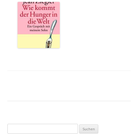
.
.
Suchen
nach: