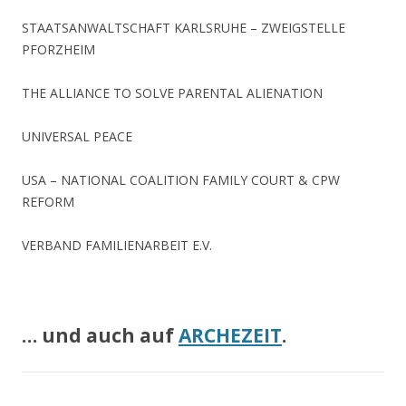
STAATSANWALTSCHAFT KARLSRUHE – ZWEIGSTELLE
PFORZHEIM
THE ALLIANCE TO SOLVE PARENTAL ALIENATION
UNIVERSAL PEACE
USA – NATIONAL COALITION FAMILY COURT & CPW
REFORM
VERBAND FAMILIENARBEIT E.V.
.
… und auch auf
ARCHEZEIT
.