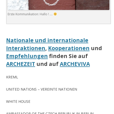
Erste Kommunikation: Hallo ! ….
.
Nationale und internationale
Interaktionen
,
Kooperationen
und
Empfehlungen
finden Sie auf
ARCHEZEIT
und auf
ARCHEVIVA
KREML
UNITED NATIONS – VEREINTE NATIONEN
WHITE HOUSE
AMBASSADOR OF THE CZECH REPUBLIK IN BERLIN