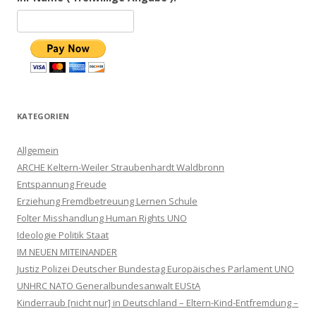
KATEGORIEN
Allgemein
ARCHE Keltern-Weiler Straubenhardt Waldbronn
Entspannung Freude
Erziehung Fremdbetreuung Lernen Schule
Folter Misshandlung Human Rights UNO
Ideologie Politik Staat
IM NEUEN MITEINANDER
Justiz Polizei Deutscher Bundestag Europäisches Parlament UNO
UNHRC NATO Generalbundesanwalt EUStA
Kinderraub [nicht nur] in Deutschland – Eltern-Kind-Entfremdung –