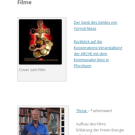
Filme
.
Der Geist des Geldes von
Yorrick Niess
Rückblick auf die
Kooperations-Veranstaltung
der ARCHE mit dem
Kommunalen Kino in
Pforzheim
Cover zum Film.
.
..
Thrive
– *sehenswert
Aufbau des Films:
Erklärung der Freien Energie