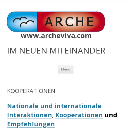
www.archeviva.com
IM NEUEN MITEINANDER
Zum
Menü
Inhalt
springen
KOOPERATIONEN
Nationale und internationale
Interaktionen
,
Kooperationen
und
Empfehlungen