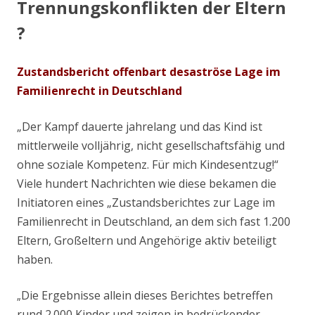
Trennungskonflikten der Eltern
?
Zustandsbericht offenbart desaströse Lage im
Familienrecht in Deutschland
„Der Kampf dauerte jahrelang und das Kind ist
mittlerweile volljährig, nicht gesellschaftsfähig und
ohne soziale Kompetenz. Für mich Kindesentzug!“
Viele hundert Nachrichten wie diese bekamen die
Initiatoren eines „Zustandsberichtes zur Lage im
Familienrecht in Deutschland, an dem sich fast 1.200
Eltern, Großeltern und Angehörige aktiv beteiligt
haben.
Die Ergebnisse allein dieses Berichtes betreffen
„
rund 2.000 Kinder und zeigen in bedrückender