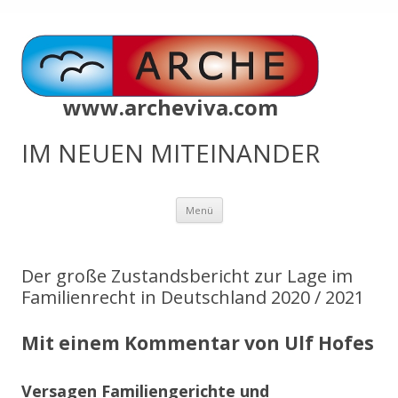
www.archeviva.com
IM NEUEN MITEINANDER
Zum
Menü
Inhalt
springen
Der große Zustandsbericht zur Lage im
Familienrecht in Deutschland 2020 / 2021
Mit einem Kommentar von Ulf Hofes
Versagen Familiengerichte und