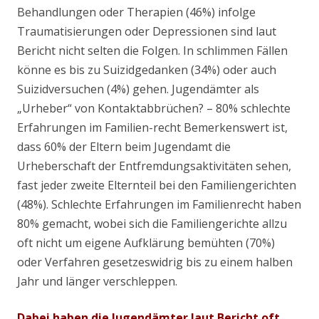
Behandlungen oder Therapien (46%) infolge
Traumatisierungen oder Depressionen sind laut
Bericht nicht selten die Folgen. In schlimmen Fällen
könne es bis zu Suizidgedanken (34%) oder auch
Suizidversuchen (4%) gehen. Jugendämter als
„Urheber“ von Kontaktabbrüchen? – 80% schlechte
Erfahrungen im Familien-recht Bemerkenswert ist,
dass 60% der Eltern beim Jugendamt die
Urheberschaft der Entfremdungsaktivitäten sehen,
fast jeder zweite Elternteil bei den Familiengerichten
(48%). Schlechte Erfahrungen im Familienrecht haben
80% gemacht, wobei sich die Familiengerichte allzu
oft nicht um eigene Aufklärung bemühten (70%)
oder Verfahren gesetzeswidrig bis zu einem halben
Jahr und länger verschleppen.
Dabei haben die Jugendämter laut Bericht oft