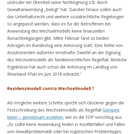
und/oder ein Elternteil seine Nichteignung z.B. durch
Gewaltanwendung „belegt“ hat. Darüber hinaus sollen auch
das Unterhaltsrecht und weitere sozialrechtliche Regelungen
so angepasst werden, dass es für die Betroffenen bei
Anwendung des Wechselmodells keine finanziellen
Benachteiligungen gibt. Mitte Februar fand zu beiden
Anträgen im Bundestag eine Anhörung statt. Eine Reihe von
Anzuhörenden äußerten ernsthafte Zweifel an der Eignung
des Wechselmodells als familienrechtlichen Regelfall. Ähnliche
Ergebnisse hat auch schon die Anhörung im Landtag von
Rheinland-Pfalz im Juni 2018 erbracht.“
Residenzmodell contra Wechselmodell ?
Als mögliche weitere Schritte spricht sich Glöckner gegen die
Festschreibung des Wechselmodells als Regelfall
Getrennt
leben – gemeinsam erziehen
, wie es die FDP vorschlug aus.
„Es sollte keine Anwendung finden in Konfliktfällen und Fällen
von Gewaltproblematik oder bei logistischen Problemlagen,