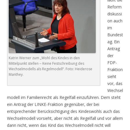
Reform
diskussi
on auch
im
Bundest
ag. Ein
Antrag
der
Katrin Werner zum „Wohl des Kindes in den
FDP-
Mittelpunkt stellen ‒ Keine Festschreibung des
Wechselmodells als Regelmodell“. Foto: Heiderose
Fraktion
Manthey.
sieht
vor, das
Wechsel
modell im Familienrecht als Regelfall einzuführen. Dem steht
ein Antrag der LINKE-Fraktion gegenüber, der bei
entsprechender Berücksichtigung des Kindeswohls auch das
Wechselmodell vorsieht, aber nicht als Regelfall und vor allem
dann nicht, wenn das Kind das Wechselmodell nicht will