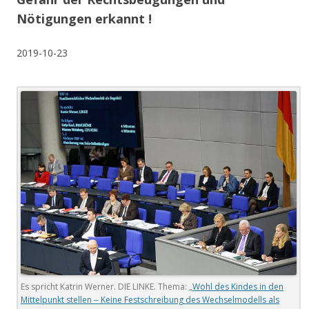
Nötigungen erkannt !
2019-10-23
Es spricht Katrin Werner. DIE LINKE. Thema: „
Wohl des Kindes in den
Mittelpunkt stellen ‒ Keine Festschreibung des Wechselmodells als