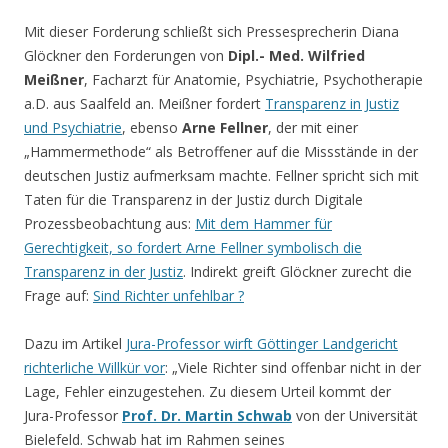
Mit dieser Forderung schließt sich Pressesprecherin Diana
Glöckner den Forderungen von
Dipl.- Med. Wilfried
Meißner
, Facharzt für Anatomie, Psychiatrie, Psychotherapie
a.D. aus Saalfeld an. Meißner fordert
Transparenz in Justiz
und Psychiatrie
, ebenso
Arne Fellner
, der mit einer
„Hammermethode“ als Betroffener auf die Missstände in der
deutschen Justiz aufmerksam machte. Fellner spricht sich mit
Taten für die Transparenz in der Justiz durch Digitale
Prozessbeobachtung aus:
Mit dem Hammer für
Gerechtigkeit, so fordert Arne Fellner symbolisch die
Transparenz in der Justiz
. Indirekt greift Glöckner zurecht die
Frage auf:
Sind Richter unfehlbar ?
Dazu im Artikel
Jura-Professor wirft Göttinger Landgericht
richterliche Willkür vor
: „Viele Richter sind offenbar nicht in der
Lage, Fehler einzugestehen. Zu diesem Urteil kommt der
Jura-Professor
Prof. Dr. Martin Schwab
von der Universität
Bielefeld. Schwab hat im Rahmen seines