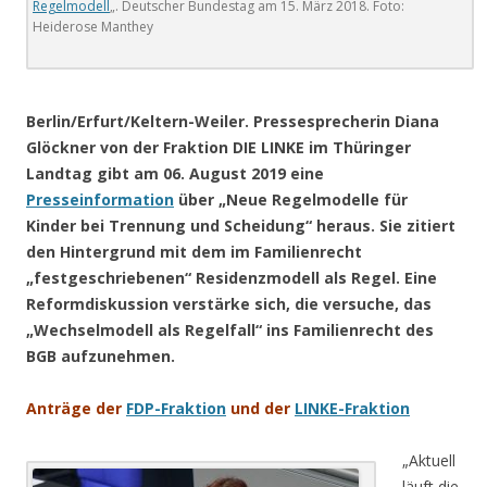
Regelmodell
„. Deutscher Bundestag am 15. März 2018. Foto:
Heiderose Manthey
.
Berlin/Erfurt/Keltern-Weiler. Pressesprecherin Diana
Glöckner von der Fraktion DIE LINKE im Thüringer
Landtag gibt am 06. August 2019 eine
Presseinformation
über „Neue Regelmodelle für
Kinder bei Trennung und Scheidung“ heraus. Sie zitiert
den Hintergrund mit dem im Familienrecht
„festgeschriebenen“ Residenzmodell als Regel. Eine
Reformdiskussion verstärke sich, die versuche, das
„Wechselmodell als Regelfall“ ins Familienrecht des
BGB aufzunehmen.
Anträge der
FDP-Fraktion
und der
LINKE-Fraktion
„Aktuell
läuft die