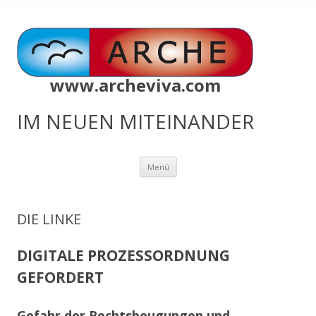
www.archeviva.com
IM NEUEN MITEINANDER
Zum
Menü
Inhalt
springen
DIE LINKE
DIGITALE PROZESSORDNUNG
GEFORDERT
Gefahr der Rechtsbeugungen und