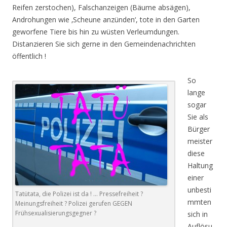
Reifen zerstochen), Falschanzeigen (Bäume absägen),
Androhungen wie ‚Scheune anzünden‘, tote in den Garten
geworfene Tiere bis hin zu wüsten Verleumdungen.
Distanzieren Sie sich gerne in den Gemeindenachrichten
öffentlich !
So
lange
sogar
Sie als
Bürger
meister
diese
Haltung
einer
unbesti
Tatütata, die Polizei ist da ! … Pressefreiheit ?
mmten
Meinungsfreiheit ? Polizei gerufen GEGEN
Frühsexualisierungsgegner ?
sich in
Auflösu