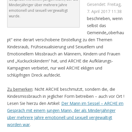
Gesendet: Freitag,
Minderjähriger über mehrere Jahre
emotionell und sexuell vergewaltigt
7. April 2017 11:38
wurde.
beschrieben, wenn
selbst das
Gemeinde„oberhau
pt“ eine derart verschobene Einstellung zu den Themen
Kindesraub, Frühsexualisierung und Sexuellem und
Emotionellem Missbrauch an Männern, Kindern und Frauen
und „Kuckuckskindern“ hat, und ARCHE die Aufklärungs-
Kampagnen verbietet, nur weil ARCHE ekligen und
schlüpfrigen Dreck aufdeckt.
Zu bemerken
: Nicht ARCHE beschmutzt, sondern die, die
Kindesmissbrauch in jeglicher Form betreiben – auch vor Ort !
Lesen Sie hierzu den Artikel:
Der Mann im Sessel – ARCHE im
Gespräch mit einem jungen Mann, der als Minderjähriger
über mehrere Jahre emotionell und sexuell vergewaltigt
worden war
.