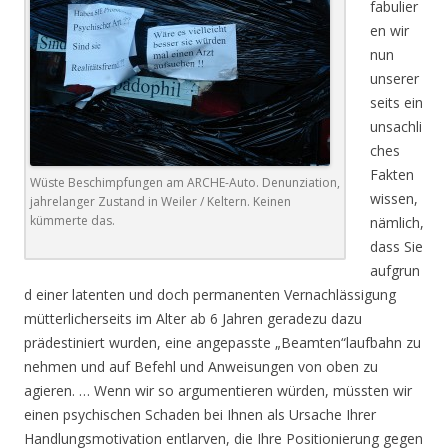
fabulier
en wir
nun
unserer
seits ein
unsachli
ches
Fakten
Wüste Beschimpfungen am ARCHE-Auto. Denunziation,
wissen,
jahrelanger Zustand in Weiler / Keltern. Keinen
kümmerte das.
nämlich,
dass Sie
aufgrun
d einer latenten und doch permanenten Vernachlässigung
mütterlicherseits im Alter ab 6 Jahren geradezu dazu
prädestiniert wurden, eine angepasste „Beamten“laufbahn zu
nehmen und auf Befehl und Anweisungen von oben zu
agieren. … Wenn wir so argumentieren würden, müssten wir
einen psychischen Schaden bei Ihnen als Ursache Ihrer
Handlungsmotivation entlarven, die Ihre Positionierung gegen