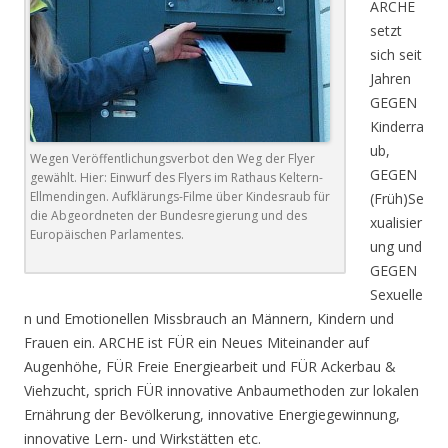
ARCHE
setzt
sich seit
Jahren
GEGEN
Kinderra
ub,
Wegen Veröffentlichungsverbot den Weg der Flyer
GEGEN
gewählt. Hier: Einwurf des Flyers im Rathaus Keltern-
Ellmendingen. Aufklärungs-Filme über Kindesraub für
(Früh)Se
die Abgeordneten der Bundesregierung und des
xualisier
Europäischen Parlamentes.
ung und
GEGEN
Sexuelle
n und Emotionellen Missbrauch an Männern, Kindern und
Frauen ein. ARCHE ist FÜR ein Neues Miteinander auf
Augenhöhe, FÜR Freie Energiearbeit und FÜR Ackerbau &
Viehzucht, sprich FÜR innovative Anbaumethoden zur lokalen
Ernährung der Bevölkerung, innovative Energiegewinnung,
innovative Lern- und Wirkstätten etc.