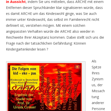
in Aussicht
, indem Sie uns mitteilen, dass ARCHE mit einem
Entfernen dieser Spruchbänder klar signalisieren würde, dass
es damit ARCHE um das Kindeswohl ginge, was Sie auch
immer unter Kindeswohl, das selbst im Familienrecht nicht
definiert ist, verstehen mögen. Mit einem solchen
angepassten Verhalten würde die ARCHE also wieder in
Reichweite Ihrer Akzeptanz kommen. Dabei stellt sich uns die
Frage nach der tatsächlichen Gefährdung: Können
Kindergartenkinder lesen ?
Als
Spitze
Ihres
Zynism
us, der
Missach
tung
anderer
Persone