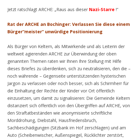
Jetzt ratschlagt ARCHE: „Raus aus dieser
Nazi-Starre
!“
Rat der ARCHE an Bochinger: Verlassen Sie diese einem
Bürger“meister“ unwürdige Positionierung
Als Bürger von Keltern, als Mitwirkende und als Leiterin der
weltweit agierenden ARCHE zur Überwindung der oben
genannten Themen raten wir Ihnen Ihre Stellung mit Hilfe
dieses Briefes zu überdenken, sich zu neutralisieren, den die –
noch währende – Gegenseite unterstützenden hysterischen
Jargon zu verlassen oder noch besser, sich als Schirmherr für
die Einhaltung der Rechte der Kinder vor Ort öffentlich
einzusetzen, um damit zu signalisieren: Die Gemeinde Keltern
distanziert sich öffentlich von den Übergriffen auf ARCHE, von
den Straftatbeständen wie anonymisierte schriftliche
Morddrohung, Diebstahl, Hausfriedensbruch,
Sachbeschädigungen (Sitzbank im Hof zerschlagen) und am
Auto (Scheibenwischer, Außenspiegel, Rücklichter zerstört,