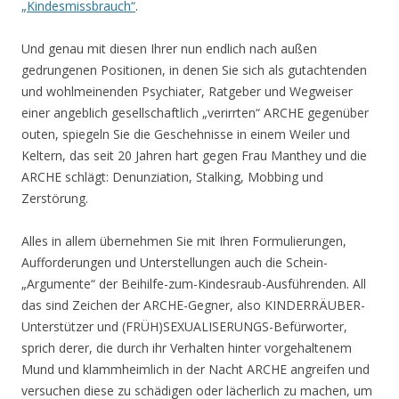
„Kindesmissbrauch“
.
Und genau mit diesen Ihrer nun endlich nach außen
gedrungenen Positionen, in denen Sie sich als gutachtenden
und wohlmeinenden Psychiater, Ratgeber und Wegweiser
einer angeblich gesellschaftlich „verirrten“ ARCHE gegenüber
outen, spiegeln Sie die Geschehnisse in einem Weiler und
Keltern, das seit 20 Jahren hart gegen Frau Manthey und die
ARCHE schlägt: Denunziation, Stalking, Mobbing und
Zerstörung.
Alles in allem übernehmen Sie mit Ihren Formulierungen,
Aufforderungen und Unterstellungen auch die Schein-
„Argumente“ der Beihilfe-zum-Kindesraub-Ausführenden. All
das sind Zeichen der ARCHE-Gegner, also KINDERRÄUBER-
Unterstützer und (FRÜH)SEXUALISERUNGS-Befürworter,
sprich derer, die durch ihr Verhalten hinter vorgehaltenem
Mund und klammheimlich in der Nacht ARCHE angreifen und
versuchen diese zu schädigen oder lächerlich zu machen, um