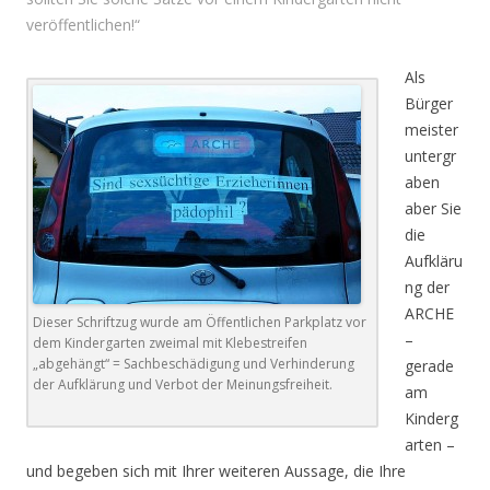
veröffentlichen!“
Als
Bürger
meister
untergr
aben
aber Sie
die
Aufkläru
ng der
ARCHE
Dieser Schriftzug wurde am Öffentlichen Parkplatz vor
–
dem Kindergarten zweimal mit Klebestreifen
„abgehängt“ = Sachbeschädigung und Verhinderung
gerade
der Aufklärung und Verbot der Meinungsfreiheit.
am
Kinderg
arten –
und begeben sich mit Ihrer weiteren Aussage, die Ihre