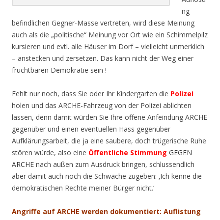
ng
befindlichen Gegner-Masse vertreten, wird diese Meinung
auch als die „politische“ Meinung vor Ort wie ein Schimmelpilz
kursieren und evtl. alle Häuser im Dorf – vielleicht unmerklich
– anstecken und zersetzen. Das kann nicht der Weg einer
fruchtbaren Demokratie sein !
Fehlt nur noch, dass Sie oder Ihr Kindergarten die
Polizei
holen und das ARCHE-Fahrzeug von der Polizei ablichten
lassen, denn damit würden Sie Ihre offene Anfeindung ARCHE
gegenüber und einen eventuellen Hass gegenüber
Aufklärungsarbeit, die ja eine saubere, doch trügerische Ruhe
stören würde, also eine
Öffentliche Stimmung
GEGEN
ARCHE
nach außen zum Ausdruck bringen, schlussendlich
aber damit auch noch die Schwäche zugeben: ‚Ich kenne die
demokratischen Rechte meiner Bürger nicht.‘
Angriffe auf ARCHE werden dokumentiert: Auflistung