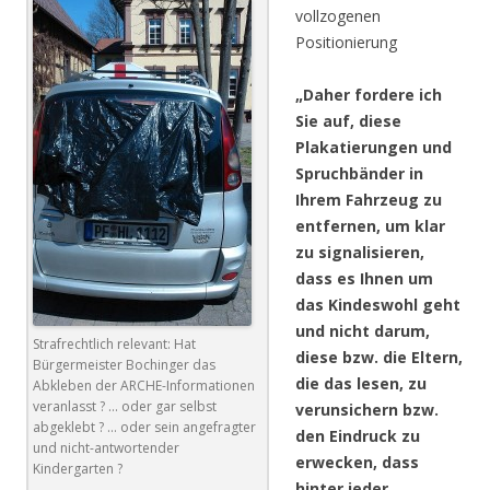
vollzogenen
Positionierung
„Daher fordere ich
Sie auf, diese
Plakatierungen und
Spruchbänder in
Ihrem Fahrzeug zu
entfernen, um klar
zu signalisieren,
dass es Ihnen um
das Kindeswohl geht
und nicht darum,
Strafrechtlich relevant: Hat
diese bzw. die Eltern,
Bürgermeister Bochinger das
die das lesen, zu
Abkleben der ARCHE-Informationen
veranlasst ? … oder gar selbst
verunsichern bzw.
abgeklebt ? … oder sein angefragter
den Eindruck zu
und nicht-antwortender
erwecken, dass
Kindergarten ?
hinter jeder