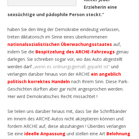
Erzieherin eine
sexsüchtige und pädophile Person steckt.“
haben Sie den Weg der Demokratie eindeutig verlassen,
treten diktatorisch im Sinne eines überkommenen
nationalsozialistischen Überwachungsstaates
auf,
indem Sie die
Bespitzelung des ARCHE-Fahrzeugs
genau
darlegen. Sie schreiben sogar vor, wo das Auto abgestellt
werden darf
„wenn es ordnungsgemäß geparkt ist“
und
verlangen darüber hinaus von der ARCHE
ein angeblich
politisch korrektes Handeln
nach Ihrem Sinn. Diese Park-
Geschichten dürften aber gar nicht angesprochen werden.
Hier wird Demokratisches Recht missachtet !
Sie teilen uns darüber hinaus mit, dass Sie die Schriftbänder
im Innern des ARCHE-Autos nicht akzeptieren können und
fordern ARCHE auf, diese abzuhängen ! Überdies verlangen
Sie eine
ideelle Anpassung
und stellen eine Art
Belohnung