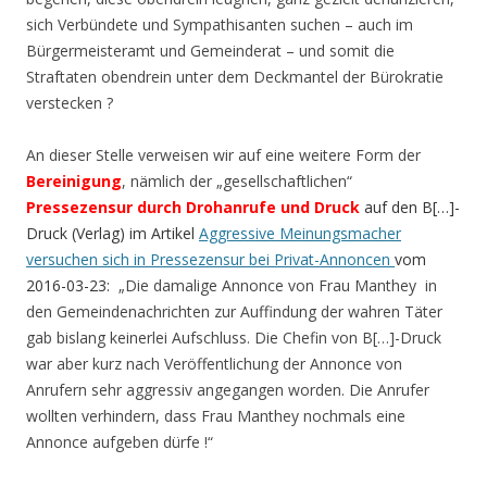
sich Verbündete und Sympathisanten suchen – auch im
Bürgermeisteramt und Gemeinderat – und somit die
Straftaten obendrein unter dem Deckmantel der Bürokratie
verstecken ?
An dieser Stelle verweisen wir auf eine weitere Form der
Bereinigung
, nämlich der „gesellschaftlichen“
Pressezensur durch Drohanrufe und Druck
auf den B[…]-
Druck (Verlag) im Artikel
Aggressive Meinungsmacher
versuchen sich in Pressezensur bei Privat-Annoncen
vom
2016-03-23:
„Die damalige Annonce von Frau Manthey in
den Gemeindenachrichten zur Auffindung der wahren Täter
gab bislang keinerlei Aufschluss. Die Chefin von B[…]-Druck
war aber kurz nach Veröffentlichung der Annonce von
Anrufern sehr aggressiv angegangen worden. Die Anrufer
wollten verhindern, dass Frau Manthey nochmals eine
Annonce aufgeben dürfe !“