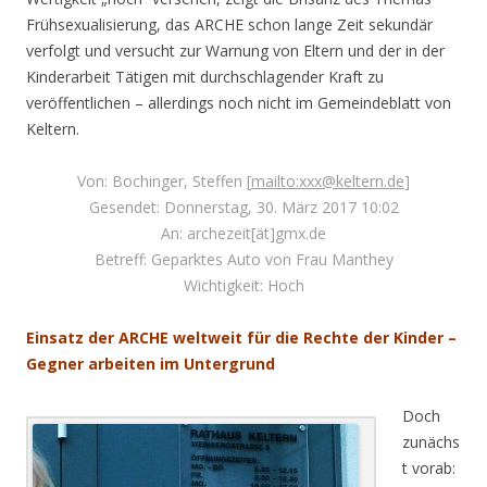
Frühsexualisierung, das ARCHE schon lange Zeit sekundär
verfolgt und versucht zur Warnung von Eltern und der in der
Kinderarbeit Tätigen mit durchschlagender Kraft zu
veröffentlichen – allerdings noch nicht im Gemeindeblatt von
Keltern.
Von: Bochinger, Steffen [
mailto:xxx@keltern.de
]
Gesendet: Donnerstag, 30. März 2017 10:02
An: archezeit[ät]gmx.de
Betreff: Geparktes Auto von Frau Manthey
Wichtigkeit: Hoch
Einsatz der ARCHE weltweit für die Rechte der Kinder –
Gegner arbeiten im Untergrund
Doch
zunächs
t vorab: