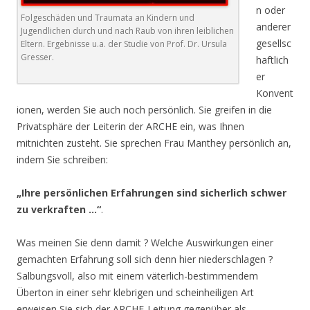
n oder
Folgeschäden und Traumata an Kindern und
anderer
Jugendlichen durch und nach Raub von ihren leiblichen
gesellsc
Eltern. Ergebnisse u.a. der Studie von Prof. Dr. Ursula
Gresser.
haftlich
er
Konvent
ionen, werden Sie auch noch persönlich. Sie greifen in die
Privatsphäre der Leiterin der ARCHE ein, was Ihnen
mitnichten zusteht. Sie sprechen Frau Manthey persönlich an,
indem Sie schreiben:
„Ihre persönlichen Erfahrungen sind sicherlich schwer
zu verkraften …“
.
Was meinen Sie denn damit ? Welche Auswirkungen einer
gemachten Erfahrung soll sich denn hier niederschlagen ?
Salbungsvoll, also mit einem väterlich-bestimmendem
Überton in einer sehr klebrigen und scheinheiligen Art
erweisen Sie sich der ARCHE-Leitung gegenüber als