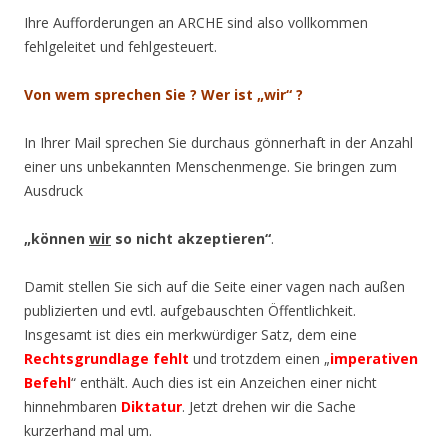
Ihre Aufforderungen an ARCHE sind also vollkommen
fehlgeleitet und fehlgesteuert.
Von wem sprechen Sie ? Wer ist „wir“ ?
In Ihrer Mail sprechen Sie durchaus gönnerhaft in der Anzahl
einer uns unbekannten Menschenmenge. Sie bringen zum
Ausdruck
„können
wir
so nicht akzeptieren“
.
Damit stellen Sie sich auf die Seite einer vagen nach außen
publizierten und evtl. aufgebauschten Öffentlichkeit.
Insgesamt ist dies ein merkwürdiger Satz, dem eine
Rechtsgrundlage fehlt
und trotzdem einen „
imperativen
Befehl
“ enthält. Auch dies ist ein Anzeichen einer nicht
hinnehmbaren
Diktatur
. Jetzt drehen wir die Sache
kurzerhand mal um.