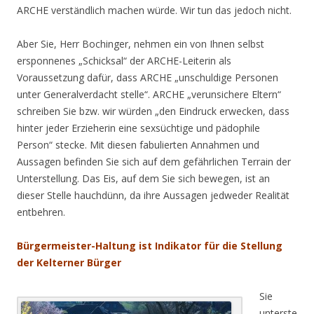
ARCHE verständlich machen würde. Wir tun das jedoch nicht.
Aber Sie, Herr Bochinger, nehmen ein von Ihnen selbst
ersponnenes „Schicksal“ der ARCHE-Leiterin als
Voraussetzung dafür, dass ARCHE „unschuldige Personen
unter Generalverdacht stelle“. ARCHE „verunsichere Eltern“
schreiben Sie bzw. wir würden „den Eindruck erwecken, dass
hinter jeder Erzieherin eine sexsüchtige und pädophile
Person“ stecke. Mit diesen fabulierten Annahmen und
Aussagen befinden Sie sich auf dem gefährlichen Terrain der
Unterstellung. Das Eis, auf dem Sie sich bewegen, ist an
dieser Stelle hauchdünn, da ihre Aussagen jedweder Realität
entbehren.
Bürgermeister-Haltung ist Indikator für die Stellung
der Kelterner Bürger
Sie
unterste