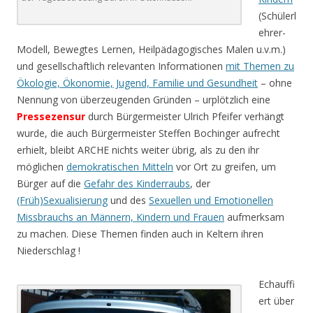
(Schülerl
ehrer-
Modell, Bewegtes Lernen, Heilpädagogisches Malen u.v.m.)
und gesellschaftlich relevanten Informationen
mit Themen zu
Ökologie, Ökonomie, Jugend, Familie und Gesundheit
– ohne
Nennung von überzeugenden Gründen – urplötzlich eine
Pressezensur
durch Bürgermeister Ulrich Pfeifer verhängt
wurde, die auch Bürgermeister Steffen Bochinger aufrecht
erhielt, bleibt ARCHE nichts weiter übrig, als zu den ihr
möglichen
demokratischen Mitteln
vor Ort zu greifen, um
Bürger auf die
Gefahr des Kinderraubs
, der
(Früh)Sexualisierung
und des
Sexuellen und Emotionellen
Missbrauchs an Männern, Kindern und Frauen
aufmerksam
zu machen. Diese Themen finden auch in Keltern ihren
Niederschlag !
Echauffi
ert über