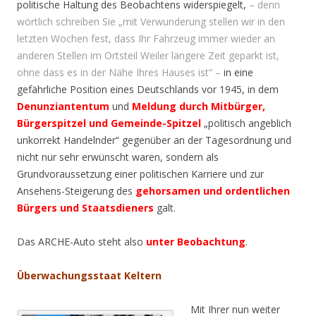
politische Haltung des Beobachtens widerspiegelt,
– denn
wörtlich schreiben Sie „mit Verwunderung stellen wir in den
letzten Wochen fest, dass Ihr Fahrzeug immer wieder an
anderen Stellen im Ortsteil Weiler längere Zeit geparkt ist,
ohne dass es in der Nähe Ihres Hauses ist“ –
in eine
gefährliche Position eines Deutschlands vor 1945, in dem
Denunziantentum
und
Meldung durch Mitbürger,
Bürgerspitzel und Gemeinde-Spitzel
„politisch angeblich
unkorrekt Handelnder“ gegenüber an der Tagesordnung und
nicht nur sehr erwünscht waren, sondern als
Grundvoraussetzung einer politischen Karriere und zur
Ansehens-Steigerung des
gehorsamen und ordentlichen
Bürgers und Staatsdieners
galt.
Das ARCHE-Auto steht also
unter Beobachtung
.
Überwachungsstaat Keltern
Mit Ihrer nun weiter