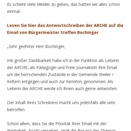
Es scheint viele Melder zu geben, das hatten wir alles schon
einmal.
Lesen Sie hier das Antwortschreiben der ARCHE auf die
Email von Bürgermeister Steffen Bochinger
„Sehr geehrter Herr Bochinger,
mit großer Dankbarkeit habe ich in der Funktion als Leiterin
der ARCHE, als Pädagogin und Freie Journalistin Ihre Email
um die herrschenden Zustände in der Gemeinde Weiler /
Keltern entgegen und auch zur Kenntnis genommen. Als
Leiterin der ARCHE werde ich Ihnen auch gerne antworten.
Der Inhalt Ihres Schreibens macht uns jedenfalls alle sehr
betroffen.
Schon allein, dass Sie die Priorität Ihrer Email mit der
Wertigkeit „hoch“ versehen, zeigt die Brisanz des Themas