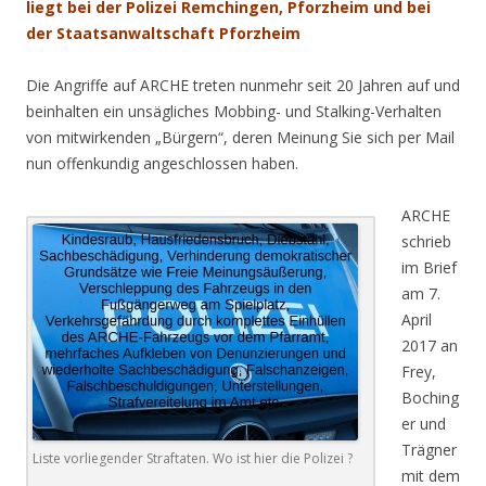
liegt bei der Polizei Remchingen, Pforzheim und bei
der Staatsanwaltschaft Pforzheim
Die Angriffe auf ARCHE treten nunmehr seit 20 Jahren auf und
beinhalten ein unsägliches Mobbing- und Stalking-Verhalten
von mitwirkenden „Bürgern“, deren Meinung Sie sich per Mail
nun offenkundig angeschlossen haben.
ARCHE
schrieb
im Brief
am 7.
April
2017 an
Frey,
Boching
er und
Trägner
Liste vorliegender Straftaten. Wo ist hier die Polizei ?
mit dem