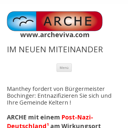
www.archeviva.com
IM NEUEN MITEINANDER
Zum
Menü
Inhalt
springen
Manthey fordert von Bürgermeister
Bochinger: Entnazifizieren Sie sich und
Ihre Gemeinde Keltern !
ARCHE mit einem
Post-Nazi-
Deutschland¹
am Wirkungsort