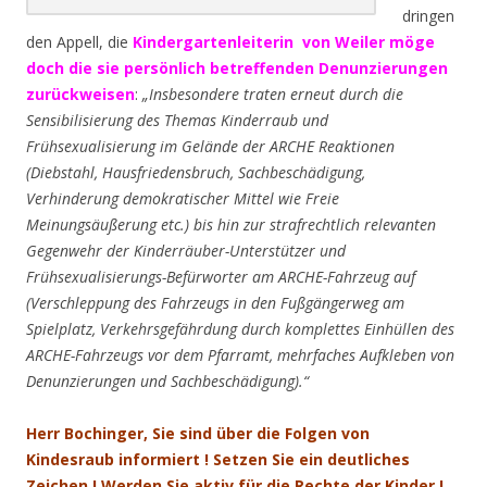
dringen
den Appell, die
Kindergartenleiterin von Weiler möge
doch die sie persönlich betreffenden Denunzierungen
zurückweisen
:
„Insbesondere traten erneut durch die
Sensibilisierung des Themas Kinderraub und
Frühsexualisierung im Gelände der ARCHE Reaktionen
(Diebstahl, Hausfriedensbruch, Sachbeschädigung,
Verhinderung demokratischer Mittel wie Freie
Meinungsäußerung etc.) bis hin zur strafrechtlich relevanten
Gegenwehr der Kinderräuber-Unterstützer und
Frühsexualisierungs-Befürworter am ARCHE-Fahrzeug auf
(Verschleppung des Fahrzeugs in den Fußgängerweg am
Spielplatz, Verkehrsgefährdung durch komplettes Einhüllen des
ARCHE-Fahrzeugs vor dem Pfarramt, mehrfaches Aufkleben von
Denunzierungen und Sachbeschädigung).“
Herr Bochinger, Sie sind über die Folgen von
Kindesraub informiert ! Setzen Sie ein deutliches
Zeichen ! Werden Sie aktiv für die Rechte der Kinder !