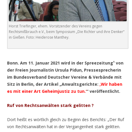
Horst Trieflinger, ehem. Vorsitzender des Vereins gegen
Rechtsmißbrauch e.V., beim Symposium „Die Richter und ihre Denker“
in Gießen. Foto: Heiderose Manthey.
.
Bonn. Am 11. Januar 2021 wird in der Spreezeitung¹ von
der Freien Journalistin Ursula Pidun, Pressesprecherin
im Bundesverband Deutscher Vereine & Verbände mit
Sitz in Berlin, der Artikel „Anwaltsgerichte:
‚Wir haben
es mit einer Art Geheimjustiz zu tun.‘
“ veröffentlicht.
Ruf von Rechtsanwälten stark gelitten ?
Dort heißt es wörtlich gleich zu Beginn des Berichts: „Der Ruf
von Rechtsanwälten hat in der Vergangenheit stark gelitten.