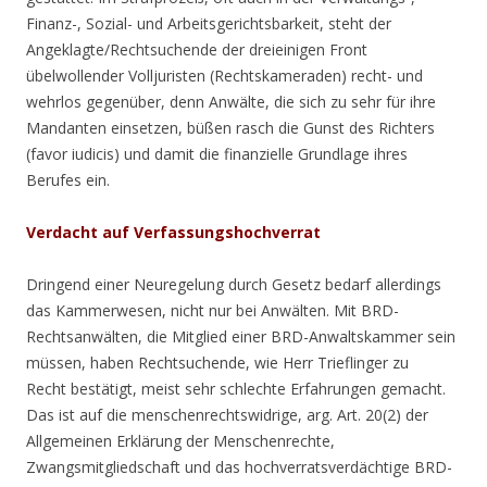
Finanz-, Sozial- und Arbeitsgerichtsbarkeit, steht der
Angeklagte/Rechtsuchende der dreieinigen Front
übelwollender Volljuristen (Rechtskameraden) recht- und
wehrlos gegenüber, denn Anwälte, die sich zu sehr für ihre
Mandanten einsetzen, büßen rasch die Gunst des Richters
(favor iudicis) und damit die finanzielle Grundlage ihres
Berufes ein.
Verdacht auf Verfassungshochverrat
Dringend einer Neuregelung durch Gesetz bedarf allerdings
das Kammerwesen, nicht nur bei Anwälten. Mit BRD-
Rechtsanwälten, die Mitglied einer BRD-Anwaltskammer sein
müssen, haben Rechtsuchende, wie Herr Trieflinger zu
Recht bestätigt, meist sehr schlechte Erfahrungen gemacht.
Das ist auf die menschenrechtswidrige, arg. Art. 20(2) der
Allgemeinen Erklärung der Menschenrechte,
Zwangsmitgliedschaft und das hochverratsverdächtige BRD-