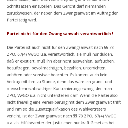
Schriftsätzen einzuteilen. Das Gericht darf niemanden
zurückweisen, der neben dem Zwangsanwalt im Auftrag der
Partei tätig wird.
Partei nicht für den Zwangsanwalt verantwortlich !
Die Partei ist auch nicht für den Zwangsanwalt nach §§ 78
ZPO, 67(4) VwGO u.a. verantwortlich, sie muß nur dulden,
daß er existiert, muß ihn aber nicht auswählen, aufsuchen,
beauftragen, bevollmächtigen, bezahlen, unterrichten,
anhören oder sonstwie beachten. Es kommt auch kein
Vertrag mit ihm zu Stande, denn das wäre ein grund- und
menschenrechtswidriger Kontrahierungszwang, den man
ZPO, VwGO u.a. nicht unterstellen darf. Wenn die Partei also
nicht freiwillig eine Verein-barung mit dem Zwangsanwalt trifft
und ihm so die Zusatzqualifikation des Wahlvertreters
verleiht, ist der Zwangsanwalt nach §§ 78 ZPO, 67(4) VwGO
u.a. als Hilfsbeamter der Justiz eben nur kraft Gesetzes bei