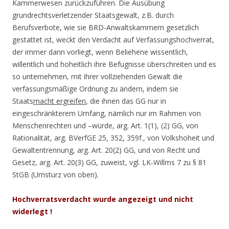
Kammerwesen zurückzuführen. Die Ausübung
grundrechtsverletzender Staatsgewalt, z.B. durch
Berufsverbote, wie sie BRD-Anwaltskammern gesetzlich
gestattet ist, weckt den Verdacht auf Verfassungshochverrat,
der immer dann vorliegt, wenn Beliehene wissentlich,
willentlich und hoheitlich ihre Befugnisse überschreiten und es
so unternehmen, mit ihrer vollziehenden Gewalt die
verfassungsmäßige Ordnung zu ändern, indem sie
Staats
macht ergreifen
, die ihnen das GG nur in
eingeschränkterem Umfang, nämlich nur im Rahmen von
Menschenrechten und –würde, arg. Art. 1(1), (2) GG, von
Rationalität, arg. BVerfGE 25, 352, 359f., von Volkshoheit und
Gewaltentrennung, arg. Art. 20(2) GG, und von Recht und
Gesetz, arg. Art. 20(3) GG, zuweist, vgl. LK-Willms 7 zu § 81
StGB (Umsturz von oben).
Hochverratsverdacht wurde angezeigt und nicht
widerlegt !