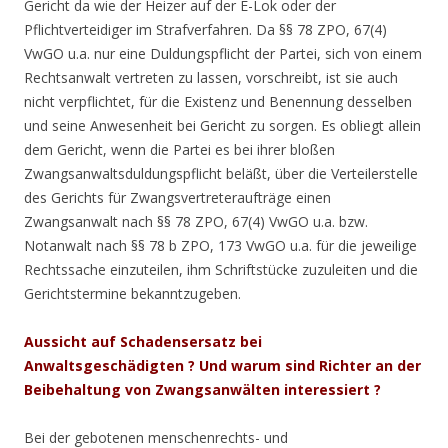
Gericht da wie der Heizer auf der E-Lok oder der
Pflichtverteidiger im Strafverfahren. Da §§ 78 ZPO, 67(4)
VwGO u.a. nur eine Duldungspflicht der Partei, sich von einem
Rechtsanwalt vertreten zu lassen, vorschreibt, ist sie auch
nicht verpflichtet, für die Existenz und Benennung desselben
und seine Anwesenheit bei Gericht zu sorgen. Es obliegt allein
dem Gericht, wenn die Partei es bei ihrer bloßen
Zwangsanwaltsduldungspflicht beläßt, über die Verteilerstelle
des Gerichts für Zwangsvertreteraufträge einen
Zwangsanwalt nach §§ 78 ZPO, 67(4) VwGO u.a. bzw.
Notanwalt nach §§ 78 b ZPO, 173 VwGO u.a. für die jeweilige
Rechtssache einzuteilen, ihm Schriftstücke zuzuleiten und die
Gerichtstermine bekanntzugeben.
Aussicht auf Schadensersatz bei
Anwaltsgeschädigten ? Und warum sind Richter an der
Beibehaltung von Zwangsanwälten interessiert ?
Bei der gebotenen menschenrechts- und