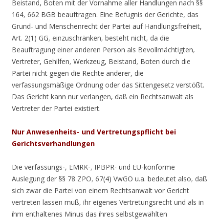
Beistand, Boten mit der Vornahme aller Handlungen nach §§
164, 662 BGB beauftragen. Eine Befugnis der Gerichte, das
Grund- und Menschenrecht der Partei auf Handlungsfreiheit,
Art. 2(1) GG, einzuschränken, besteht nicht, da die
Beauftragung einer anderen Person als Bevollmächtigten,
Vertreter, Gehilfen, Werkzeug, Beistand, Boten durch die
Partei nicht gegen die Rechte anderer, die
verfassungsmäßige Ordnung oder das Sittengesetz verstößt.
Das Gericht kann nur verlangen, daß ein Rechtsanwalt als
Vertreter der Partei existiert.
Nur Anwesenheits- und Vertretungspflicht bei
Gerichtsverhandlungen
Die verfassungs-, EMRK-, IPBPR- und EU-konforme
Auslegung der §§ 78 ZPO, 67(4) VwGO u.a. bedeutet also, daß
sich zwar die Partei von einem Rechtsanwalt vor Gericht
vertreten lassen muß, ihr eigenes Vertretungsrecht und als in
ihm enthaltenes Minus das ihres selbstgewählten