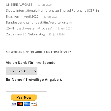
UNSERE AUFGABE
19. Juni 2024
Siebte internationale Konferenz zu Shared Parenting (ICSP) in
Brasilien im April 2025
18. Juni 2024
Bundesgerichtshof bestätigt Verurteilung im
„Zwillingsschwestern-Prozess“
15. Juni 2024
Zu deinem 36. Geburtstag
13. Juni 2024
SIE WOLLEN UNSERE ARBEIT UNTERSTÜTZEN?
Vielen Dank für Ihre Spende!
Ihr Name ( freiwillige Angabe ):