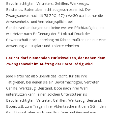
Bevollmächtigten, Vertreters, Gehilfen, Werkzeugs,
Beistands, Boten aber nicht ausgeschlossen ist. Der
Zwangsanwalt nach §§ 78 ZPO, 67(4) VwGO u.a. hat nur die
Anwesenheits- und Vertretungspflicht bei
Gerichtsverhandlungen und keine weitere Pflichtaufgabe, so
wie Heizer nach Einführung der E-Lok auf Druck der
Gewerkschaft noch jahrelang mitfahren mußten und nur eine
Anweisung zu Sitzplatz und Toilette erhielten.
Gericht darf niemanden zurückweisen, der neben dem
Zwangsanwalt im Auftrag der Partei tätig wird
Jede Partei hat also überall das Recht, für alle ihre
Tätigkeiten, bei denen sie ein Bevollmächtigter, Vertreter,
Gehilfe, Werkzeug, Beistand, Bote nach ihrer Wahl
unterstützen kann, einen solchen Unterstützer als
Bevollmächtigten, Vertreter, Gehilfen, Werkzeug, Beistand,
Boten, z.B. zum Tragen ihrer Aktentasche mit dem GG in den
Gerichtssaal, aber auch zum Empfang und Versand von