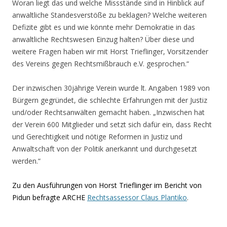
Woran liegt das und welche Missstände sind in Hinblick auf
anwaltliche Standesverstöße zu beklagen? Welche weiteren
Defizite gibt es und wie könnte mehr Demokratie in das
anwaltliche Rechtswesen Einzug halten? Über diese und
weitere Fragen haben wir mit Horst Trieflinger, Vorsitzender
des Vereins gegen Rechtsmißbrauch e.V. gesprochen.“
Der inzwischen 30jährige Verein wurde lt. Angaben 1989 von
Bürgern gegründet, die schlechte Erfahrungen mit der Justiz
und/oder Rechtsanwälten gemacht haben. „Inzwischen hat
der Verein 600 Mitglieder und setzt sich dafür ein, dass Recht
und Gerechtigkeit und nötige Reformen in Justiz und
Anwaltschaft von der Politik anerkannt und durchgesetzt
werden.“
Zu den Ausführungen von Horst Trieflinger im Bericht von
Pidun befragte ARCHE
Rechtsassessor Claus Plantiko
.