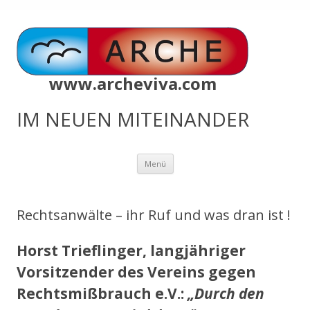
www.archeviva.com
IM NEUEN MITEINANDER
Zum
Menü
Inhalt
springen
Rechtsanwälte – ihr Ruf und was dran ist !
Horst Trieflinger, langjähriger
Vorsitzender des Vereins gegen
Rechtsmißbrauch e.V.:
„Durch den