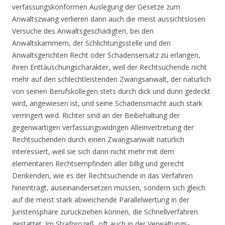
verfassungskonformen Auslegung der Gesetze zum
Anwaltszwang verlieren dann auch die meist aussichtslosen
Versuche des Anwaltsgeschädigten, bei den
Anwaltskammern, der Schlichtungsstelle und den
Anwaltsgerichten Recht oder Schadensersatz zu erlangen,
ihren Enttäuschungscharakter, weil der Rechtsuchende nicht
mehr auf den schlechtleistenden Zwangsanwalt, der natürlich
von seinen Berufskollegen stets durch dick und dünn gedeckt
wird, angewiesen ist, und seine Schadensmacht auch stark
verringert wird. Richter sind an der Beibehaltung der
gegenwärtigen verfassungswidrigen Alleinvertretung der
Rechtsuchenden durch einen Zwangsanwalt natürlich
interessiert, weil sie sich dann nicht mehr mit dem
elementaren Rechtsempfinden aller billig und gerecht
Denkenden, wie es der Rechtsuchende in das Verfahren
hineinträgt, auseinandersetzen müssen, sondern sich gleich
auf die meist stark abweichende Parallelwertung in der
Juristensphäre zurückziehen können, die Schnellverfahren
gestattet. Im Strafprozeß, oft auch in der Verwaltungs-,