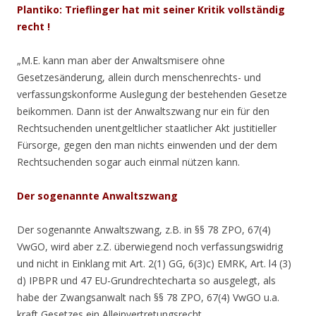
Plantiko: Trieflinger hat mit seiner Kritik vollständig
recht !
„M.E. kann man aber der Anwaltsmisere ohne
Gesetzesänderung, allein durch menschenrechts- und
verfassungskonforme Auslegung der bestehenden Gesetze
beikommen. Dann ist der Anwaltszwang nur ein für den
Rechtsuchenden unentgeltlicher staatlicher Akt justitieller
Fürsorge, gegen den man nichts einwenden und der dem
Rechtsuchenden sogar auch einmal nützen kann.
Der sogenannte Anwaltszwang
Der sogenannte Anwaltszwang, z.B. in §§ 78 ZPO, 67(4)
VwGO, wird aber z.Z. überwiegend noch verfassungswidrig
und nicht in Einklang mit Art. 2(1) GG, 6(3)c) EMRK, Art. l4 (3)
d) IPBPR und 47 EU-Grundrechtecharta so ausgelegt, als
habe der Zwangsanwalt nach §§ 78 ZPO, 67(4) VwGO u.a.
kraft Gesetzes ein Alleinvertretungsrecht.