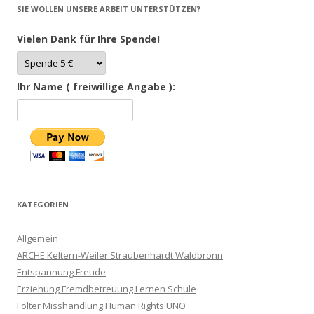
SIE WOLLEN UNSERE ARBEIT UNTERSTÜTZEN?
Vielen Dank für Ihre Spende!
Ihr Name ( freiwillige Angabe ):
KATEGORIEN
Allgemein
ARCHE Keltern-Weiler Straubenhardt Waldbronn
Entspannung Freude
Erziehung Fremdbetreuung Lernen Schule
Folter Misshandlung Human Rights UNO