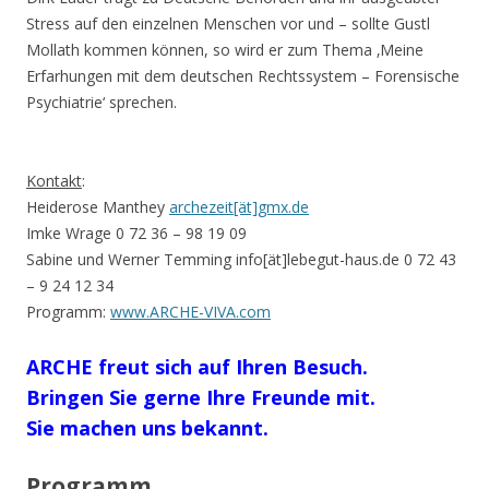
Stress auf den einzelnen Menschen vor und – sollte Gustl
Mollath kommen können, so wird er zum Thema ‚Meine
Erfarhungen mit dem deutschen Rechtssystem – Forensische
Psychiatrie‘ sprechen.
Kontakt
:
Heiderose Manthey
archezeit[ät]gmx.de
Imke Wrage 0 72 36 – 98 19 09
Sabine und Werner Temming info[ät]lebegut-haus.de 0 72 43
– 9 24 12 34
Programm:
www.ARCHE-VIVA.com
ARCHE freut sich auf Ihren Besuch.
Bringen Sie gerne Ihre Freunde mit.
Sie machen uns bekannt.
Programm