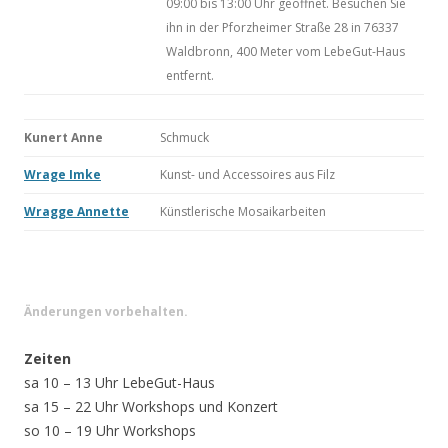
09:00 bis 13:00 Uhr geöffnet. Besuchen Sie
ihn in der Pforzheimer Straße 28 in 76337
Waldbronn, 400 Meter vom LebeGut-Haus
entfernt.
Kunert Anne
Schmuck
Wrage Imke
Kunst- und Accessoires aus Filz
Wragge Annette
Künstlerische Mosaikarbeiten
Änderungen vorbehalten.
Zeiten
sa 10 – 13 Uhr LebeGut-Haus
sa 15 – 22 Uhr Workshops und Konzert
so 10 – 19 Uhr Workshops