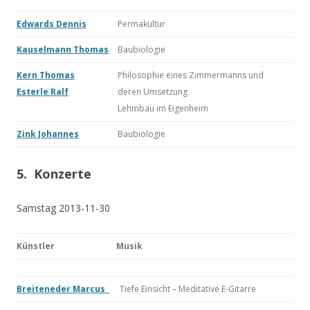
Edwards Dennis
Permakultur
Kauselmann Thomas
Baubiologie
Kern Thomas
Philosophie eines Zimmermanns und
Esterle Ralf
deren Umsetzung
Lehmbau im Eigenheim
Zink Johannes
Baubiologie
5. Konzerte
Samstag 2013-11-30
Künstler
Musik
Breiteneder Marcus
Tiefe Einsicht – Meditative E-Gitarre