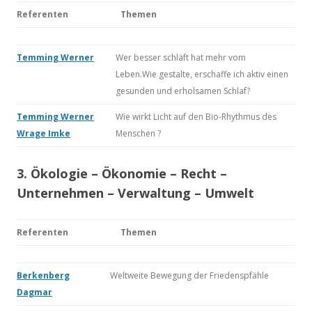
Referenten
Themen
Temming Werner
Wer besser schläft hat mehr vom
Leben.Wie gestalte, erschaffe ich aktiv einen
gesunden und erholsamen Schlaf?
Temming Werner
Wie wirkt Licht auf den Bio-Rhythmus des
Wrage Imke
Menschen ?
3. Ökologie – Ökonomie – Recht –
Unternehmen – Verwaltung – Umwelt
Referenten
Themen
Berkenberg
Weltweite Bewegung der Friedenspfähle
Dagmar