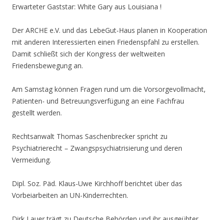
Erwarteter Gaststar: White Gary aus Louisiana !
Der ARCHE e.V. und das LebeGut-Haus planen in Kooperation
mit anderen Interessierten einen Friedenspfahl zu erstellen.
Damit schließt sich der Kongress der weltweiten
Friedensbewegung an.
Am Samstag können Fragen rund um die Vorsorgevollmacht,
Patienten- und Betreuungsverfügung an eine Fachfrau
gestellt werden.
Rechtsanwalt Thomas Saschenbrecker spricht zu
Psychiatrierecht – Zwangspsychiatrisierung und deren
Vermeidung.
Dipl. Soz. Päd. Klaus-Uwe Kirchhoff berichtet über das
Vorbeiarbeiten an UN-Kinderrechten.
Dirk Lauer trägt zu Deutsche Behörden und ihr ausgeübter