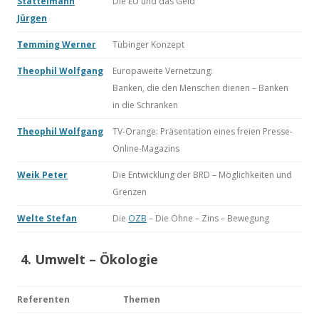
Stattelmann
Die EU und das Geld
Jürgen
Temming Werner
Tübinger Konzept
Theophil Wolfgang
Europaweite Vernetzung:
Banken, die den Menschen dienen – Banken
in die Schranken
Theophil Wolfgang
TV-Orange: Präsentation eines freien Presse-
Online-Magazins
Weik Peter
Die Entwicklung der BRD – Möglichkeiten und
Grenzen
Welte Stefan
Die
OZB
– Die Ohne – Zins – Bewegung
4.
Umwelt – Ökologie
Referenten
Themen