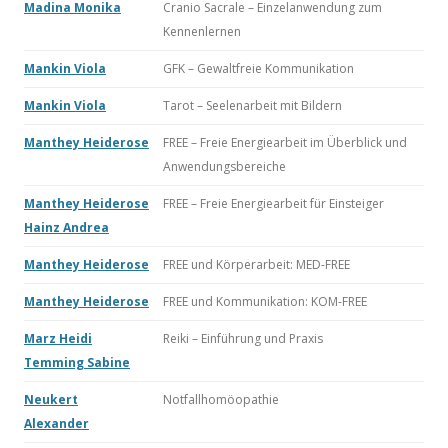
Madina Monika
Cranio Sacrale – Einzelanwendung zum
Kennenlernen
Mankin Viola
GFK – Gewaltfreie Kommunikation
Mankin Viola
Tarot – Seelenarbeit mit Bildern
Manthey Heiderose
FREE – Freie Energiearbeit im Überblick und
Anwendungsbereiche
Manthey Heiderose
FREE – Freie Energiearbeit für Einsteiger
Hainz Andrea
Manthey Heiderose
FREE und Körperarbeit: MED-FREE
Manthey Heiderose
FREE und Kommunikation: KOM-FREE
Marz Heidi
Reiki – Einführung und Praxis
Temming Sabine
Neukert
Notfallhomöopathie
Alexander