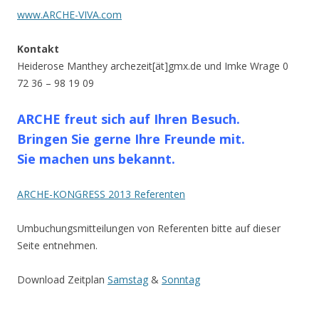
www.ARCHE-VIVA.com
Kontakt
Heiderose Manthey archezeit[ät]gmx.de und Imke Wrage 0
72 36 – 98 19 09
ARCHE freut sich auf Ihren Besuch.
Bringen Sie gerne Ihre Freunde mit.
Sie machen uns bekannt.
ARCHE-KONGRESS 2013 Referenten
Umbuchungsmitteilungen von Referenten bitte auf dieser
Seite entnehmen.
Download Zeitplan
Samstag
&
Sonntag