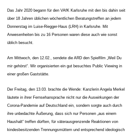
Das Jahr 2020 begann für den VAfK Karlsruhe mit den bis dahin seit
über 18 Jahren üblichen wöchentlichen Beratungstreffen an jedem
Donnerstag im Luise-Riegger-Haus (LRH) in Karlsruhe. Mit
Anwesenheiten bis zu 16 Personen waren diese auch wie sonst
üblich besucht.
Am Mittwoch, den 12.02., sendete die ARD den Spielfilm „Weil Du
mir gehörst“. Wir organisierten ein gut besuchtes Public Viewing in
einer großen Gaststätte.
Der Freitag, den 13.03. brachte die Wende: Kanzlerin Angela Merkel
läutete in ihrer Fernsehansprache nicht nur die Auswirkungen der
Corona-Pandemie auf Deutschland ein, sondern sorgte auch durch
ihre unbedachte Äußerung, dass sich nur Personen „aus einem
Haushalt“ treffen dürften, für väterausgrenzende Reaktionen von
kindesbesitzenden Trennungsmüttern und entsprechend ideologisch