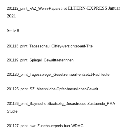
ELTERN-EXPRESS Januar
201112_print_FAZ_Wenn-Papa-stirbt
2021
Seite 8
201113_print_Tagesschau_Giffey-verzichtet-auf-Titel
201119_print_Spiegel_Gewalttaeterinnen
201120_print_Tagesspiegel_Gesetzentwurf-entsetzt-Fachleute
201125_print_SZ_Maennliche-Opfer-haeuslicher-Gewalt
201126_print_Bayrische-Staatsztg_Desastroese-Zustaende_PMA-
Studie
201127_print_swr_Zuschauerpreis-fuer-WDMG