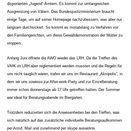
disponierten „Jugend“-Ämtern. Es kommt zur umfangreichen
Ausgrenzung von Vätern. Das Bundesjustizministerium braucht
einige Tage, um auf seiner Homepage nachzubessern, was aber nur
langsam durchsickert. So kommt es monatelang zu Verfahren vor
den Familiengerichten, um diese Gewaltdemonstration der Mütter zu
stoppen.
Anfang Juni öffnete die AWO wieder das LRH. Da die Treffen des
VAfK im LRH aber reglementiert werden mussten und die Regeln für
uns nicht tauglich waren, trafen wir uns im Restaurant „Akropolis“, in
dem wir uns sowieso zur After-work-Party und zur Einzelberatung
immer schon donnerstags ab 17 Uhr getroffen hatten. Der Sommer
war ideal für Beratungsabende im Biergarten.
Trotzdem reduzierten sich die Anwesenheiten bei den Treffen, was
sich natürlich auf das zusätzliche individuelle Beratungsaufkommen
per Anruf, Mail und zunehmend per skype auswirkte.