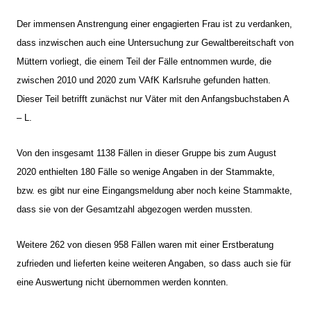
Der immensen Anstrengung einer engagierten Frau ist zu verdanken,
dass inzwischen auch eine Untersuchung zur Gewaltbereitschaft von
Müttern vorliegt, die einem Teil der Fälle entnommen wurde, die
zwischen 2010 und 2020 zum VAfK Karlsruhe gefunden hatten.
Dieser Teil betrifft zunächst nur Väter mit den Anfangsbuchstaben A
– L.
Von den insgesamt 1138 Fällen in dieser Gruppe bis zum August
2020 enthielten 180 Fälle so wenige Angaben in der Stammakte,
bzw. es gibt nur eine Eingangsmeldung aber noch keine Stammakte,
dass sie von der Gesamtzahl abgezogen werden mussten.
Weitere 262 von diesen 958 Fällen waren mit einer Erstberatung
zufrieden und lieferten keine weiteren Angaben, so dass auch sie für
eine Auswertung nicht übernommen werden konnten.