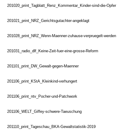
201020_print_Tagblatt_Renz_Kommentar_Kinder-sind-die-Opfer
201021_print_NRZ_Gerichtsgutachter-angeklagt
201028_print_NRZ_Wenn-Maenner-zuhause-verpruegelt-werden
201031_radio_dlf_Keine-Zeit-fuer-eine-grosse-Reform
201101_print_DW_Gewalt-gegen-Maenner
201106_print_KStA_Kleinkind-verhungert
201106_print_ntv_Pocher-und-Patchwork
201106_WELT_Giffey-schwere-Taeuschung
201110_print_Tageschau_BKA-Gewaltstatistik-2019