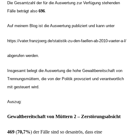
Die Gesamtzahl der für die Auswertung zur Verfügung stehenden
Fälle beträgt also
696
.
Auf meinem Blog ist die Auswertung publiziert und kann unter
https://vater.franzjoerg.de/statistik-zu-den-faellen-ab-2010-vaeter-a-l/
abgerufen werden.
Insgesamt belegt die Auswertung die hohe Gewaltbereitschaft von
Trennungsmüttern, die von der Politik provoziert und verantwortlich
mit gesteuert wird.
Auszug:
Gewaltbereitschaft von Müttern 2 – Zerstörungsabsicht
469
(
70,7%
) der Fälle sind so desaströs, dass eine