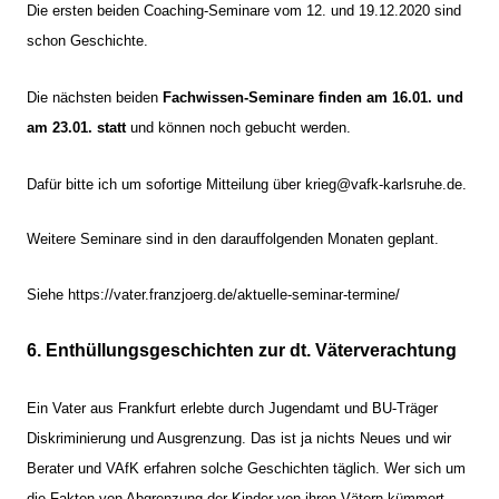
Die ersten beiden Coaching-Seminare vom 12. und 19.12.2020 sind
schon Geschichte.
Die nächsten beiden
Fachwissen-Seminare finden am 16.01. und
am 23.01. statt
und können noch gebucht werden.
Dafür bitte ich um sofortige Mitteilung über krieg@vafk-karlsruhe.de.
Weitere Seminare sind in den darauffolgenden Monaten geplant.
Siehe
https://vater.franzjoerg.de/aktuelle-seminar-termine/
6. Enthüllungsgeschichten zur dt. Väterverachtung
Ein Vater aus Frankfurt erlebte durch Jugendamt und BU-Träger
Diskriminierung und Ausgrenzung. Das ist ja nichts Neues und wir
Berater und VAfK erfahren solche Geschichten täglich. Wer sich um
die Fakten von Abgrenzung der Kinder von ihren Vätern kümmert,