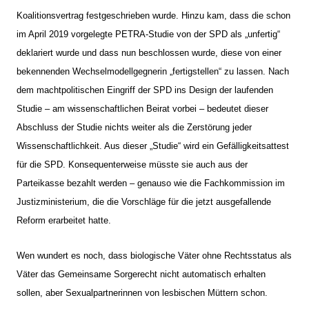
Koalitionsvertrag festgeschrieben wurde. Hinzu kam, dass die schon
im April 2019 vorgelegte PETRA-Studie von der SPD als „unfertig“
deklariert wurde und dass nun beschlossen wurde, diese von einer
bekennenden Wechselmodellgegnerin „fertigstellen“ zu lassen. Nach
dem machtpolitischen Eingriff der SPD ins Design der laufenden
Studie – am wissenschaftlichen Beirat vorbei – bedeutet dieser
Abschluss der Studie nichts weiter als die Zerstörung jeder
Wissenschaftlichkeit. Aus dieser „Studie“ wird ein Gefälligkeitsattest
für die SPD. Konsequenterweise müsste sie auch aus der
Parteikasse bezahlt werden – genauso wie die Fachkommission im
Justizministerium, die die Vorschläge für die jetzt ausgefallende
Reform erarbeitet hatte.
Wen wundert es noch, dass biologische Väter ohne Rechtsstatus als
Väter das Gemeinsame Sorgerecht nicht automatisch erhalten
sollen, aber Sexualpartnerinnen von lesbischen Müttern schon.