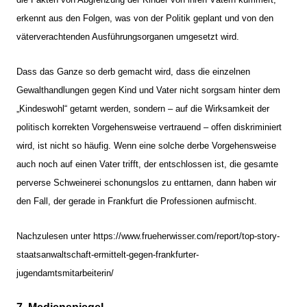
erkennt aus den Folgen, was von der Politik geplant und von den
väterverachtenden Ausführungsorganen umgesetzt wird.
Dass das Ganze so derb gemacht wird, dass die einzelnen
Gewalthandlungen gegen Kind und Vater nicht sorgsam hinter dem
„Kindeswohl“ getarnt werden, sondern – auf die Wirksamkeit der
politisch korrekten Vorgehensweise vertrauend – offen diskriminiert
wird, ist nicht so häufig. Wenn eine solche derbe Vorgehensweise
auch noch auf einen Vater trifft, der entschlossen ist, die gesamte
perverse Schweinerei schonungslos zu enttarnen, dann haben wir
den Fall, der gerade in Frankfurt die Professionen aufmischt.
Nachzulesen unter https://www.frueherwisser.com/report/top-story-
staatsanwaltschaft-ermittelt-gegen-frankfurter-
jugendamtsmitarbeiterin/