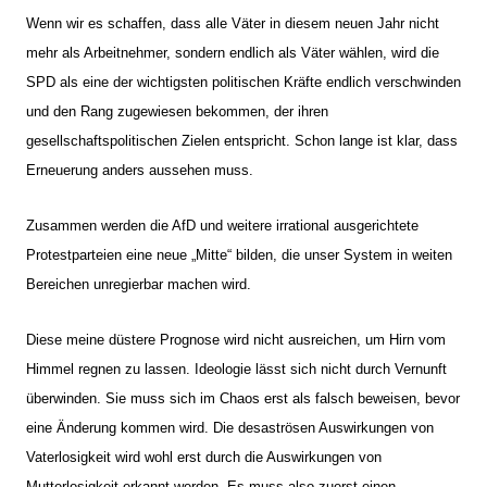
Wenn wir es schaffen, dass alle Väter in diesem neuen Jahr nicht
mehr als Arbeitnehmer, sondern endlich als Väter wählen, wird die
SPD als eine der wichtigsten politischen Kräfte endlich verschwinden
und den Rang zugewiesen bekommen, der ihren
gesellschaftspolitischen Zielen entspricht. Schon lange ist klar, dass
Erneuerung anders aussehen muss.
Zusammen werden die AfD und weitere irrational ausgerichtete
Protestparteien eine neue „Mitte“ bilden, die unser System in weiten
Bereichen unregierbar machen wird.
Diese meine düstere Prognose wird nicht ausreichen, um Hirn vom
Himmel regnen zu lassen. Ideologie lässt sich nicht durch Vernunft
überwinden. Sie muss sich im Chaos erst als falsch beweisen, bevor
eine Änderung kommen wird. Die desaströsen Auswirkungen von
Vaterlosigkeit wird wohl erst durch die Auswirkungen von
Mutterlosigkeit erkannt werden. Es muss also zuerst einen