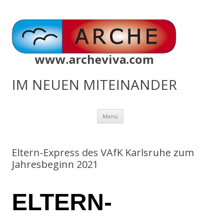
www.archeviva.com
IM NEUEN MITEINANDER
Zum
Menü
Inhalt
springen
Eltern-Express des VAfK Karlsruhe zum
Jahresbeginn 2021
ELTERN-