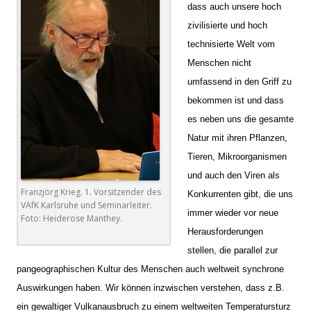
dass auch unsere hoch
zivilisierte und hoch
technisierte Welt vom
Menschen nicht
umfassend in den Griff zu
bekommen ist und dass
es neben uns die gesamte
Natur mit ihren Pflanzen,
Tieren, Mikroorganismen
und auch den Viren als
Franzjörg Krieg. 1. Vorsitzender des
Konkurrenten gibt, die uns
VAfK Karlsruhe und Seminarleiter.
immer wieder vor neue
Foto: Heiderose Manthey.
Herausforderungen
stellen, die parallel zur
pangeographischen Kultur des Menschen auch weltweit synchrone
Auswirkungen haben. Wir können inzwischen verstehen, dass z.B.
ein gewaltiger Vulkanausbruch zu einem weltweiten Temperatursturz