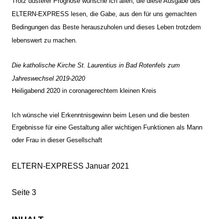
Trotz düsterer Prognose wünsche ich allen, die diese Ausgabe des
ELTERN-EXPRESS lesen, die Gabe, aus den für uns gemachten
Bedingungen das Beste herauszuholen und dieses Leben trotzdem
lebenswert zu machen.
Die katholische Kirche St. Laurentius in Bad Rotenfels zum
Jahreswechsel 2019-2020
Heiligabend 2020 in coronagerechtem kleinen Kreis
Ich wünsche viel Erkenntnisgewinn beim Lesen
und die besten
Ergebnisse für eine Gestaltung
aller wichtigen Funktionen als Mann
oder Frau
in dieser Gesellschaft
ELTERN-EXPRESS Januar 2021
Seite 3