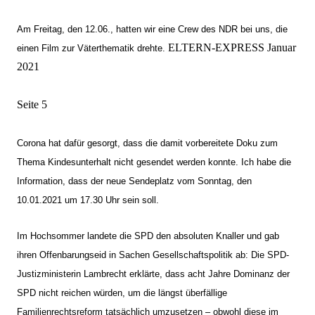
Am Freitag, den 12.06., hatten wir eine Crew des NDR bei uns, die
ELTERN-EXPRESS Januar
einen Film zur Väterthematik drehte.
2021
Seite 5
Corona hat dafür gesorgt, dass die damit vorbereitete Doku zum
Thema Kindesunterhalt nicht gesendet werden konnte. Ich habe die
Information, dass der neue Sendeplatz vom Sonntag, den
10.01.2021 um 17.30 Uhr sein soll.
Im Hochsommer landete die SPD den absoluten Knaller und gab
ihren Offenbarungseid in Sachen Gesellschaftspolitik ab: Die SPD-
Justizministerin Lambrecht erklärte, dass acht Jahre Dominanz der
SPD nicht reichen würden, um die längst überfällige
Familienrechtsreform tatsächlich umzusetzen – obwohl diese im