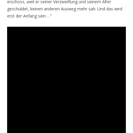
erschoss, weil er seiner Verzweiflung und seinem Alter
geschuldet, keinen anderen Ausweg mehr sah. Und das wird
erst der Anfang sein …“