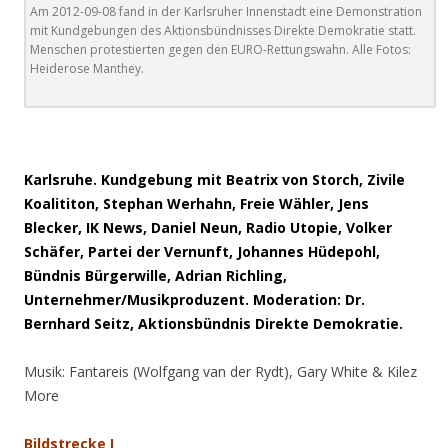
Am 2012-09-08 fand in der Karlsruher Innenstadt eine Demonstration
mit Kundgebungen des Aktionsbündnisses Direkte Demokratie statt.
Menschen protestierten gegen den EURO-Rettungswahn. Alle Fotos:
Heiderose Manthey.
Karlsruhe. Kundgebung mit Beatrix von Storch, Zivile
Koalititon, Stephan Werhahn, Freie Wähler, Jens
Blecker, IK News, Daniel Neun, Radio Utopie, Volker
Schäfer, Partei der Vernunft, Johannes Hüdepohl,
Bündnis Bürgerwille, Adrian Richling,
Unternehmer/Musikproduzent. Moderation: Dr.
Bernhard Seitz, Aktionsbündnis Direkte Demokrati
e.
Musik: Fantareis (Wolfgang van der Rydt), Gary White & Kilez
More
B
ildstrecke I