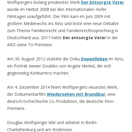
Wolfspergers bislang privatestes Werk
Der Entsorgte Vater
wurde im Herbst 2008 bei den Internationalen Hofer
Filmtagen uraufgeführt. Der Film kam im Juni 2009 mit
großem Medienecho ins Kino und löste eine neue Debatte
zum Thema Familienrecht und Familienrechtssprechung in
Deutschland aus. 2011 hatte
Der entsorgte Vater
in der
ARD seine TV-Premiere.
Am 30. August 2012 startete die Doku
Doppelleben
im Kino,
ein Porträt zweier Doubles von Angela Merkel, die sich
gegenseitig Konkurrenz machen.
Am 4. Dezember 2014 feiert Wolfspergers neuestes Werk,
der Dokumentarfilm
Wiedersehen mit Brundibar
, eine
deutsch-tschechische Co-Produktion, die deutsche Kino-
Premiere.
Douglas Wolfsperger lebt und arbeitet in Berlin-
Charlottenburg und am Bodensee.