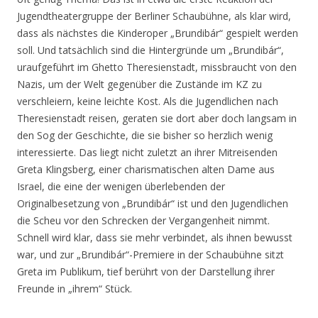
Jugendtheatergruppe der Berliner Schaubühne, als klar wird,
dass als nächstes die Kinderoper „Brundibár“ gespielt werden
soll. Und tatsächlich sind die Hintergründe um „Brundibár“,
uraufgeführt im Ghetto Theresienstadt, missbraucht von den
Nazis, um der Welt gegenüber die Zustände im KZ zu
verschleiern, keine leichte Kost. Als die Jugendlichen nach
Theresienstadt reisen, geraten sie dort aber doch langsam in
den Sog der Geschichte, die sie bisher so herzlich wenig
interessierte. Das liegt nicht zuletzt an ihrer Mitreisenden
Greta Klingsberg, einer charismatischen alten Dame aus
Israel, die eine der wenigen überlebenden der
Originalbesetzung von „Brundibár“ ist und den Jugendlichen
die Scheu vor den Schrecken der Vergangenheit nimmt.
Schnell wird klar, dass sie mehr verbindet, als ihnen bewusst
war, und zur „Brundibár“-Premiere in der Schaubühne sitzt
Greta im Publikum, tief berührt von der Darstellung ihrer
Freunde in „ihrem“ Stück.