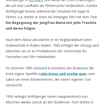
die auf eine Laufbahn als Filmemacher hindeuteten, machte
Wolfsperger bereits während der Schulzeit mit Super-8-
Filmen, u.a. drehte er einen 60-minütigen Film mit dem Titel
Die Begegnung der Jungfrau Maria mit John Travolta
und deren Folgen
.
Nach dem Abitur absolvierte er ein Regiepraktikum beim
Südwestfunk in Baden-Baden. 1982 erfolgte der Umzug nach
München, wo er an Produktionen der Hochschule für
Fernsehen und Film mitarbeitete.
Im Sommer 1985 entstand in Konstanz am Bodensee der
erste eigene Spielfilm
Lebe kreuz und sterbe quer
, eine
Satire um einen Bäckermeister, der seinen eigenen Tod
vortäuscht.
1990 verlegte Wolfsperger seinen Hauptwohnsitz von
München wieder zurück an den Bodensee. Dort drehte er