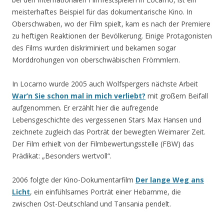
meisterhaftes Beispiel für das dokumentarische Kino. In
Oberschwaben, wo der Film spielt, kam es nach der Premiere
zu heftigen Reaktionen der Bevölkerung. Einige Protagonisten
des Films wurden diskriminiert und bekamen sogar
Morddrohungen von oberschwäbischen Frömmlern.
In Locarno wurde 2005 auch Wolfspergers nächste Arbeit
War’n Sie schon mal in mich
verliebt?
mit großem Beifall
aufgenommen. Er erzählt hier die aufregende
Lebensgeschichte des vergessenen Stars Max Hansen und
zeichnete zugleich das Porträt der bewegten Weimarer Zeit.
Der Film erhielt von der Filmbewertungsstelle (FBW) das
Prädikat: „Besonders wertvoll“.
2006 folgte der Kino-Dokumentarfilm
Der lange Weg ans
Licht
, ein einfühlsames Porträt einer Hebamme, die
zwischen Ost-Deutschland und Tansania pendelt.