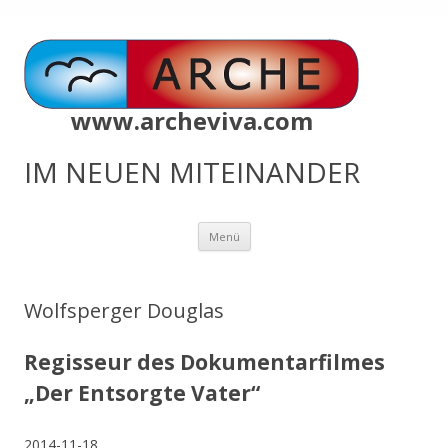
www.archeviva.com
IM NEUEN MITEINANDER
Zum
Menü
Inhalt
springen
Wolfsperger Douglas
Regisseur des Dokumentarfilmes
„Der Entsorgte Vater“
2014-11-18