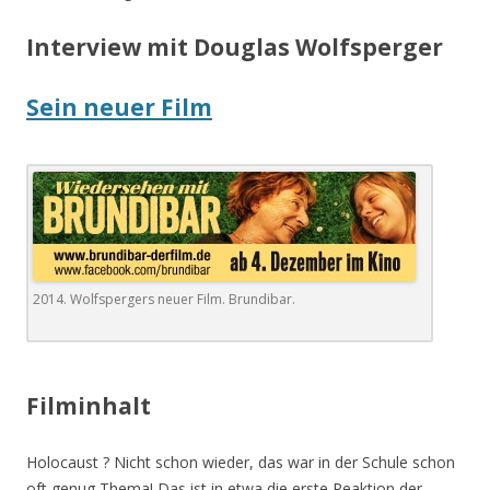
Interview mit Douglas Wolfsperger
Sein neuer Film
2014. Wolfspergers neuer Film. Brundibar.
.
Filminhalt
Holocaust ? Nicht schon wieder, das war in der Schule schon
oft genug Thema! Das ist in etwa die erste Reaktion der