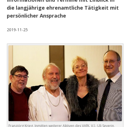
die langjährige ehrenamtliche Tätigkeit mit
persönlicher Ansprache
2019-11-25
Franzjörg Krieg. Inmitten weiterer Aktiven des VAfK. V.l.: Uli Severin,