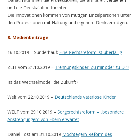
Danach kommen die Professionen, die am Streit verdienen
und die Deeskalation fürchten.
Die Innovationen kommen von mutigen Einzelpersonen unter
den Professionen mit Haltung und eigenem Denkvermögen.
8. Medienbeiträge
16.10.2019 – Sünderhauf:
Eine Rechtsreform ist überfällig
ZEIT vom 21.10.2019 –
Trennungskinder: Zu mir oder zu Dir?
Ist das Wechselmodell die Zukunft?
Welt vom 22.10.2019 –
Deutschlands vaterlose Kinder
WELT vom 29.10.2019 –
Sorgerechtsreform – „besondere
Anstrengungen“ von Eltern erwartet
Daniel Föst am 31.10.2019
Möchtegern-Reform des