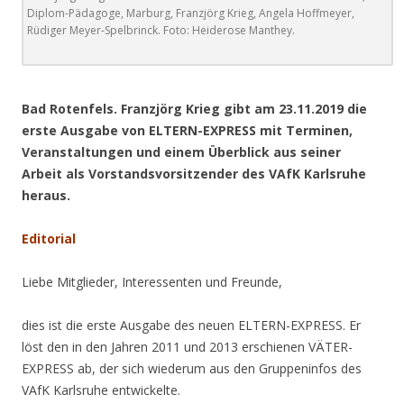
Diplom-Pädagoge, Marburg, Franzjörg Krieg, Angela Hoffmeyer,
Rüdiger Meyer-Spelbrinck. Foto: Heiderose Manthey.
.
Bad Rotenfels. Franzjörg Krieg gibt am 23.11.2019 die
erste Ausgabe von ELTERN-EXPRESS mit Terminen,
Veranstaltungen und einem Überblick aus seiner
Arbeit als Vorstandsvorsitzender des VAfK Karlsruhe
heraus.
Editorial
Liebe Mitglieder, Interessenten und Freunde,
dies ist die erste Ausgabe des neuen ELTERN-EXPRESS. Er
löst den in den Jahren 2011 und 2013 erschienen VÄTER-
EXPRESS ab, der sich wiederum aus den Gruppeninfos des
VAfK Karlsruhe entwickelte.