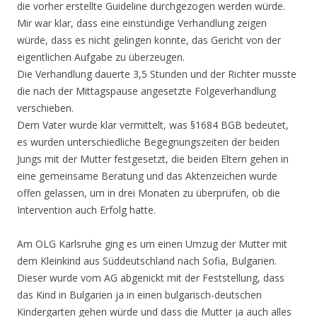
die vorher erstellte Guideline durchgezogen werden würde.
Mir war klar, dass eine einstündige Verhandlung zeigen
würde, dass es nicht gelingen konnte, das Gericht von der
eigentlichen Aufgabe zu überzeugen.
Die Verhandlung dauerte 3,5 Stunden und der Richter musste
die nach der Mittagspause angesetzte Folgeverhandlung
verschieben.
Dem Vater wurde klar vermittelt, was §1684 BGB bedeutet,
es wurden unterschiedliche Begegnungszeiten der beiden
Jungs mit der Mutter festgesetzt, die beiden Eltern gehen in
eine gemeinsame Beratung und das Aktenzeichen wurde
offen gelassen, um in drei Monaten zu überprüfen, ob die
Intervention auch Erfolg hatte.
Am OLG Karlsruhe ging es um einen Umzug der Mutter mit
dem Kleinkind aus Süddeutschland nach Sofia, Bulgarien.
Dieser wurde vom AG abgenickt mit der Feststellung, dass
das Kind in Bulgarien ja in einen bulgarisch-deutschen
Kindergarten gehen würde und dass die Mutter ja auch alles