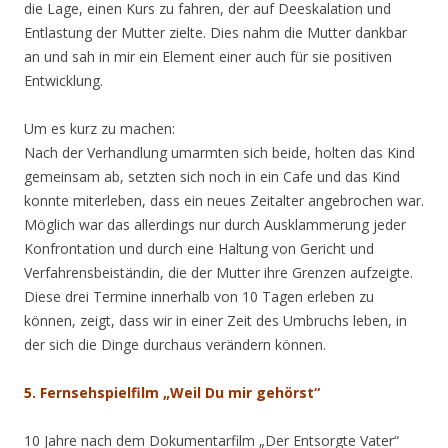
die Lage, einen Kurs zu fahren, der auf Deeskalation und
Entlastung der Mutter zielte. Dies nahm die Mutter dankbar
an und sah in mir ein Element einer auch für sie positiven
Entwicklung.
Um es kurz zu machen:
Nach der Verhandlung umarmten sich beide, holten das Kind
gemeinsam ab, setzten sich noch in ein Cafe und das Kind
konnte miterleben, dass ein neues Zeitalter angebrochen war.
Möglich war das allerdings nur durch Ausklammerung jeder
Konfrontation und durch eine Haltung von Gericht und
Verfahrensbeiständin, die der Mutter ihre Grenzen aufzeigte.
Diese drei Termine innerhalb von 10 Tagen erleben zu
können, zeigt, dass wir in einer Zeit des Umbruchs leben, in
der sich die Dinge durchaus verändern können.
5. Fernsehspielfilm „Weil Du mir gehörst“
10 Jahre nach dem Dokumentarfilm „Der Entsorgte Vater“