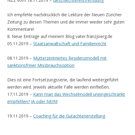
NZZ vom 18.11.2019 –
Geschlechterentfremdung
Ich empfehle nachdrücklich die Lektüre der Neuen Züricher
Zeitung zu diesen Themen und die immer wieder sehr guten
Kommentare!
8. Neue Einträge auf meinem Blog vater.franzjoerg.de
05.11.2019 –
Staatsanwaltschaft und Familienrecht
08.11.2019 –
Mütterzentriertes Residenzmodell mit
sanktionsfreier Missbrauchsoption
Dies ist eine Fortsetzungsserie, die laufend weitergeführt
werden wird. Jeweils aktuelle Fälle werden einfließen.
17.11.2019 –
Kann man das Wechselmodell uneingeschränkt
empfehlen? JA oder NEIN!
19.11.2019 –
Coaching für die Gutachtenerstellung