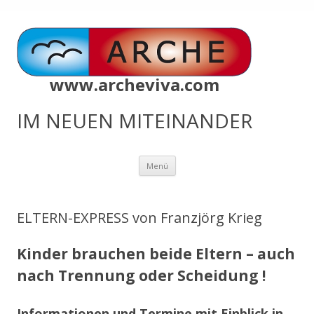
www.archeviva.com
IM NEUEN MITEINANDER
Zum
Menü
Inhalt
springen
ELTERN-EXPRESS von Franzjörg Krieg
Kinder brauchen beide Eltern – auch
nach Trennung oder Scheidung !
Informationen und Termine mit Einblick in