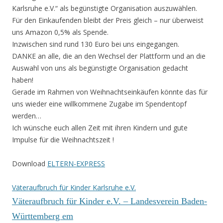
Karlsruhe e.V.“ als begünstigte Organisation auszuwählen.
Für den Einkaufenden bleibt der Preis gleich – nur überweist
uns Amazon 0,5% als Spende.
Inzwischen sind rund 130 Euro bei uns eingegangen.
DANKE an alle, die an den Wechsel der Plattform und an die
Auswahl von uns als begünstigte Organisation gedacht
haben!
Gerade im Rahmen von Weihnachtseinkäufen könnte das für
uns wieder eine willkommene Zugabe im Spendentopf
werden…
Ich wünsche euch allen Zeit mit ihren Kindern und gute
Impulse für die Weihnachtszeit !
Download
ELTERN-EXPRESS
Väteraufbruch für Kinder Karlsruhe e.V.
Väteraufbruch für Kinder e.V. – Landesverein Baden-
Württemberg
em
berg –