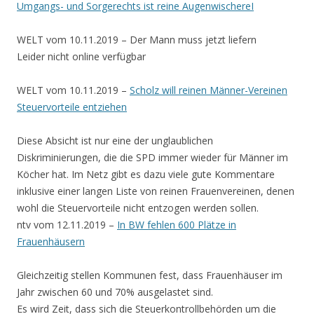
Umgangs- und Sorgerechts ist reine AugenwischereI
WELT vom 10.11.2019 – Der Mann muss jetzt liefern
Leider nicht online verfügbar
WELT vom 10.11.2019 –
Scholz will reinen Männer-Vereinen
Steuervorteile entziehen
Diese Absicht ist nur eine der unglaublichen
Diskriminierungen, die die SPD immer wieder für Männer im
Köcher hat. Im Netz gibt es dazu viele gute Kommentare
inklusive einer langen Liste von reinen Frauenvereinen, denen
wohl die Steuervorteile nicht entzogen werden sollen.
ntv vom 12.11.2019 –
In BW fehlen 600 Plätze in
Frauenhäusern
Gleichzeitig stellen Kommunen fest, dass Frauenhäuser im
Jahr zwischen 60 und 70% ausgelastet sind.
Es wird Zeit, dass sich die Steuerkontrollbehörden um die