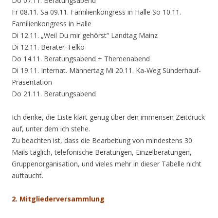
Do 07.11. Beratungsabend
Fr 08.11. Sa 09.11. Familienkongress in Halle So 10.11.
Familienkongress in Halle
Di 12.11. „Weil Du mir gehörst“ Landtag Mainz
Di 12.11. Berater-Telko
Do 14.11. Beratungsabend + Themenabend
Di 19.11. Internat. Männertag Mi 20.11. Ka-Weg Sünderhauf-
Präsentation
Do 21.11. Beratungsabend
Ich denke, die Liste klärt genug über den immensen Zeitdruck
auf, unter dem ich stehe.
Zu beachten ist, dass die Bearbeitung von mindestens 30
Mails täglich, telefonische Beratungen, Einzelberatungen,
Gruppenorganisation, und vieles mehr in dieser Tabelle nicht
auftaucht.
2. Mitgliederversammlung