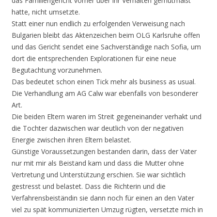
das Familiengericht vorher über ihr Verhalten gemutmaßt
hatte, nicht umsetzte.
Statt einer nun endlich zu erfolgenden Verweisung nach
Bulgarien bleibt das Aktenzeichen beim OLG Karlsruhe offen
und das Gericht sendet eine Sachverständige nach Sofia, um
dort die entsprechenden Explorationen für eine neue
Begutachtung vorzunehmen.
Das bedeutet schon einen Tick mehr als business as usual.
Die Verhandlung am AG Calw war ebenfalls von besonderer
Art.
Die beiden Eltern waren im Streit gegeneinander verhakt und
die Tochter dazwischen war deutlich von der negativen
Energie zwischen ihren Eltern belastet.
Günstige Voraussetzungen bestanden darin, dass der Vater
nur mit mir als Beistand kam und dass die Mutter ohne
Vertretung und Unterstützung erschien. Sie war sichtlich
gestresst und belastet. Dass die Richterin und die
Verfahrensbeiständin sie dann noch für einen an den Vater
viel zu spät kommunizierten Umzug rügten, versetzte mich in