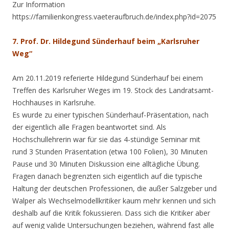
Zur Information
https://familienkongress.vaeteraufbruch.de/index.php?id=2075
7. Prof. Dr. Hildegund Sünderhauf beim „Karlsruher
Weg“
Am 20.11.2019 referierte Hildegund Sünderhauf bei einem
Treffen des Karlsruher Weges im 19. Stock des Landratsamt-
Hochhauses in Karlsruhe.
Es wurde zu einer typischen Sünderhauf-Präsentation, nach
der eigentlich alle Fragen beantwortet sind. Als
Hochschullehrerin war für sie das 4-stündige Seminar mit
rund 3 Stunden Präsentation (etwa 100 Folien), 30 Minuten
Pause und 30 Minuten Diskussion eine alltägliche Übung.
Fragen danach begrenzten sich eigentlich auf die typische
Haltung der deutschen Professionen, die außer Salzgeber und
Walper als Wechselmodellkritiker kaum mehr kennen und sich
deshalb auf die Kritik fokussieren. Dass sich die Kritiker aber
auf wenig valide Untersuchungen beziehen, während fast alle