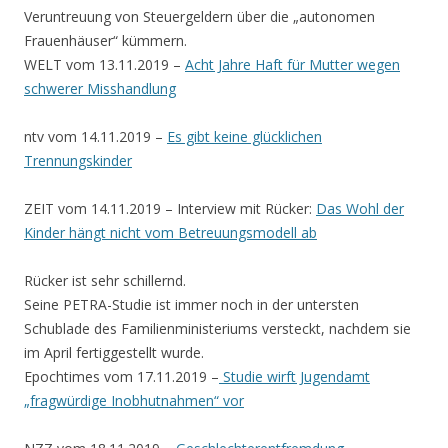
Veruntreuung von Steuergeldern über die „autonomen
Frauenhäuser“ kümmern.
WELT vom 13.11.2019 –
Acht Jahre Haft für Mutter wegen
schwerer Misshandlung
ntv vom 14.11.2019 –
Es gibt keine glücklichen
Trennungskinder
ZEIT vom 14.11.2019 – Interview mit Rücker:
Das Wohl der
Kinder hängt nicht vom Betreuungsmodell ab
Rücker ist sehr schillernd.
Seine PETRA-Studie ist immer noch in der untersten
Schublade des Familienministeriums versteckt, nachdem sie
im April fertiggestellt wurde.
Epochtimes vom 17.11.2019 –
Studie wirft Jugendamt
„fragwürdige Inobhutnahmen“ vor