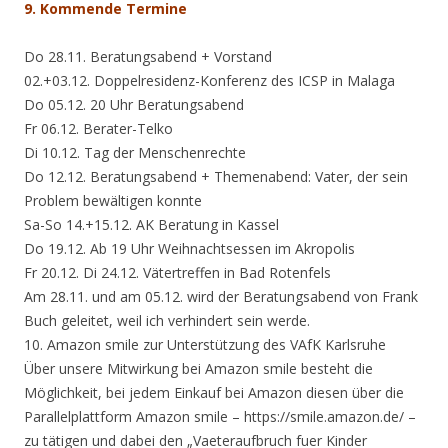
9. Kommende Termine
Do 28.11. Beratungsabend + Vorstand
02.+03.12. Doppelresidenz-Konferenz des ICSP in Malaga
Do 05.12. 20 Uhr Beratungsabend
Fr 06.12. Berater-Telko
Di 10.12. Tag der Menschenrechte
Do 12.12. Beratungsabend + Themenabend: Vater, der sein
Problem bewältigen konnte
Sa-So 14.+15.12. AK Beratung in Kassel
Do 19.12. Ab 19 Uhr Weihnachtsessen im Akropolis
Fr 20.12. Di 24.12. Vätertreffen in Bad Rotenfels
Am 28.11. und am 05.12. wird der Beratungsabend von Frank
Buch geleitet, weil ich verhindert sein werde.
10. Amazon smile zur Unterstützung des VAfK Karlsruhe
Über unsere Mitwirkung bei Amazon smile besteht die
Möglichkeit, bei jedem Einkauf bei Amazon diesen über die
Parallelplattform Amazon smile – https://smile.amazon.de/ –
zu tätigen und dabei den „Vaeteraufbruch fuer Kinder