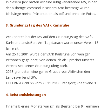
In diesem Jahr hatten wir eine ruhig verlaufende MV, in der
der bisherige Vorstand in seinem Amt bestätigt wurde.
Ich hänge meine Präsentation als pdf und ohne die Fotos.
3. Gründungstag des VAfK Karlsruhe
Wir konnten bei der MV auf den Gründungstag des VAfK
Karlsruhe anstoßen: Am Tag danach wurde unser Verein 18
Jahre alt.
Am 25.10.2001 wurde der VAfK Karlsruhe von wenigen
Personen gegründet, von denen ich als Sprecher unseres
Vereins seit seiner Gründung übrig blieb.
2013 gründeten eine ganze Gruppe von Aktivisten den
Landesverband BW.
ELTERN-EXPRESS vom 23.11.2019 Franzjörg Krieg Seite 3
4. Beistandsleistungen
Innerhalb eines Monats war ich als Beistand bei 9 Terminen