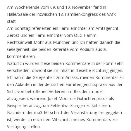
Am Wochenende vom 09. und 10. November fand in
Halle/Saale der inzwischen 18. Familienkongress des VAfK
statt.
Am Sonntag referierten ein Familienrichter am Amtsgericht
Zerbst und ein Familienrichter vom OLG Hamm.
Rechtsanwalt Mohr aus München und ich hatten danach die
Gelegenheit, die beiden Referate vom Podium aus zu
kommentieren.
Natürlich wurden diese beiden Kommentare in der Form sehr
verschieden, obwohl sie im Inhalt in dieselbe Richtung gingen.
Ich nahm die Gelegenheit zum Anlass, meinen Kommentar zu
den Abläufen in der deutschen Familiengerichtspraxis aus der
Sicht von betroffenen Verlierern im Residenzmodell
abzugeben, während Josef Moor die Gutachtenpraxis als
Beispiel heranzog, um Fehlentwicklungen zu kritisieren.
Nachdem der mp3-Mitschnitt der Veranstaltung frei gegeben
ist, werde ich euch den Mitschnitt meines Kommentars zur
Verfügung stellen.