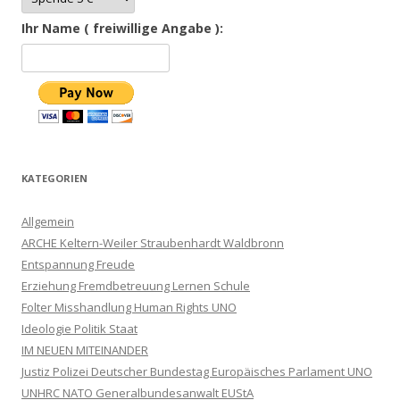
Ihr Name ( freiwillige Angabe ):
KATEGORIEN
Allgemein
ARCHE Keltern-Weiler Straubenhardt Waldbronn
Entspannung Freude
Erziehung Fremdbetreuung Lernen Schule
Folter Misshandlung Human Rights UNO
Ideologie Politik Staat
IM NEUEN MITEINANDER
Justiz Polizei Deutscher Bundestag Europäisches Parlament UNO
UNHRC NATO Generalbundesanwalt EUStA