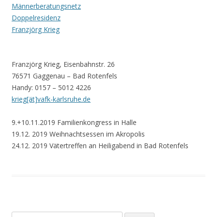
Männerberatungsnetz
Doppelresidenz
Franzjörg Krieg
Franzjörg Krieg, Eisenbahnstr. 26
76571 Gaggenau – Bad Rotenfels
Handy: 0157 – 5012 4226
krieg[ät]vafk-karlsruhe.de
9.+10.11.2019 Familienkongress in Halle
19.12. 2019 Weihnachtsessen im Akropolis
24.12. 2019 Vätertreffen an Heiligabend in Bad Rotenfels
Suchen