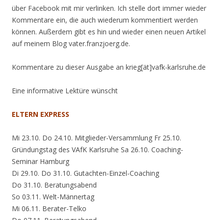
über Facebook mit mir verlinken. Ich stelle dort immer wieder
Kommentare ein, die auch wiederum kommentiert werden
können. Außerdem gibt es hin und wieder einen neuen Artikel
auf meinem Blog vater.franzjoerg.de.
Kommentare zu dieser Ausgabe an krieg[ät]vafk-karlsruhe.de
Eine informative Lektüre wünscht
ELTERN EXPRESS
Mi 23.10. Do 24.10. Mitglieder-Versammlung Fr 25.10.
Gründungstag des VAfK Karlsruhe Sa 26.10. Coaching-
Seminar Hamburg
Di 29.10. Do 31.10. Gutachten-Einzel-Coaching
Do 31.10. Beratungsabend
So 03.11. Welt-Männertag
Mi 06.11. Berater-Telko