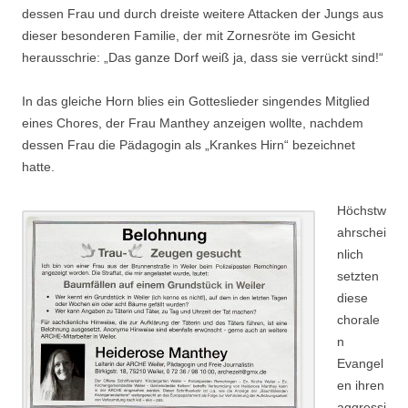
dessen Frau und durch dreiste weitere Attacken der Jungs aus
dieser besonderen Familie, der mit Zornesröte im Gesicht
herausschrie: „Das ganze Dorf weiß ja, dass sie verrückt sind!“
In das gleiche Horn blies ein Gotteslieder singendes Mitglied
eines Chores, der Frau Manthey anzeigen wollte, nachdem
dessen Frau die Pädagogin als „Krankes Hirn“ bezeichnet
hatte.
Höchstw
ahrschei
nlich
setzten
diese
chorale
n
Evangel
en ihren
aggressi