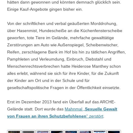
hätten dann gewonnen und könnten demnach glücklich sein.
Einige Kauf-Angebote gingen bisher ein.
Von der schriftlichen und verbal geäußerten Morddrohung,
über Hasenmist, Hundescheiße an die Küchenfensterscheibe
geworfen, tote Tiere im Gelände, mehrfache gewalttätige
Zerstörungen am Auto wie Außenspiegel, Scheibenwischer,
Reifen, zerschlagene Bank im Hof bis hin zu tätlichen Angriffen,
Pamphleten und Verleumdung, Einbruch, Diebstahl und
Menschenrechtsverbrechen hatte Heiderose Manthey schon
alles erlebt, während sie sich für ihre Kinder, für die Zukunft
der Kinder am Ort und in der Schule und für
gesellschaftspolitische Fragen in der Öffentlichkeit einsetzte.
Erst im Dezember 2013 fand ein Überfall auf das ARCHE-
Gelände statt. Dort wurde das
Mahnmal „
Sexuelle Gewalt
von Frauen an ihren Schutzbefohlenen
“ zerstört
.