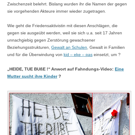
Zwischenzeit belehrt. Bislang wurden ihr die Namen der gegen
sie vorgehenden Akteure immer wieder zugetragen.
Wie geht die Friedensaktivistin mit diesen Anschlägen, die
gegen sie ausgeübt werden, weil sie sich u.a. seit 17 Jahren
unnachgiebig gegen Zerstörung gewachsener
Beziehungsstrukturen,
Gewalt an Schulen
, Gewalt in Familien
und für die Überwindung von
kid – eke – pas
einsetzt, um ?
„HEIDE, TUE BUßE !“ Anwort auf Fahndungs-Video:
Eine
Mutter sucht ihre Kinder
?