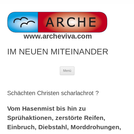
www.archeviva.com
IM NEUEN MITEINANDER
Zum
Menü
Inhalt
springen
Schächten Christen scharlachrot ?
Vom Hasenmist bis hin zu
Sprühaktionen, zerstörte Reifen,
Einbruch, Diebstahl, Morddrohungen,