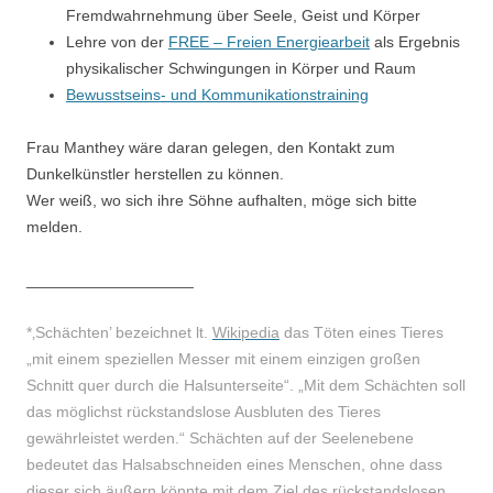
Fremdwahrnehmung über Seele, Geist und Körper
Lehre von der
FREE – Freien Energiearbeit
als Ergebnis
physikalischer Schwingungen in Körper und Raum
Bewusstseins- und Kommunikationstraining
Frau Manthey wäre daran gelegen, den Kontakt zum
Dunkelkünstler herstellen zu können.
Wer weiß, wo sich ihre Söhne aufhalten, möge sich bitte
melden.
___________________
*‚Schächten’ bezeichnet lt.
Wikipedia
das Töten eines Tieres
„mit einem speziellen Messer mit einem einzigen großen
Schnitt quer durch die Halsunterseite“. „Mit dem Schächten soll
das möglichst rückstandslose Ausbluten des Tieres
gewährleistet werden.“ Schächten auf der Seelenebene
bedeutet das Halsabschneiden eines Menschen, ohne dass
dieser sich äußern könnte mit dem Ziel des rückstandslosen