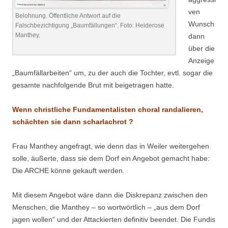
ven
Belohnung. Öffentliche Antwort auf die
Wunsch
Falschbezichtigung „Baumfällungen“. Foto: Heiderose
Manthey.
dann
über die
Anzeige
„Baumfällarbeiten“ um, zu der auch die Tochter, evtl. sogar die
gesamte nachfolgende Brut mit beigetragen hatte.
Wenn christliche Fundamentalisten choral randalieren,
schächten sie dann scharlachrot ?
Frau Manthey angefragt, wie denn das in Weiler weitergehen
solle, äußerte, dass sie dem Dorf ein Angebot gemacht habe:
Die ARCHE könne gekauft werden.
Mit diesem Angebot wäre dann die Diskrepanz zwischen den
Menschen, die Manthey – so wortwörtlich – „aus dem Dorf
jagen wollen“ und der Attackierten definitiv beendet. Die Fundis