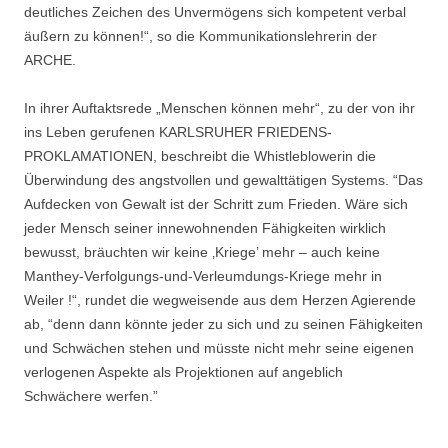
deutliches Zeichen des Unvermögens sich kompetent verbal
äußern zu können!“, so die Kommunikationslehrerin der
ARCHE.
In ihrer Auftaktsrede „Menschen können mehr“, zu der von ihr
ins Leben gerufenen KARLSRUHER FRIEDENS-
PROKLAMATIONEN, beschreibt die Whistleblowerin die
Überwindung des angstvollen und gewalttätigen Systems. “Das
Aufdecken von Gewalt ist der Schritt zum Frieden. Wäre sich
jeder Mensch seiner innewohnenden Fähigkeiten wirklich
bewusst, bräuchten wir keine ‚Kriege’ mehr – auch keine
Manthey-Verfolgungs-und-Verleumdungs-Kriege mehr in
Weiler !“, rundet die wegweisende aus dem Herzen Agierende
ab, “denn dann könnte jeder zu sich und zu seinen Fähigkeiten
und Schwächen stehen und müsste nicht mehr seine eigenen
verlogenen Aspekte als Projektionen auf angeblich
Schwächere werfen.”
.