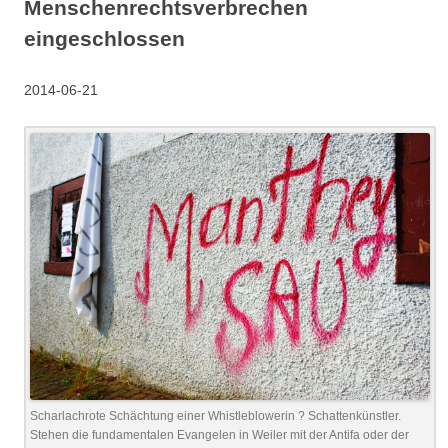
Menschenrechtsverbrechen
eingeschlossen
2014-06-21
Scharlachrote Schächtung einer Whistleblowerin ? Schattenkünstler.
Stehen die fundamentalen Evangelen in Weiler mit der Antifa oder der