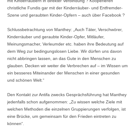
mit Kinderräubern in direkter Verbindung ? Kooperieren
christliche Fundis gar mit der Kinderräuber- und Entfremder-
Szene und geraubten Kinder-Opfern – auch über Facebook ?
Schlussbetrachtung von Manthey: „Auch Täter, Verschwörer,
Kinderräuber und geraubte Kinder-Opfer, Mitläufer,
Meinungsmacher, Verleumder etc. haben ihre Bedeutung auf
dem Weg zur bedingungslosen Liebe. Wir dürfen uns davon
nicht abbringen lassen, an das Gute in den Menschen zu
glauben. Decken wir weiter die Verbrechen auf – im Wissen um
ein besseres Miteinander der Menschen in einer gesunden
und schönen Welt.“
Den Kontakt zur Antifa zwecks Gesprächsführung hat Manthey
jedenfalls schon aufgenommen: „Zu wissen welche Ziele mit
welchen Methoden die einzelnen Gruppierungen verfolgen, ist
eine Brücke, um gemeinsam für den Frieden eintreten zu
können“.