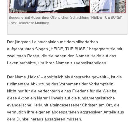
Begegnet mit Rosen ihrer Öffentlichen Schächtung “HEIDE TUE BUßE!”
Foto: Heiderose Manthey.
Der jüngsten Leintuchaktion mit dem silberfarben
aufgesprühten Slogan „HEIDE, TUE BUßE!“ begegnete sie mit
zwei roten Rosen, die sie neben den Namen Heide auf das
Laken aufnähte, um ihren Namen zu vervollständigen.
Der Name ‚Heide’ – absichtlich als Ansprache gewählt -, ist die
rudimentäre Abkürzung des Vornamens der Vorkämpferin.
Nicht nur für die Verfechterin eines Friedens für die Welt ist
diese Aktion ein klarer Hinweis auf die fundamentalistische
evangelische Herkunft alteingesessener Christen am Ort, die
vermutlich ihre eigenen abgespaltenen aggressiven Anteile aus
dem Dunkel heraus ausagieren müssen.