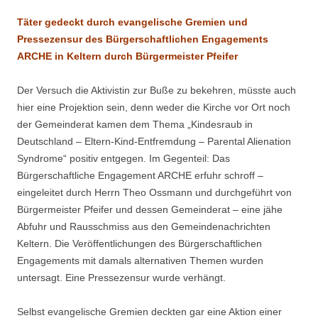
.
Täter gedeckt durch evangelische Gremien und
Pressezensur des Bürgerschaftlichen Engagements
ARCHE in Keltern durch Bürgermeister Pfeifer
Der Versuch die Aktivistin zur Buße zu bekehren, müsste auch
hier eine Projektion sein, denn weder die Kirche vor Ort noch
der Gemeinderat kamen dem Thema „Kindesraub in
Deutschland – Eltern-Kind-Entfremdung – Parental Alienation
Syndrome“ positiv entgegen. Im Gegenteil: Das
Bürgerschaftliche Engagement ARCHE erfuhr schroff –
eingeleitet durch Herrn Theo Ossmann und durchgeführt von
Bürgermeister Pfeifer und dessen Gemeinderat – eine jähe
Abfuhr und Rausschmiss aus den Gemeindenachrichten
Keltern. Die Veröffentlichungen des Bürgerschaftlichen
Engagements mit damals alternativen Themen wurden
untersagt. Eine Pressezensur wurde verhängt.
Selbst evangelische Gremien deckten gar eine Aktion einer