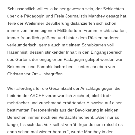
Schlussendlich will es ja keiner gewesen sein, der Schlechtes
über die Pädagogin und Freie Journalistin Manthey gesagt hat.
Teile der Weilermer Bevölkerung distanzierten sich schon
immer von ihrem eigenen Mitläufertum. Fromm, rechtschaffen,
immer freundlich grüßend und hinter dem Rücken anderer
verleumderisch, gerne auch mit einem Schubkarren voll
Hasenmist, dessen stinkender Inhalt in den Eingangsbereich
des Gartens der engagierten Pädagogin gekippt worden war.
Bekenner- und Pamphletschreiben – unterschrieben von
Christen vor Ort – inbegriffen.
Wer allerdings für die Gesamtzahl der Anschläge gegen die
Leiterin der ARCHE verantwortlich zeichnet, bleibt trotz
mehrfacher und zunehmend erhärtender Hinweise auf einen
bestimmten Personenkreis aus der Bevölkerung in einigen
Bereichen immer noch ein Verdachtsmoment. „Aber nur so
lange, bis sich das Volk selbst verrät. Irgendeinem rutscht es
dann schon mal wieder heraus.“, wurde Manthey in der