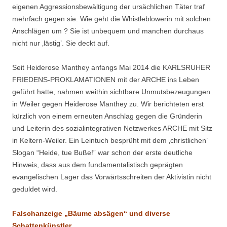
eigenen Aggressionsbewältigung der ursächlichen Täter traf
mehrfach gegen sie. Wie geht die Whistleblowerin mit solchen
Anschlägen um ? Sie ist unbequem und manchen durchaus
nicht nur ‚lästig’. Sie deckt auf.
Seit Heiderose Manthey anfangs Mai 2014 die KARLSRUHER
FRIEDENS-PROKLAMATIONEN mit der ARCHE ins Leben
geführt hatte, nahmen weithin sichtbare Unmutsbezeugungen
in Weiler gegen Heiderose Manthey zu. Wir berichteten erst
kürzlich von einem erneuten Anschlag gegen die Gründerin
und Leiterin des sozialintegrativen Netzwerkes ARCHE mit Sitz
in Keltern-Weiler. Ein Leintuch besprüht mit dem ‚christlichen’
Slogan “Heide, tue Buße!” war schon der erste deutliche
Hinweis, dass aus dem fundamentalistisch geprägten
evangelischen Lager das Vorwärtsschreiten der Aktivistin nicht
geduldet wird.
Falschanzeige „Bäume absägen“ und diverse
Schattenkünstler