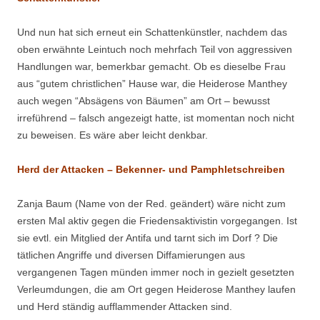
Und nun hat sich erneut ein Schattenkünstler, nachdem das
oben erwähnte Leintuch noch mehrfach Teil von aggressiven
Handlungen war, bemerkbar gemacht. Ob es dieselbe Frau
aus “gutem christlichen” Hause war, die Heiderose Manthey
auch wegen “Absägens von Bäumen” am Ort – bewusst
irreführend – falsch angezeigt hatte, ist momentan noch nicht
zu beweisen. Es wäre aber leicht denkbar.
Herd der Attacken – Bekenner- und Pamphletschreiben
Zanja Baum (Name von der Red. geändert) wäre nicht zum
ersten Mal aktiv gegen die Friedensaktivistin vorgegangen. Ist
sie evtl. ein Mitglied der Antifa und tarnt sich im Dorf ? Die
tätlichen Angriffe und diversen Diffamierungen aus
vergangenen Tagen münden immer noch in gezielt gesetzten
Verleumdungen, die am Ort gegen Heiderose Manthey laufen
und Herd ständig aufflammender Attacken sind.