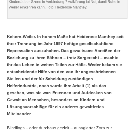
Kinderräuber-Szene in Verbindung ? Aufklärung tut Not, damit Ruhe in
Weiler einkehren kann. Foto: Heiderose Manthey.
.
Keltern-Weiler. In hohem Maße hat Heiderose Manthey seit
ihrer Trennung im Jahr 1997 heftige gesellschaftliche
Repressalien auszuhalten. Das gewaltsame Abreißen der
Beziehung zu ihren Söhnen – trotz Sorgerecht – machte
ihr das Leben in weiten Teilen zur Hölle. Weder bekam sie
entscheidende Hilfe von den von ihr angeschriebenen
Stellen und der für Scheidung zuständigen
Helferindustrie, noch wurde ihre Arbeit (1) als das
gesehen, was sie war: Erkennen und Aufdecken von
Gewalt an Menschen, besonders an Kindern und
Lösungsvorschläge für ein anderes gewaltfreies
Miteinander.
Blindlings – oder durchaus gezielt – ausagierter Zorn zur