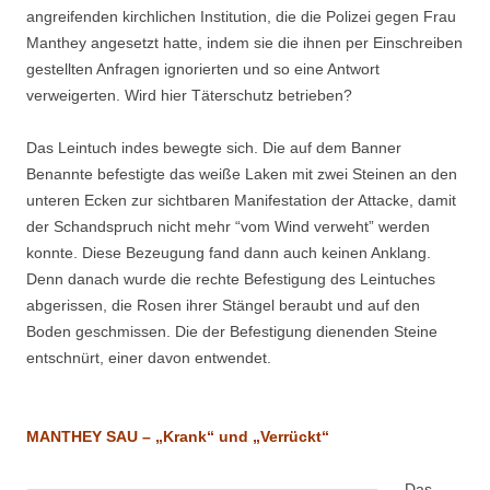
angreifenden kirchlichen Institution, die die Polizei gegen Frau
Manthey angesetzt hatte, indem sie die ihnen per Einschreiben
gestellten Anfragen ignorierten und so eine Antwort
verweigerten. Wird hier Täterschutz betrieben?
Das Leintuch indes bewegte sich. Die auf dem Banner
Benannte befestigte das weiße Laken mit zwei Steinen an den
unteren Ecken zur sichtbaren Manifestation der Attacke, damit
der Schandspruch nicht mehr “vom Wind verweht” werden
konnte. Diese Bezeugung fand dann auch keinen Anklang.
Denn danach wurde die rechte Befestigung des Leintuches
abgerissen, die Rosen ihrer Stängel beraubt und auf den
Boden geschmissen. Die der Befestigung dienenden Steine
entschnürt, einer davon entwendet.
MANTHEY SAU – „Krank“ und „Verrückt“
Das