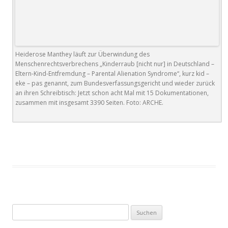
Heiderose Manthey läuft zur Überwindung des
Menschenrechtsverbrechens „Kinderraub [nicht nur] in Deutschland –
Eltern-Kind-Entfremdung – Parental Alienation Syndrome“, kurz kid –
eke – pas genannt, zum Bundesverfassungsgericht und wieder zurück
an ihren Schreibtisch: Jetzt schon acht Mal mit 15 Dokumentationen,
zusammen mit insgesamt 3390 Seiten. Foto: ARCHE.
Suchen
nach: