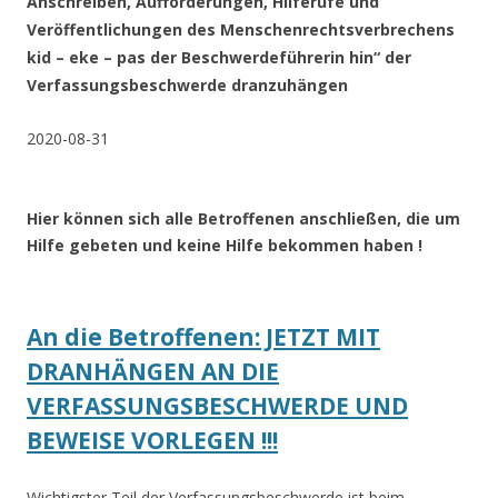
Anschreiben, Aufforderungen, Hilferufe und
Veröffentlichungen des Menschenrechtsverbrechens
kid – eke – pas der Beschwerdeführerin hin“ der
Verfassungsbeschwerde dranzuhängen
2020-08-31
Hier können sich alle Betroffenen anschließen, die um
Hilfe gebeten und keine Hilfe bekommen haben !
An die Betroffenen: JETZT MIT
DRANHÄNGEN AN DIE
VERFASSUNGSBESCHWERDE UND
BEWEISE VORLEGEN !!!
Wichtigster Teil der Verfassungsbeschwerde ist beim