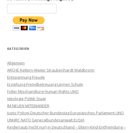
KATEGORIEN
Allgemein
ARCHE Keltern-Weiler Straubenhardt Waldbronn
Entspannung Freude
Erziehung Fremdbetreuung Lernen Schule
Folter Misshandlung Human Rights UNO
Ideologie Politik Staat
IM NEUEN MITEINANDER
Justiz Polizei Deutscher Bundestag Europäisches Parlament UNO
UNHRC NATO Generalbundesanwalt EUStA
Kinderraub [nicht nur] in Deutschland – Eltern-Kind-Entfremdung –