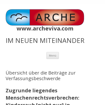
www.archeviva.com
IM NEUEN MITEINANDER
Zum
Menü
Inhalt
springen
Übersicht über die Beiträge zur
Verfassungsbeschwerde
Zugrunde liegendes
Menschenrechtsverbrechen: