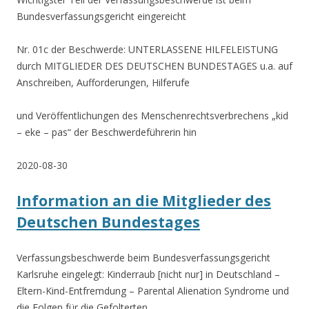
Bundesverfassungsgericht eingereicht
Nr. 01c der Beschwerde: UNTERLASSENE HILFELEISTUNG
durch MITGLIEDER DES DEUTSCHEN BUNDESTAGES u.a. auf
Anschreiben, Aufforderungen, Hilferufe
und Veröffentlichungen des Menschenrechtsverbrechens „kid
– eke – pas“ der Beschwerdeführerin hin
2020-08-30
Information an die Mitglieder des
Deutschen Bundestages
Verfassungsbeschwerde beim Bundesverfassungsgericht
Karlsruhe eingelegt: Kinderraub [nicht nur] in Deutschland –
Eltern-Kind-Entfremdung – Parental Alienation Syndrome und
die Folgen für die Gefolterten