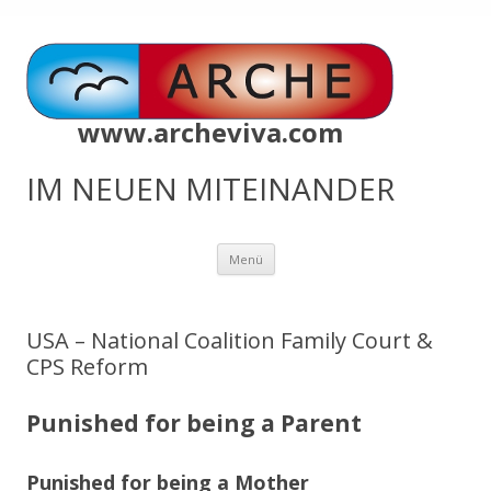
www.archeviva.com
IM NEUEN MITEINANDER
Zum
Menü
Inhalt
springen
USA – National Coalition Family Court &
CPS Reform
Punished for being a Parent
Punished for being a Mother