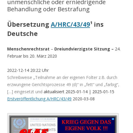
unmenschliche oder erniedrigende
Behandlung oder Bestrafung
Übersetzung
A/HRC/43/49
¹ ins
Deutsche
Menschenrechtsrat
–
Dreiundvierzigste Sitzung –
24.
Februar bis 20. März 2020
2022-12-14 20:22 Uhr
Schreibweise „Teilnahme an der eigenen Folter z.B. durch
erzwungene Gerichtsprozesse 49 (d)“ in „fett“ und „farbig“,
[…] eingesetzt und
aktualisiert 2025-01-14 | 2025-01-15
Erstveröffentlichung A/HRC/43/49
2020-03-08