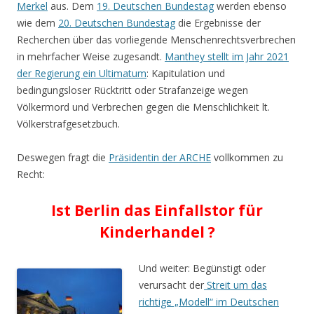
Merkel
aus. Dem
19. Deutschen Bundestag
werden ebenso
wie dem
20. Deutschen Bundestag
die Ergebnisse der
Recherchen über das vorliegende Menschenrechtsverbrechen
in mehrfacher Weise zugesandt.
Manthey stellt im Jahr 2021
der Regierung ein Ultimatum
: Kapitulation und
bedingungsloser Rücktritt oder Strafanzeige wegen
Völkermord und Verbrechen gegen die Menschlichkeit lt.
Völkerstrafgesetzbuch.
Deswegen fragt die
Präsidentin der ARCHE
vollkommen zu
Recht:
Ist Berlin das Einfallstor für
Kinderhandel ?
Und weiter: Begünstigt oder
verursacht der
Streit um das
richtige „Modell“ im Deutschen