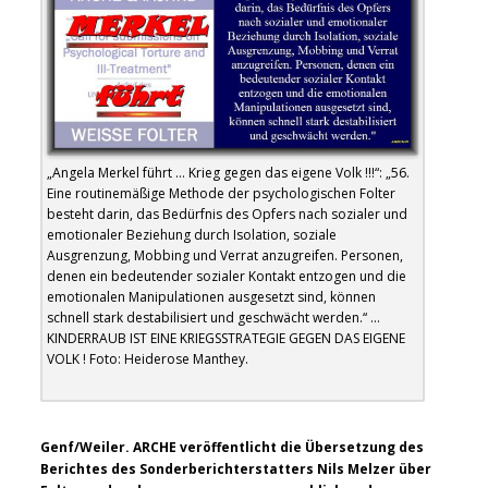
„Angela Merkel führt … Krieg gegen das eigene Volk !!!“: „56.
Eine routinemäßige Methode der psychologischen Folter
besteht darin, das Bedürfnis des Opfers nach sozialer und
emotionaler Beziehung durch Isolation, soziale
Ausgrenzung, Mobbing und Verrat anzugreifen. Personen,
denen ein bedeutender sozialer Kontakt entzogen und die
emotionalen Manipulationen ausgesetzt sind, können
schnell stark destabilisiert und geschwächt werden.“ …
KINDERRAUB IST EINE KRIEGSSTRATEGIE GEGEN DAS EIGENE
VOLK ! Foto: Heiderose Manthey.
.
Genf/Weiler. ARCHE veröffentlicht die Übersetzung des
Berichtes des Sonderberichterstatters Nils Melzer über