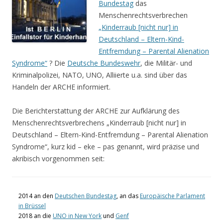
Bundestag
das
Menschenrechtsverbrechen
„Kinderraub [nicht nur] in
Deutschland – Eltern-Kind-
Entfremdung – Parental Alienation
Syndrome“
? Die
Deutsche Bundeswehr
, die Militär- und
Kriminalpolizei, NATO, UNO, Alliierte u.a. sind über das
Handeln der ARCHE informiert.
Die Berichterstattung der ARCHE zur Aufklärung des
Menschenrechtsverbrechens „Kinderraub [nicht nur] in
Deutschland – Eltern-Kind-Entfremdung – Parental Alienation
Syndrome“, kurz kid – eke – pas genannt, wird präzise und
akribisch vorgenommen seit:
2014 an den
Deutschen Bundestag
,
an das
Europäische Parlament
in Brüssel
2018 an die
UNO in New York
und
Genf