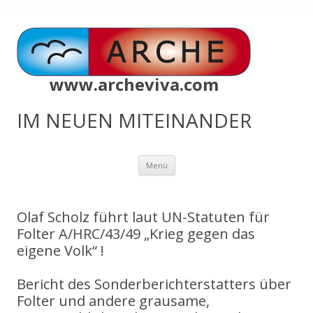
www.archeviva.com
IM NEUEN MITEINANDER
Zum
Menü
Inhalt
springen
Olaf Scholz führt laut UN-Statuten für
Folter A/HRC/43/49 „Krieg gegen das
eigene Volk“ !
Bericht des Sonderberichterstatters über
Folter und andere grausame,