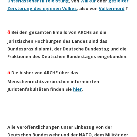
Unterlassener Hilfeleistung
, von
Willkür
oder
gezielter
Zerstörung des eigenen Volkes
, also von
Völkermord
?
ð
Bei den gesamten Emails von ARCHE an die
juristischen Hochburgen des Landes sind das
Bundespräsidialamt, der Deutsche Bundestag und die
Fraktionen des Deutschen Bundestages eingebunden.
ð
Die bisher von ARCHE über das
Menschenrechtsverbrechen informierten
Juristenfakultäten finden Sie
hier
.
Alle Veröffentlichungen unter Einbezug von der
Deutschen Bundeswehr und der NATO, dem Militär der