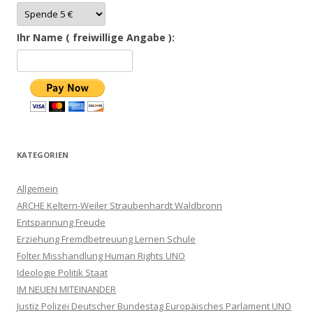
Ihr Name ( freiwillige Angabe ):
KATEGORIEN
Allgemein
ARCHE Keltern-Weiler Straubenhardt Waldbronn
Entspannung Freude
Erziehung Fremdbetreuung Lernen Schule
Folter Misshandlung Human Rights UNO
Ideologie Politik Staat
IM NEUEN MITEINANDER
Justiz Polizei Deutscher Bundestag Europäisches Parlament UNO