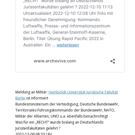
Meldung an Militär:
Humboldt-Universität Juristische Fakultät
Berlin
ist informiert
Bundesministerium der Verteidigung, Deutsche Bundeswehr,
Territoriales Führungskommando der Bundeswehr, NATO,
Militär der Alliierten, UNO u.a. ebenfalls benachrichtigt
Was für ein „RECHT“ wurde bislang an Deutschlands
Juristenfakultäten gelehrt ?
2022-12-09 08:33 Uhr