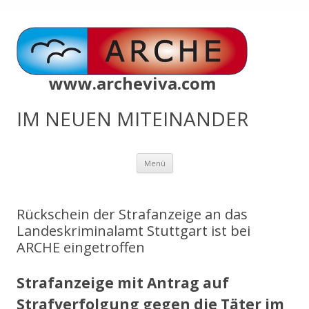
www.archeviva.com
IM NEUEN MITEINANDER
Zum
Menü
Inhalt
springen
Rückschein der Strafanzeige an das
Landeskriminalamt Stuttgart ist bei
ARCHE eingetroffen
Strafanzeige mit Antrag auf
Strafverfolgung gegen die Täter im