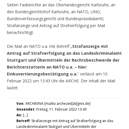
Seiten Faxberichte an das Oberlandesgericht Karlsruhe, an
den Bundesgerichtshof Karlsruhe, an NATO, UNO,
Bundesverfassungsgericht und Bundespräsidialamt)
Strafanzeige und Antrag auf Strafverfolgung per Mail
benachrichtigt.
Die Mail an NATO u.a. mit Betreff „
Strafanzeige mit
Antrag auf Strafverfolgung an das Landeskriminalamt
Stuttgart und Übermitteln der Rechtsbeschwerde der
Berichterstatterin an NATO u.a. – hier:
Einkuvertierungsbestätigung u.a.
“ verlässt am 10.
Februar 2022 um 13:43 Uhr die ARCHE. Der Inhalt der Mail
lautet:
Von:
ARCHEVIVA [mailto:archezeit[ät]gmx.de]
Gesendet:
Freitag, 11. Februar 2022 13:43
An:
[…]
Betreff:
Strafanzeige mit Antrag auf Strafverfolgung an das
Landeskriminalamt Stuttgart und Übermitteln der