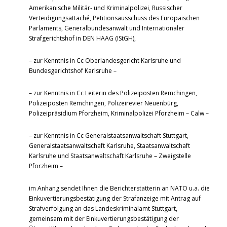
Amerikanische Militär- und Kriminalpolizei, Russischer
Verteidigungsattaché, Petitionsausschuss des Europäischen
Parlaments, Generalbundesanwalt und Internationaler
Strafgerichtshof in DEN HAAG (IStGH),
– zur Kenntnis in Cc Oberlandesgericht Karlsruhe und
Bundesgerichtshof Karlsruhe –
– zur Kenntnis in Cc Leiterin des Polizeiposten Remchingen,
Polizeiposten Remchingen, Polizeirevier Neuenbürg,
Polizeipräsidium Pforzheim, Kriminalpolizei Pforzheim – Calw –
– zur Kenntnis in Cc Generalstaatsanwaltschaft Stuttgart,
Generalstaatsanwaltschaft Karlsruhe, Staatsanwaltschaft
Karlsruhe und Staatsanwaltschaft Karlsruhe – Zweigstelle
Pforzheim –
im Anhang sendet Ihnen die Berichterstatterin an NATO u.a. die
Einkuvertierungsbestätigung der Strafanzeige mit Antrag auf
Strafverfolgung an das Landeskriminalamt Stuttgart,
gemeinsam mit der Einkuvertierungsbestätigung der