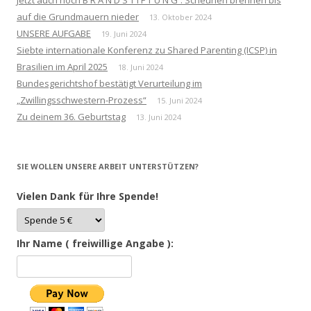
auf die Grundmauern nieder
13. Oktober 2024
UNSERE AUFGABE
19. Juni 2024
Siebte internationale Konferenz zu Shared Parenting (ICSP) in
Brasilien im April 2025
18. Juni 2024
Bundesgerichtshof bestätigt Verurteilung im
„Zwillingsschwestern-Prozess“
15. Juni 2024
Zu deinem 36. Geburtstag
13. Juni 2024
SIE WOLLEN UNSERE ARBEIT UNTERSTÜTZEN?
Vielen Dank für Ihre Spende!
Ihr Name ( freiwillige Angabe ):