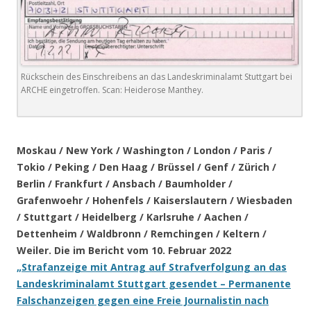
Rückschein des Einschreibens an das Landeskriminalamt Stuttgart bei
ARCHE eingetroffen. Scan: Heiderose Manthey.
.
Moskau / New York / Washington / London / Paris /
Tokio / Peking / Den Haag / Brüssel / Genf / Zürich /
Berlin / Frankfurt / Ansbach / Baumholder /
Grafenwoehr / Hohenfels / Kaiserslautern / Wiesbaden
/ Stuttgart / Heidelberg / Karlsruhe / Aachen /
Dettenheim / Waldbronn / Remchingen / Keltern /
Weiler. Die im Bericht vom 10. Februar 2022
„Strafanzeige mit Antrag auf Strafverfolgung an das
Landeskriminalamt Stuttgart gesendet – Permanente
Falschanzeigen gegen eine Freie Journalistin nach