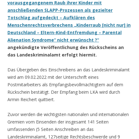
vorausgegangenem Raub ihrer Kinder mit
anschließenden SLAPP-Prozessen als gezielter
Totschlag aufgedeckt – Aufklären des
Menschenrechtsverbrechens „Kinderraub [nicht nur] in
Deutschland – Eltern-Kind-Entfremdung – Parental
Alienation Syndrome“ nicht erwünscht ?“
angekündigte Veröffentlichung des Rückscheins an
das Landeskriminalamt erfolgt hiermit.
Das Übergeben des Einschreibens an das Landeskriminalamt
wird am 09.02.2022 mit der Unterschrift eines
Postmitarbeiters als Empfangsbevollmächtigtem auf dem
Rückschein bestätigt. Der Empfang beim LKA wird durch
Armin Reichert quittiert.
Zuvor werden die wichtigsten nationalen und internationalen
Gremien vom Einsenden der insgesamt 141 Seiten
umfassenden (5 Seiten Anschreiben an das
Landeskriminalamt, 127seitige Rechtsbeschwerde und 9