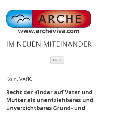
www.archeviva.com
IM NEUEN MITEINANDER
Zum
Menü
Inhalt
springen
Köln. VAfK.
Recht der Kinder auf Vater und
Mutter als unentziehbares und
unverzichtbares Grund- und