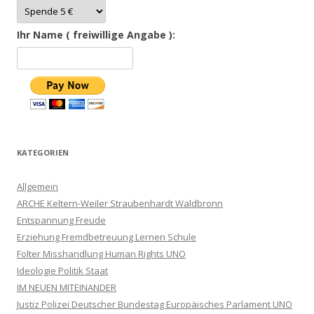
Ihr Name ( freiwillige Angabe ):
KATEGORIEN
Allgemein
ARCHE Keltern-Weiler Straubenhardt Waldbronn
Entspannung Freude
Erziehung Fremdbetreuung Lernen Schule
Folter Misshandlung Human Rights UNO
Ideologie Politik Staat
IM NEUEN MITEINANDER
Justiz Polizei Deutscher Bundestag Europäisches Parlament UNO