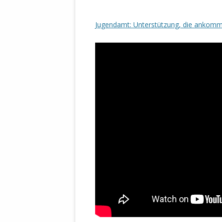
Jugendamt: Unterstützung, die ankommt