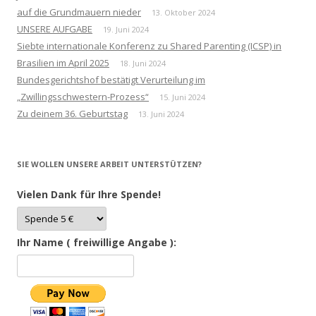
auf die Grundmauern nieder
13. Oktober 2024
UNSERE AUFGABE
19. Juni 2024
Siebte internationale Konferenz zu Shared Parenting (ICSP) in
Brasilien im April 2025
18. Juni 2024
Bundesgerichtshof bestätigt Verurteilung im
„Zwillingsschwestern-Prozess“
15. Juni 2024
Zu deinem 36. Geburtstag
13. Juni 2024
SIE WOLLEN UNSERE ARBEIT UNTERSTÜTZEN?
Vielen Dank für Ihre Spende!
Ihr Name ( freiwillige Angabe ):