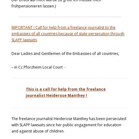
frühpensionieren lassen.)
IMPORTANT ! Call for help from a freelance journalist to the
embassies of all countries because of state persecution through
SLAPP lawsuits
Dear Ladies and Gentlemen of the Embassies of all countries,
– in Cc Pforzheim Local Court
–
This is a call for help from the freelance
journalist Heiderose Manthey !
The freelance journalist Heiderose Manthey has been persecuted
with SLAPP lawsuits since her public engagement for education
and against abuse of children.