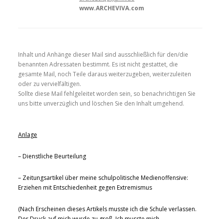
www.ARCHEVIVA.com
Inhalt und Anhänge dieser Mail sind ausschließlich für den/die
benannten Adressaten bestimmt. Es ist nicht gestattet, die
gesamte Mail, noch Teile daraus weiterzugeben, weiterzuleiten
oder zu vervielfältigen.
Sollte diese Mail fehlgeleitet worden sein, so benachrichtigen Sie
uns bitte unverzüglich und löschen Sie den Inhalt umgehend.
Anlage
– Dienstliche Beurteilung
– Zeitungsartikel über meine schulpolitische Medienoffensive:
Erziehen mit Entschiedenheit gegen Extremismus
(Nach Erscheinen dieses Artikels musste ich die Schule verlassen.
Der Druck auf mich wurde zu groß. Ich musste mich