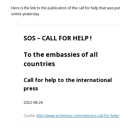
Here is the link to the publication of the call for help that was put
online yesterday
SOS – CALL FOR HELP !
To the embassies of all
countries
Call for help to the international
press
2022-08-26
Quelle:
http://www.archeviva.com/nato/sos-call-for-help/