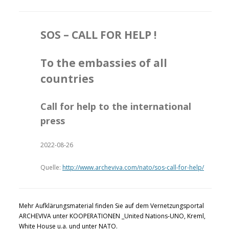
SOS – CALL FOR HELP !
To the embassies of all
countries
Call for help to the international
press
2022-08-26
Quelle:
http://www.archeviva.com/nato/sos-call-for-help/
Mehr Aufklärungsmaterial finden Sie auf dem Vernetzungsportal
ARCHEVIVA unter KOOPERATIONEN _United Nations-UNO, Kreml,
White House u.a. und unter NATO.