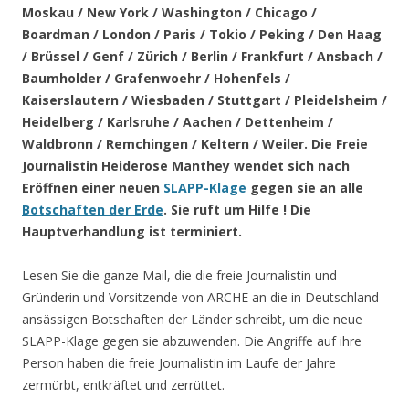
Moskau / New York / Washington / Chicago /
Boardman / London / Paris / Tokio / Peking / Den Haag
/ Brüssel / Genf / Zürich / Berlin / Frankfurt / Ansbach /
Baumholder / Grafenwoehr / Hohenfels /
Kaiserslautern / Wiesbaden / Stuttgart / Pleidelsheim /
Heidelberg / Karlsruhe / Aachen / Dettenheim /
Waldbronn / Remchingen / Keltern / Weiler
. Die Freie
Journalistin Heiderose Manthey wendet sich nach
Eröffnen einer neuen
SLAPP-Klage
gegen sie an alle
Botschaften der Erde
. Sie ruft um Hilfe ! Die
Hauptverhandlung ist terminiert.
Lesen Sie die ganze Mail, die die freie Journalistin und
Gründerin und Vorsitzende von ARCHE an die in Deutschland
ansässigen Botschaften der Länder schreibt, um die neue
SLAPP-Klage gegen sie abzuwenden. Die Angriffe auf ihre
Person haben die freie Journalistin im Laufe der Jahre
zermürbt, entkräftet und zerrüttet.