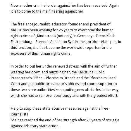
Now another criminal order against her has been received. Again
it is to come to the main hearing against her.
The freelance journalist, educator, founder and president of
ARCHE has been working for 25 years to overcome the human
rights crime of „Kinderraub [not only] in Germany – Eltern-Kind-
Entfremdung – Parental Alienation Syndrome“, or kid – eke – pas. In
this function, she has become the worldwide reporter for the
exposure of this human rights crime.
In order to put her under renewed stress, with the aim of further
wearing her down and muzzling her, the Karlsruhe Public
Prosecutor’s Office – Pforzheim Branch and the Pforzheim Local
Court and the public prosecutor’s offices and courts superior to
these two state authorities keep putting new obstacles in her way,
which she has to remove laboriously and with the greatest effort.
Help to stop these state abusive measures against the free
journalist !
She has reached the end of her strength after 25 years of struggle
against arbitrary state action.