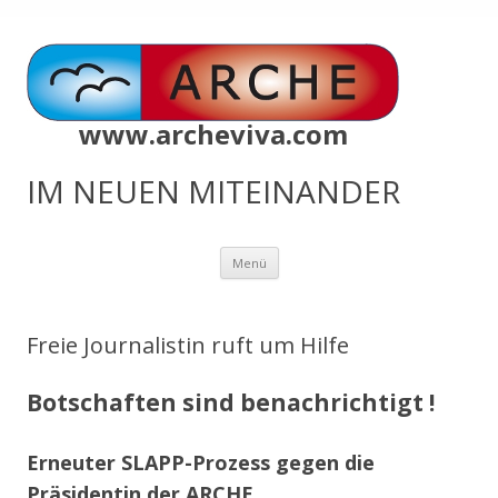
www.archeviva.com
IM NEUEN MITEINANDER
Zum
Menü
Inhalt
springen
Freie Journalistin ruft um Hilfe
Botschaften sind benachrichtigt !
Erneuter SLAPP-Prozess gegen die
Präsidentin der ARCHE