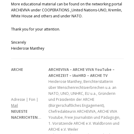
More educational material can be found on the networking portal
ARCHEVIVA under COOPERATIONS _United Nations-UNO, Kremlin,
White House and others and under NATO.
Thank you for your attention.
Sincerely
Heiderose Manthey
ARCHE
ARCHEVIVA – ARCHE VIVA YouTube –
ARCHEZEIT – IAoHRD – ARCHE TV
Heiderose Manthey, Berichterstatterin
über Menschenrechtsverbrechen u.a. an
NATO, UNO, UNHRC, EU u.a., Gründerin
Adresse | Fon |
und Präsidentin der ARCHE
Mail
(Bürgerschaftliches Engagement),
NEUESTE
Chefredakteurin ARCHEVIVA, ARCHE VIVA
NACHRICHTEN
….
Youtube, Freie Journalistin und Pädagogin,
1. Vorsitzende ARCHE e.V. Waldbronn und
ARCHE e.V. Weiler