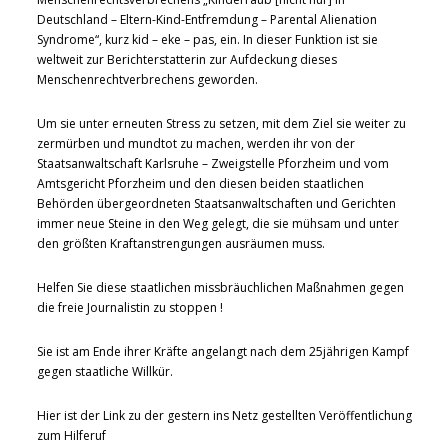
Deutschland – Eltern-Kind-Entfremdung – Parental Alienation
Syndrome“, kurz kid – eke – pas, ein. In dieser Funktion ist sie
weltweit zur Berichterstatterin zur Aufdeckung dieses
Menschenrechtverbrechens geworden.
Um sie unter erneuten Stress zu setzen, mit dem Ziel sie weiter zu
zermürben und mundtot zu machen, werden ihr von der
Staatsanwaltschaft Karlsruhe – Zweigstelle Pforzheim und vom
Amtsgericht Pforzheim und den diesen beiden staatlichen
Behörden übergeordneten Staatsanwaltschaften und Gerichten
immer neue Steine in den Weg gelegt, die sie mühsam und unter
den größten Kraftanstrengungen ausräumen muss.
Helfen Sie diese staatlichen missbräuchlichen Maßnahmen gegen
die freie Journalistin zu stoppen !
Sie ist am Ende ihrer Kräfte angelangt nach dem 25jährigen Kampf
gegen staatliche Willkür.
Hier ist der Link zu der gestern ins Netz gestellten Veröffentlichung
zum Hilferuf