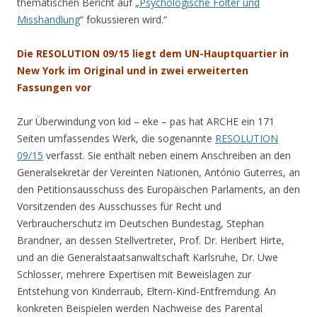
thematischen Bericht auf „
Psychologische Folter und
Misshandlung
“ fokussieren wird.“
Die RESOLUTION 09/15 liegt dem UN-Hauptquartier in
New York im Original und in zwei erweiterten
Fassungen vor
Zur Überwindung von kid – eke – pas hat ARCHE ein 171
Seiten umfassendes Werk, die sogenannte
RESOLUTION
09/15
verfasst. Sie enthält neben einem Anschreiben an den
Generalsekretär der Vereinten Nationen, António Guterres, an
den Petitionsausschuss des Europäischen Parlaments, an den
Vorsitzenden des Ausschusses für Recht und
Verbraucherschutz im Deutschen Bundestag, Stephan
Brandner, an dessen Stellvertreter, Prof. Dr. Heribert Hirte,
und an die Generalstaatsanwaltschaft Karlsruhe, Dr. Uwe
Schlosser, mehrere Expertisen mit Beweislagen zur
Entstehung von Kinderraub, Eltern-Kind-Entfremdung. An
konkreten Beispielen werden Nachweise des Parental