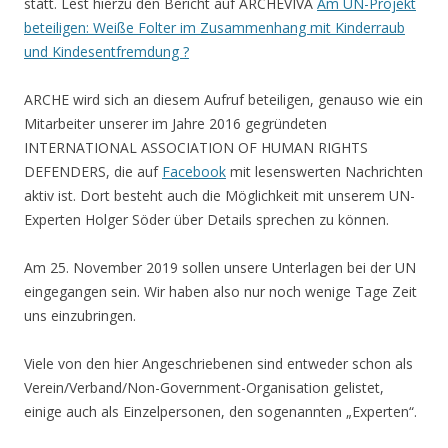
statt. Lest hierzu den Bericht auf ARCHEVIVA
Am UN-Projekt
beteiligen: Weiße Folter im Zusammenhang mit Kinderraub
und Kindesentfremdung ?
ARCHE wird sich an diesem Aufruf beteiligen, genauso wie ein
Mitarbeiter unserer im Jahre 2016 gegründeten
INTERNATIONAL ASSOCIATION OF HUMAN RIGHTS
DEFENDERS, die auf
Facebook
mit lesenswerten Nachrichten
aktiv ist. Dort besteht auch die Möglichkeit mit unserem UN-
Experten Holger Söder über Details sprechen zu können.
Am 25. November 2019 sollen unsere Unterlagen bei der UN
eingegangen sein. Wir haben also nur noch wenige Tage Zeit
uns einzubringen.
Viele von den hier Angeschriebenen sind entweder schon als
Verein/Verband/Non-Government-Organisation gelistet,
einige auch als Einzelpersonen, den sogenannten „Experten“.