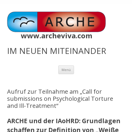
www.archeviva.com
IM NEUEN MITEINANDER
Zum
Menü
Inhalt
springen
Aufruf zur Teilnahme am „Call for
submissions on Psychological Torture
and Ill-Treatment“
ARCHE und der IAoHRD: Grundlagen
schaffen zur Definition von „Weiße