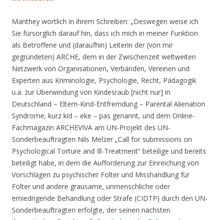
Manthey wörtlich in ihrem Schreiben: „Deswegen weise ich
Sie fürsorglich darauf hin, dass ich mich in meiner Funktion
als Betroffene und (daraufhin) Leiterin der (von mir
gegründeten) ARCHE, dem in der Zwischenzeit weltweiten
Netzwerk von Organisationen, Verbänden, Vereinen und
Experten aus Kriminologie, Psychologie, Recht, Pädagogik
u.a. zur Überwindung von Kindesraub [nicht nur] in
Deutschland – Eltern-Kind-Entfremdung – Parental Alienation
Syndrome, kurz kid – eke – pas genannt, und dem Online-
Fachmagazin ARCHEVIVA am UN-Projekt des UN-
Sonderbeauftragten Nils Melzer „Call for submissions on
Psychological Torture and Ill-Treatment“ beteilige und bereits
beteiligt habe, in dem die Aufforderung zur Einreichung von
Vorschlägen zu psychischer Folter und Misshandlung für
Folter und andere grausame, unmenschliche oder
erniedrigende Behandlung oder Strafe (CIDTP) durch den UN-
Sonderbeauftragten erfolgte, der seinen nächsten