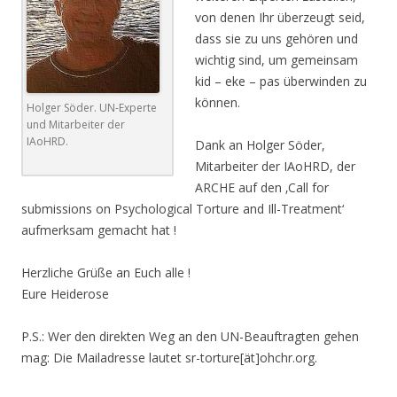
von denen Ihr überzeugt seid,
dass sie zu uns gehören und
wichtig sind, um gemeinsam
kid – eke – pas überwinden zu
können.
Holger Söder. UN-Experte
und Mitarbeiter der
IAoHRD.
Dank an Holger Söder,
Mitarbeiter der IAoHRD, der
ARCHE auf den ‚Call for
submissions on Psychological Torture and Ill-Treatment‘
aufmerksam gemacht hat !
Herzliche Grüße an Euch alle !
Eure Heiderose
P.S.: Wer den direkten Weg an den UN-Beauftragten gehen
mag: Die Mailadresse lautet sr-torture[ät]ohchr.org.