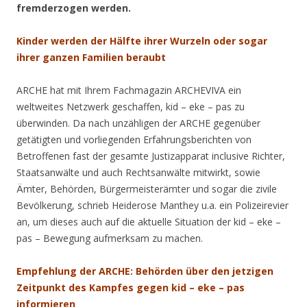
fremderzogen werden.
Kinder werden der Hälfte ihrer Wurzeln oder sogar
ihrer ganzen Familien beraubt
ARCHE hat mit Ihrem Fachmagazin ARCHEVIVA ein
weltweites Netzwerk geschaffen, kid – eke – pas zu
überwinden. Da nach unzähligen der ARCHE gegenüber
getätigten und vorliegenden Erfahrungsberichten von
Betroffenen fast der gesamte Justizapparat inclusive Richter,
Staatsanwälte und auch Rechtsanwälte mitwirkt, sowie
Ämter, Behörden, Bürgermeisterämter und sogar die zivile
Bevölkerung, schrieb Heiderose Manthey u.a. ein Polizeirevier
an, um dieses auch auf die aktuelle Situation der kid – eke –
pas – Bewegung aufmerksam zu machen.
Empfehlung der ARCHE: Behörden über den jetzigen
Zeitpunkt des Kampfes gegen kid – eke – pas
informieren