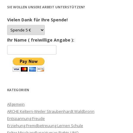
SIE WOLLEN UNSERE ARBEIT UNTERSTÜTZEN?
Vielen Dank für Ihre Spende!
Ihr Name ( freiwillige Angabe ):
KATEGORIEN
Allgemein
ARCHE Keltern-Weiler Straubenhardt Waldbronn
Entspannung Freude
Erziehung Fremdbetreuung Lernen Schule
Folter Misshandlung Human Rights UNO