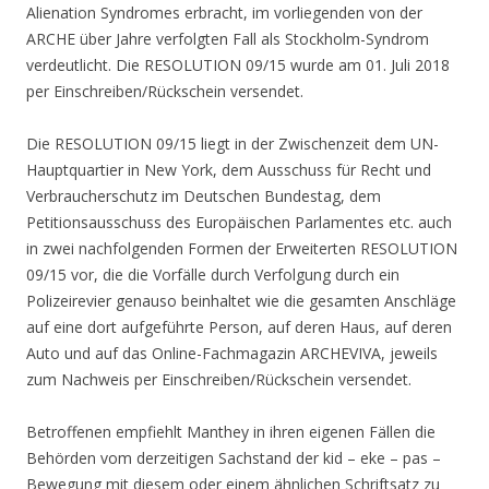
Alienation Syndromes erbracht, im vorliegenden von der
ARCHE über Jahre verfolgten Fall als Stockholm-Syndrom
verdeutlicht. Die RESOLUTION 09/15 wurde am 01. Juli 2018
per Einschreiben/Rückschein versendet.
Die RESOLUTION 09/15 liegt in der Zwischenzeit dem UN-
Hauptquartier in New York, dem Ausschuss für Recht und
Verbraucherschutz im Deutschen Bundestag, dem
Petitionsausschuss des Europäischen Parlamentes etc. auch
in zwei nachfolgenden Formen der Erweiterten RESOLUTION
09/15 vor, die die Vorfälle durch Verfolgung durch ein
Polizeirevier genauso beinhaltet wie die gesamten Anschläge
auf eine dort aufgeführte Person, auf deren Haus, auf deren
Auto und auf das Online-Fachmagazin ARCHEVIVA, jeweils
zum Nachweis per Einschreiben/Rückschein versendet.
Betroffenen empfiehlt Manthey in ihren eigenen Fällen die
Behörden vom derzeitigen Sachstand der kid – eke – pas –
Bewegung mit diesem oder einem ähnlichen Schriftsatz zu