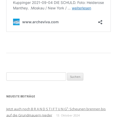
Suchen
nach:
NEUESTE BEITRÄGE
Jetzt auch noch B R A N D S T I F T U N G¹: Scheunen brennen bis
auf die Grundmauern nieder
13. Oktober 2024