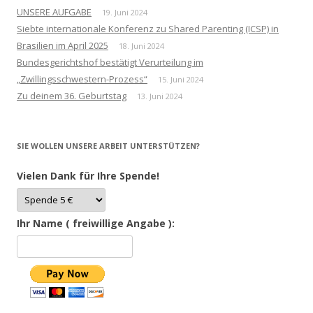
UNSERE AUFGABE
19. Juni 2024
Siebte internationale Konferenz zu Shared Parenting (ICSP) in
Brasilien im April 2025
18. Juni 2024
Bundesgerichtshof bestätigt Verurteilung im
„Zwillingsschwestern-Prozess“
15. Juni 2024
Zu deinem 36. Geburtstag
13. Juni 2024
SIE WOLLEN UNSERE ARBEIT UNTERSTÜTZEN?
Vielen Dank für Ihre Spende!
Ihr Name ( freiwillige Angabe ):