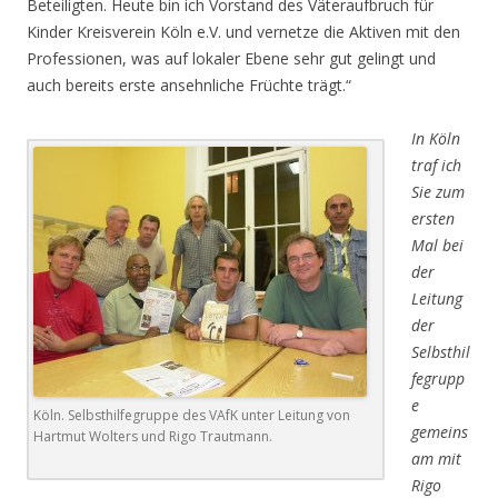
Beteiligten. Heute bin ich Vorstand des Väteraufbruch für
Kinder Kreisverein Köln e.V. und vernetze die Aktiven mit den
Professionen, was auf lokaler Ebene sehr gut gelingt und
auch bereits erste ansehnliche Früchte trägt.“
In Köln
traf ich
Sie zum
ersten
Mal bei
der
Leitung
der
Selbsthil
fegrupp
e
Köln. Selbsthilfegruppe des VAfK unter Leitung von
gemeins
Hartmut Wolters und Rigo Trautmann.
am mit
Rigo