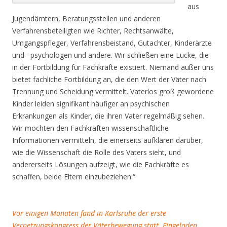
aus
Jugendämtern, Beratungsstellen und anderen
Verfahrensbeteiligten wie Richter, Rechtsanwälte,
Umgangspfleger, Verfahrensbeistand, Gutachter, Kinderärzte
und –psychologen und andere. Wir schließen eine Lücke, die
in der Fortbildung für Fachkräfte existiert. Niemand außer uns
bietet fachliche Fortbildung an, die den Wert der Väter nach
Trennung und Scheidung vermittelt. Vaterlos groß gewordene
Kinder leiden signifikant häufiger an psychischen
Erkrankungen als Kinder, die ihren Vater regelmäßig sehen.
Wir möchten den Fachkräften wissenschaftliche
Informationen vermitteln, die einerseits aufklären darüber,
wie die Wissenschaft die Rolle des Vaters sieht, und
andererseits Lösungen aufzeigt, wie die Fachkräfte es
schaffen, beide Eltern einzubeziehen.“
.
Vor einigen Monaten fand in Karlsruhe der erste
Vernetzungskongress der Väterbewegung statt. Eingeladen