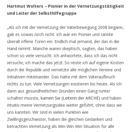
Hartmut Wolters – Pionier in der Vernetzungstätigkeit
und Leiter der Selbsthilfegruppe
„Als ich mit der Vernetzung der Väterbewegung 2008 begann,
gab es sowas noch nicht. Ich war ein Pionier und rannte
überall offene Türen ein. Endlich mal jemand, der das in die
Hand nimmt. Manche waren skeptisch, sagten, das haben
schon so viele versucht. Ich antwortete, dass ich das nicht
versuche
, ich mache das jetzt. So reiste ich auf eigene Kosten
durch die Republik und vernetzte alle möglichen Vereine und
Initiativen miteinander. Das hatte mit dem Väteraufbruch
nichts zu tun. Viele Vernetzungen existieren bis heute. Als ich
dann aus gesundheitlichen Gründen einen Gang runter
schalten musste,
kamen Sie (Leiterin der ARCHE)
und haben
intuitiv meine Vernetzungsidee weiter geführt, ohne dass wir
uns kannten. Wir sind in vielen Punkten wie
Zwillingsgeschwister, haben die gleichen Gedanken und
betrachten Vernetzung als Win-Win-Win Situation für alle