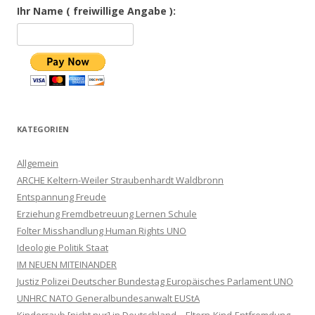
Ihr Name ( freiwillige Angabe ):
KATEGORIEN
Allgemein
ARCHE Keltern-Weiler Straubenhardt Waldbronn
Entspannung Freude
Erziehung Fremdbetreuung Lernen Schule
Folter Misshandlung Human Rights UNO
Ideologie Politik Staat
IM NEUEN MITEINANDER
Justiz Polizei Deutscher Bundestag Europäisches Parlament UNO
UNHRC NATO Generalbundesanwalt EUStA