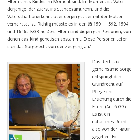
Eltern eines Kindes im Moment sind. Im Moment ist Vater
derjenige, der zuerst ins Standesamt rennt und die
Vaterschaft anerkennt oder derjenige, der mit der Mutter
verheiratet ist. Richtig müsste es in den §§ 1591, 1592, 1594
und 1626a BGB heißen: ‚Eltern sind diejenigen Personen, von
denen das Kind genetisch abstammt. Diese Personen teilen
sich das Sorgerecht von der Zeugung an.‘
Das Recht auf
gemeinsame Sorge
entspringt dem
Grundrecht auf
Pflege und
Erziehung durch die
Eltern (Art. 6 GG).
Es ist ein
natürliches Recht,
also von der Natur
gegeben. Ein