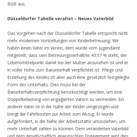
BGB aus.
Düsseldorfer Tabelle veraltet – Neues Vaterbild
Das Vorgehen nach der Düsseldorfer Tabelle entspricht nicht
mehr modernen Vorstellungen von Kinderbetreuung. Wir
haben einen Vater im Verein, dem wurde vom Jugendamt
mitgeteilt, dass sein Betreuungsverhältnis 43:57 % steht, der
Lebensmittelpunkt damit bei der Mutter anzusehen ist und er
in voller Höhe zum Barunterhalt verpflichtet ist. Pflege und
Erziehung des Kindes ist aber auch eine gesetzlich festgelegte
Form des Unterhalts. Dies muss bei der
Barunterhaltsverpflichtung berücksichtigt werden, um eine
Doppelbelastung von engagierten Vätern zu vermeiden. Ein
anderer Vater ist in die Nähe der Kinder umgezogen und
bringt die Fahrtkosten zur Arbeit zum Abzug. Er wurde
aufgefordert, in die Nähe der Arbeitsstätte umzuziehen, um
mehr Unterhalt zahlen zu können. Dem veränderten Väterbild
und dem gesellschaftlich gewünschten Engagement wird dies