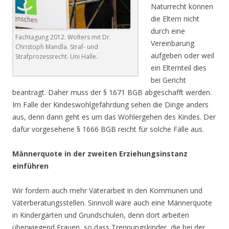
Naturrecht können
die Eltern nicht
durch eine
Fachtagung 2012. Wolters mit Dr.
Vereinbarung
Christoph Mandla. Straf- und
aufgeben oder weil
Strafprozessrecht. Uni Halle.
ein Elternteil dies
bei Gericht
beantragt. Daher muss der § 1671 BGB abgeschafft werden.
Im Falle der Kindeswohlgefährdung sehen die Dinge anders
aus, denn dann geht es um das Wohlergehen des Kindes. Der
dafür vorgesehene § 1666 BGB reicht für solche Fälle aus.
Männerquote in der zweiten Erziehungsinstanz
einführen
Wir fordern auch mehr Väterarbeit in den Kommunen und
Väterberatungsstellen. Sinnvoll wäre auch eine Männerquote
in Kindergärten und Grundschulen, denn dort arbeiten
überwiegend Frauen, so dass Trennungskinder, die bei der