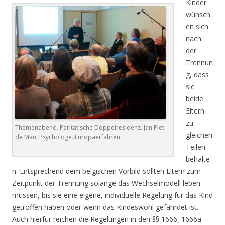
Kinder
wünsch
en sich
nach
der
Trennun
g, dass
sie
beide
Eltern
zu
Themenabend. Paritätische Doppelresidenz. Jan Piet
gleichen
de Man. Psychologe. Europaerfahren.
Teilen
behalte
n. Entsprechend dem belgischen Vorbild sollten Eltern zum
Zeitpunkt der Trennung solange das Wechselmodell leben
müssen, bis sie eine eigene, individuelle Regelung für das Kind
getroffen haben oder wenn das Kindeswohl gefährdet ist.
Auch hierfür reichen die Regelungen in den §§ 1666, 1666a