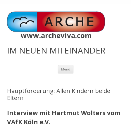
www.archeviva.com
IM NEUEN MITEINANDER
Zum
Menü
Inhalt
springen
Hauptforderung: Allen Kindern beide
Eltern
Interview mit Hartmut Wolters vom
VAfK Köln e.V.