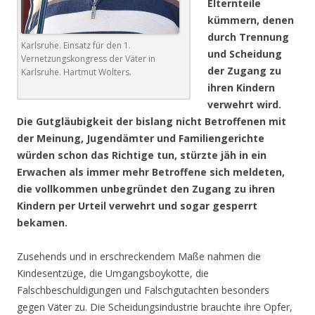
Elternteile
kümmern, denen
durch Trennung
Karlsruhe. Einsatz für den 1.
und Scheidung
Vernetzungskongress der Väter in
der Zugang zu
Karlsruhe. Hartmut Wolters.
ihren Kindern
verwehrt wird.
Die Gutgläubigkeit der bislang nicht Betroffenen mit
der Meinung, Jugendämter und Familiengerichte
würden schon das Richtige tun, stürzte jäh in ein
Erwachen als immer mehr Betroffene sich meldeten,
die vollkommen unbegründet den Zugang zu ihren
Kindern per Urteil verwehrt und sogar gesperrt
bekamen.
Zusehends und in erschreckendem Maße nahmen die
Kindesentzüge, die Umgangsboykotte, die
Falschbeschuldigungen und Falschgutachten besonders
gegen Väter zu. Die Scheidungsindustrie brauchte ihre Opfer,