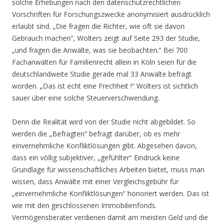
solche Erhebungen nach den datenschutzrechtlichen
Vorschriften für Forschungszwecke anonymisiert ausdrücklich
erlaubt sind. „Die fragen die Richter, wie oft sie davon
Gebrauch machen“, Wolters zeigt auf Seite 293 der Studie,
„und fragen die Anwälte, was sie beobachten.“ Bei 700
Fachanwälten für Familienrecht allein in Köln seien für die
deutschlandweite Studie gerade mal 33 Anwälte befragt
worden. „Das ist echt eine Frechheit !“ Wolters ist sichtlich
sauer über eine solche Steuerverschwendung.
Denn die Realität wird von der Studie nicht abgebildet. So
werden die „Befragten“ befragt darüber, ob es mehr
einvernehmliche Konfliktlösungen gibt. Abgesehen davon,
dass ein völlig subjektiver, „gefühlter“ Eindruck keine
Grundlage für wissenschaftliches Arbeiten bietet, muss man
wissen, dass Anwälte mit einer Vergleichsgebühr für
„einvernehmliche Konfliktlösungen“ honoriert werden. Das ist
wie mit den geschlossenen Immobilienfonds.
Vermögensberater verdienen damit am meisten Geld und die