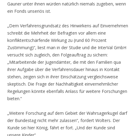
Gauner unter ihnen würden natürlich niemals zugeben, wenn
ein Fonds unseriös ist.
„Dem Verfahrensgrundsatz des Hinwirkens auf Einvernehmen
schreibt die Mehrheit der Befragten vor allem eine
konfliktentschärfende Wirkung zu (rund 60 Prozent
Zustimmung)“, liest man in der Studie und die InterVal GmbH
versucht sich zugleich, den Folgeauftrag zu sichern:
„Mitarbeitende der Jugendämter, die mit den Familien qua
ihrer Aufgabe über die Verfahrensdauer hinaus in Kontakt
stehen, zeigen sich in ihrer Einschätzung vergleichsweise
skeptisch. Die Frage der Nachhaltigkeit einvernehmlicher
Regelungen könnte ebenfalls Anlass für weitere Forschungen
bieten.“
„Weitere Forschung auf dem Gebiet der Wahrsagerkugel darf
der Bundestag nicht mehr zulassen“, fordert Wolters. Der
Kunde sei hier König, fährt er fort. „Und der Kunde sind
unsere Kinder“.