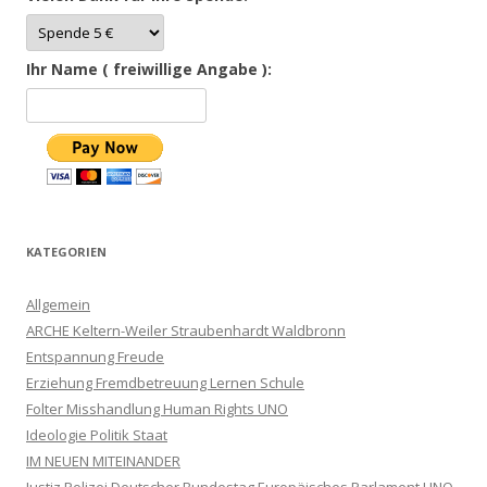
Ihr Name ( freiwillige Angabe ):
KATEGORIEN
Allgemein
ARCHE Keltern-Weiler Straubenhardt Waldbronn
Entspannung Freude
Erziehung Fremdbetreuung Lernen Schule
Folter Misshandlung Human Rights UNO
Ideologie Politik Staat
IM NEUEN MITEINANDER