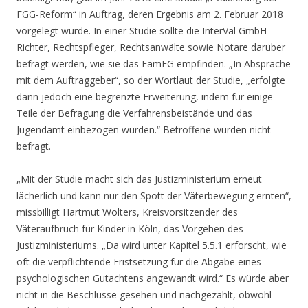
FGG-Reform“ in Auftrag, deren Ergebnis am 2. Februar 2018
vorgelegt wurde. In einer Studie sollte die InterVal GmbH
Richter, Rechtspfleger, Rechtsanwälte sowie Notare darüber
befragt werden, wie sie das FamFG empfinden. „In Absprache
mit dem Auftraggeber“, so der Wortlaut der Studie, „erfolgte
dann jedoch eine begrenzte Erweiterung, indem für einige
Teile der Befragung die Verfahrensbeistände und das
Jugendamt einbezogen wurden.“ Betroffene wurden nicht
befragt.
„Mit der Studie macht sich das Justizministerium erneut
lächerlich und kann nur den Spott der Väterbewegung ernten“,
missbilligt Hartmut Wolters, Kreisvorsitzender des
Väteraufbruch für Kinder in Köln, das Vorgehen des
Justizministeriums. „Da wird unter Kapitel 5.5.1 erforscht, wie
oft die verpflichtende Fristsetzung für die Abgabe eines
psychologischen Gutachtens angewandt wird.“ Es würde aber
nicht in die Beschlüsse gesehen und nachgezählt, obwohl