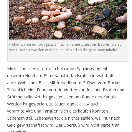
Früher waren es noch ganz einfache Papiertüten vom Bäcker, die auf
den Boden geworfen wurden, heute sind es die gesamten Inhalte.
Mich schockierte förmlich bei einem Spaziergang mit
unserem Hund am Pfinz-Kanal in Karlsruhe ein wahrhaft
apokalyptisches Bild. “Mit freundlichem Grüßen vom Bäcker
?” fand ich eine Fuhre von Hunderten von frischen Broten und
Brötchen aller Art, hingeschmissen am Rande des Kanals.
Wertlos hingeworfen, zu teuer, damit alle – auch
verarmte Alte und Familien, sich dies kaufen könnten.
Lebensmittel, Lebenswerte, die nichts zählen, weil nur nach
Geld gewirtschaftet wird. Der Überfluß wird nicht verteilt an