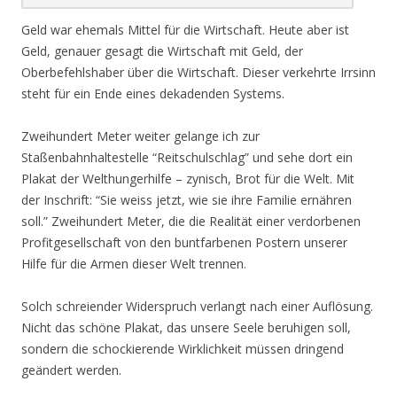
Geld war ehemals Mittel für die Wirtschaft. Heute aber ist
Geld, genauer gesagt die Wirtschaft mit Geld, der
Oberbefehlshaber über die Wirtschaft. Dieser verkehrte Irrsinn
steht für ein Ende eines dekadenden Systems.
Zweihundert Meter weiter gelange ich zur
Staßenbahnhaltestelle “Reitschulschlag” und sehe dort ein
Plakat der Welthungerhilfe – zynisch, Brot für die Welt. Mit
der Inschrift: “Sie weiss jetzt, wie sie ihre Familie ernähren
soll.” Zweihundert Meter, die die Realität einer verdorbenen
Profitgesellschaft von den buntfarbenen Postern unserer
Hilfe für die Armen dieser Welt trennen.
Solch schreiender Widerspruch verlangt nach einer Auflösung.
Nicht das schöne Plakat, das unsere Seele beruhigen soll,
sondern die schockierende Wirklichkeit müssen dringend
geändert werden.