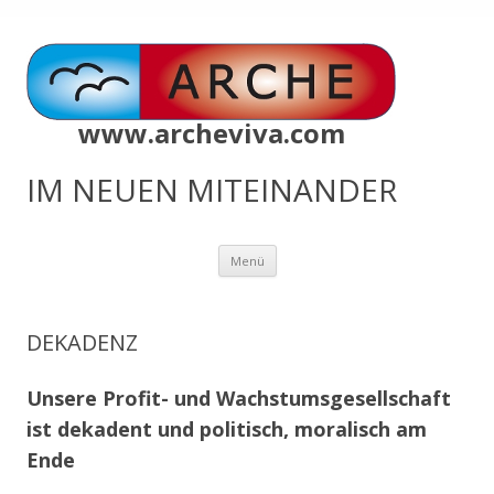
www.archeviva.com
IM NEUEN MITEINANDER
Zum
Menü
Inhalt
springen
DEKADENZ
Unsere Profit- und Wachstumsgesellschaft
ist dekadent und politisch, moralisch am
Ende