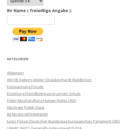
Ihr Name ( freiwillige Angabe ):
KATEGORIEN
Allgemein
ARCHE Keltern-Weiler Straubenhardt Waldbronn
Entspannung Freude
Erziehung Fremdbetreuung Lernen Schule
Folter Misshandlung Human Rights UNO
Ideologie Politik Staat
IM NEUEN MITEINANDER
Justiz Polizei Deutscher Bundestag Europäisches Parlament UNO
UNHRC NATO Generalbundesanwalt EUStA