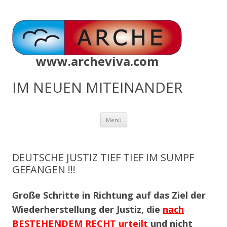
www.archeviva.com
IM NEUEN MITEINANDER
Zum
Menü
Inhalt
springen
DEUTSCHE JUSTIZ TIEF TIEF IM SUMPF
GEFANGEN !!!
Große Schritte in Richtung auf das Ziel der
Wiederherstellung der Justiz, die
nach
BESTEHENDEM RECHT urteilt
und
nicht