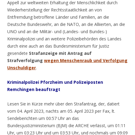
Appell zur weltweiten Erhaltung der Menschlichkeit durch
Wiederherstellung der Rechtsstaatlichkeit an von
Entfremdung betroffene Länder und Familien, an die
Deutsche Bundeswehr, an die NATO, an die Alliierten, an die
UNO und an die Militär- und (Landes- und Bundes-)
Kriminalpolizei und an weitere Polizeibehörden des Landes
durch eine auch an das Bundesministerium für Justiz
gesendete
Strafanzeige mit Antrag auf
Strafverfolgung
wegen Menschenraub und Verfolgung
Unschuldiger
.
Kriminalpolizei
Pforzheim
und Polizeiposten
Remchingen beauftragt
Lesen Sie in Kürze mehr über den Strafantrag, der, datiert
vom 04. April 2023, nachts am 05. April 2023 per Fax, lt.
Sendeberichten um 00:57 Uhr an das
Bundesjustizministerium (BJM) die ARCHE verlässt, um 01:11
Uhr, um 03:23 Uhr und um 03:53 Uhr, und nochmals um 09:09