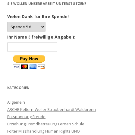
SIE WOLLEN UNSERE ARBEIT UNTERSTÜTZEN?
Vielen Dank für Ihre Spende!
Ihr Name ( freiwillige Angabe ):
KATEGORIEN
Allgemein
ARCHE Keltern-Weiler Straubenhardt Waldbronn
Entspannung Freude
Erziehung Fremdbetreuung Lernen Schule
Folter Misshandlung Human Rights UNO