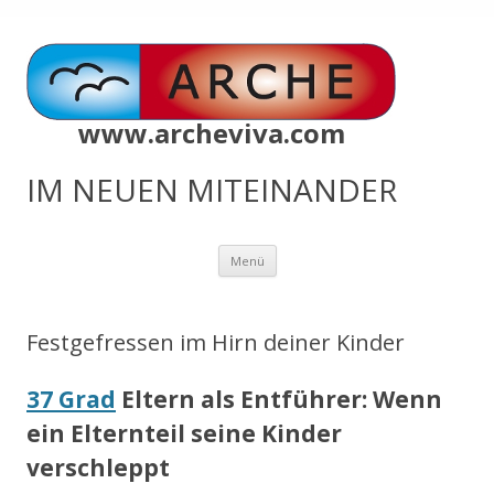
www.archeviva.com
IM NEUEN MITEINANDER
Zum
Menü
Inhalt
springen
Festgefressen im Hirn deiner Kinder
37 Grad
Eltern als Entführer: Wenn
ein Elternteil seine Kinder
verschleppt