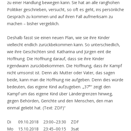
zu einer Handlung bewegen kann. Sie hat an alle ranghohen
Politiker geschrieben, versucht, so oft es geht, ins persönliche
Gespräch zu kommen und auf ihren Fall aufmerksam zu
machen – bisher vergeblich.
Deshalb fasst sie einen neuen Plan, wie sie ihre Kinder
vielleicht endlich zurückbekommen kann. So unterschiedlich,
wie ihre Geschichten sind: Katharina und Jürgen eint die
Hoffnung. Die Hoffnung darauf, dass sie ihre Kinder
irgendwann zurückbekommen. Die Hoffnung, dass ihr Kampf
nicht umsonst ist. Denn als Mutter oder Vater, das sagen
beide, kann man die Hoffnung nie aufgeben. Denn dies würde
bedeuten, das eigene Kind aufzugeben. „37°“ zeigt den
Kampf um das eigene Kind über Ländergrenzen hinweg,
gegen Behörden, Gerichte und den Menschen, den man
einmal geliebt hat.
(Text: ZDF)“
Di 09.10.2018 23:00–23:30 ZDF
Mo 15.10.2018 23:45–00:15 3sat