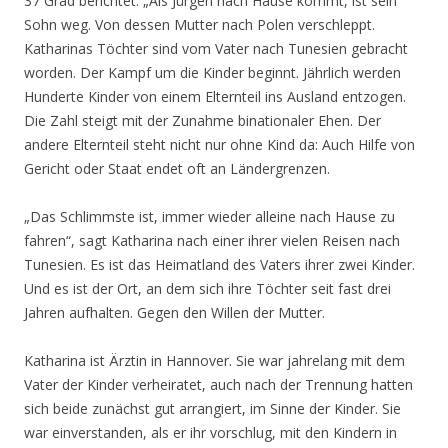
37 Grad berichtet: „Als Jürgen nach Hause kommt, ist sein
Sohn weg. Von dessen Mutter nach Polen verschleppt.
Katharinas Töchter sind vom Vater nach Tunesien gebracht
worden. Der Kampf um die Kinder beginnt. Jährlich werden
Hunderte Kinder von einem Elternteil ins Ausland entzogen.
Die Zahl steigt mit der Zunahme binationaler Ehen. Der
andere Elternteil steht nicht nur ohne Kind da: Auch Hilfe von
Gericht oder Staat endet oft an Ländergrenzen.
„Das Schlimmste ist, immer wieder alleine nach Hause zu
fahren“, sagt Katharina nach einer ihrer vielen Reisen nach
Tunesien. Es ist das Heimatland des Vaters ihrer zwei Kinder.
Und es ist der Ort, an dem sich ihre Töchter seit fast drei
Jahren aufhalten. Gegen den Willen der Mutter.
Katharina ist Ärztin in Hannover. Sie war jahrelang mit dem
Vater der Kinder verheiratet, auch nach der Trennung hatten
sich beide zunächst gut arrangiert, im Sinne der Kinder. Sie
war einverstanden, als er ihr vorschlug, mit den Kindern in