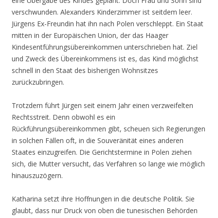
eine Übergabe des Kindes geplant. Doch Frau und Sohn sind
verschwunden. Alexanders Kinderzimmer ist seitdem leer.
Jürgens Ex-Freundin hat ihn nach Polen verschleppt. Ein Staat
mitten in der Europäischen Union, der das Haager
Kindesentführungsübereinkommen unterschrieben hat. Ziel
und Zweck des Übereinkommens ist es, das Kind möglichst
schnell in den Staat des bisherigen Wohnsitzes
zurückzubringen.
Trotzdem führt Jürgen seit einem Jahr einen verzweifelten
Rechtsstreit. Denn obwohl es ein
Rückführungsübereinkommen gibt, scheuen sich Regierungen
in solchen Fällen oft, in die Souveränität eines anderen
Staates einzugreifen. Die Gerichtstermine in Polen ziehen
sich, die Mutter versucht, das Verfahren so lange wie möglich
hinauszuzögern.
Katharina setzt ihre Hoffnungen in die deutsche Politik. Sie
glaubt, dass nur Druck von oben die tunesischen Behörden