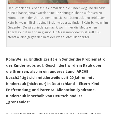
Der Schock des Lebens: Auf einmal sind die Kinder weg und du hast
KEINE Chance jemals wieder eine Beziehung zu ihnen aufbauen zu
können, sie in den Arm zu nehmen, sie zu trösten oder zu liebkosten.
Kein Schwein hilft dir, deine Kinder wieder zu finden ! Kein Schwein ! Im
Gegenteil: Du wirst niedergemacht, wo immer die Meute einen
Angriffspunkt zu finden glaubt ! Ein Massenmörderspiel läuft ! Du
stehst alleine gegen den Rest der Welt ! Foto: Ellenberger
.
Köln/Weiler. Endlich greift ein Sender die Problematik
des Kinderraubs auf. Geschildert wird ein Raub über
die Grenzen, also in ein anderes Land. ARCHE
beschäftigt sich mittlerweile seit 20 Jahren mit
Kinderraub [nicht nur] in Deutschland – Eltern-Kind-
Entfremdung und Parental Alienation Syndrome.
Kinderraub innerhalb von Deutschland ist
„grenzenlos“.