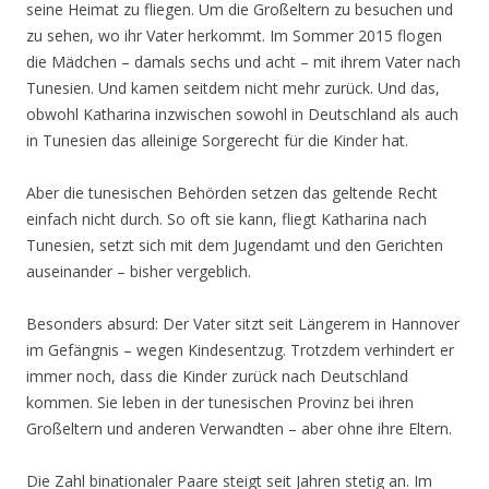
seine Heimat zu fliegen. Um die Großeltern zu besuchen und
zu sehen, wo ihr Vater herkommt. Im Sommer 2015 flogen
die Mädchen – damals sechs und acht – mit ihrem Vater nach
Tunesien. Und kamen seitdem nicht mehr zurück. Und das,
obwohl Katharina inzwischen sowohl in Deutschland als auch
in Tunesien das alleinige Sorgerecht für die Kinder hat.
Aber die tunesischen Behörden setzen das geltende Recht
einfach nicht durch. So oft sie kann, fliegt Katharina nach
Tunesien, setzt sich mit dem Jugendamt und den Gerichten
auseinander – bisher vergeblich.
Besonders absurd: Der Vater sitzt seit Längerem in Hannover
im Gefängnis – wegen Kindesentzug. Trotzdem verhindert er
immer noch, dass die Kinder zurück nach Deutschland
kommen. Sie leben in der tunesischen Provinz bei ihren
Großeltern und anderen Verwandten – aber ohne ihre Eltern.
Die Zahl binationaler Paare steigt seit Jahren stetig an. Im