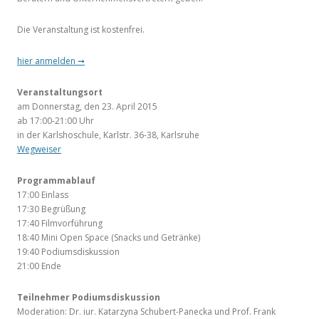
Die Veranstaltung ist kostenfrei.
hier anmelden
➞
Veranstaltungsort
am Donnerstag, den 23. April 2015
ab 17:00-21:00 Uhr
in der Karlshoschule, Karlstr. 36-38, Karlsruhe
Wegweiser
Programmablauf
17:00 Einlass
17:30 Begrüßung
17:40 Filmvorführung
18:40 Mini Open Space (Snacks und Getränke)
19:40 Podiumsdiskussion
21:00 Ende
Teilnehmer Podiumsdiskussion
Moderation: Dr. iur. Katarzyna Schubert-Panecka und Prof. Frank