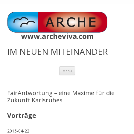
www.archeviva.com
IM NEUEN MITEINANDER
Zum
Menü
Inhalt
springen
FairAntwortung – eine Maxime für die
Zukunft Karlsruhes
Vorträge
2015-04-22