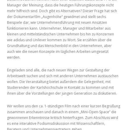
Manager der Meinung, dass die heutigen Führungskonzepte nicht
mehr hilfreich sind. Doch gibt es Alternativen? Dieser Frage hat sich
der Dokumentarfilm „Augenhöhe“ gewidmet und stellt sechs
Beispiele dar, wie Unternehmensführung mit neuen Ansätzen
funktionieren kann. Unternehmer, Manager und Mitarbeiter aus
kleinen und mittelständischen Unternehmen bis hin zu Konzernen
wie adidas und Unilever kommen zu Wort. Sie erzählen über die
Grundhaltung und das Menschenbild in den Unternehmen, aber
auch wie die neuen Konzepte im täglichen Arbeiten umgesetzt
werden.
Eingeladen sind alle, die nach neuen Wegen zur Gestaltung der
Arbeitswelt suchen und sich mit anderen Unternehmen austauschen
wollen. Die Veranstaltung bietet außerdem die Gelegenheit, mit
Studierenden der Karlshochschule in Kontakt zu kommen und mit
ihnen über die Vorstellungen der jungen Generation zu diskutieren.
Wir wollen uns den ca. 1-stündigen Film nach einer kurzen Begrüßung
zusammen anschauen und danach in einem „Mini-Open-Space“ die
gewonnenen Erkenntnisse kritisch hinterfragen. Zum Abschluss wird
es eine interaktive Podiumsdiskussion mit Wissenschaftlern,
Beratern und Unternehmensvertretern geben.