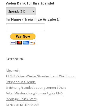
Vielen Dank für Ihre Spende!
Ihr Name ( freiwillige Angabe ):
KATEGORIEN
Allgemein
ARCHE Keltern-Weiler Straubenhardt Waldbronn
Entspannung Freude
Erziehung Fremdbetreuung Lernen Schule
Folter Misshandlung Human Rights UNO
Ideologie Politik Staat
IM NEUEN MITEINANDER