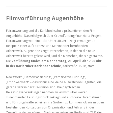
Filmvorführung Augenhöhe
Fairantwortung und die Karlshochschule präsentieren den Film
Augenhöhe. Das erfolgreich über Crowdfunding finanzierte Projekt –
Fairantwortung war einer der Unterstützer – zeigt ermutigende
Beispiele einer auf Fairness und Miteinander beruhenden
Arbeitswelt. Augenhöhe zeigt Unternehmen, in denen die neue
Arbeitswelt bereits gelebt wird, und die Menschen, die sie gestalten.
Die
Vorführung findet am Donnerstag, 23. April, ab 17.00 Uhr
in der Karlsruher Karlshochschule
, Karlstraße 36-38, statt.
New Work“, „Demokratisierung“, „Partizipative Führung“,
„Empowerment“ – das ist nur eine kleine Auswahl von Begriffen, die
gerade sehr in der Diskussion sind. Die psychischen
Belastungserkrankungen nehmen zu, es wird über weiter
zunehmenden Leistungsdruck geklagt und auch viele Unternehmer
und Führungskräfte scheinen ins Grübeln zu kommen, ob wir mit den
bestehenden Konzepten von Organisation und Führung in der
Zukunft bestehen können. Nach einer aktuellen Studie sind 77% der