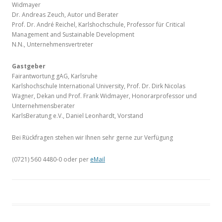
Widmayer
Dr. Andreas Zeuch, Autor und Berater
Prof. Dr. André Reichel, Karlshochschule, Professor für Critical
Management and Sustainable Development
N.N., Unternehmensvertreter
Gastgeber
Fairantwortung gAG, Karlsruhe
Karlshochschule International University, Prof. Dr. Dirk Nicolas
Wagner, Dekan und Prof. Frank Widmayer, Honorarprofessor und
Unternehmensberater
KarlsBeratung e.V., Daniel Leonhardt, Vorstand
Bei Rückfragen stehen wir Ihnen sehr gerne zur Verfügung
(0721) 560 4480-0 oder per
eMail