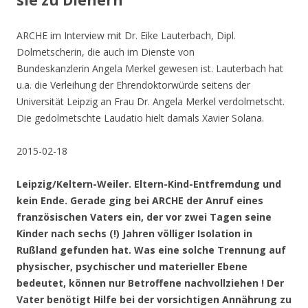
sie zu Dienern
ARCHE im Interview mit Dr. Eike Lauterbach, Dipl.
Dolmetscherin, die auch im Dienste von
Bundeskanzlerin Angela Merkel gewesen ist. Lauterbach hat
u.a. die Verleihung der Ehrendoktorwürde seitens der
Universität Leipzig an Frau Dr. Angela Merkel verdolmetscht.
Die gedolmetschte Laudatio hielt damals Xavier Solana.
2015-02-18
Leipzig/Keltern-Weiler. Eltern-Kind-Entfremdung und
kein Ende. Gerade ging bei ARCHE der Anruf eines
französischen Vaters ein, der vor zwei Tagen seine
Kinder nach sechs (!) Jahren völliger Isolation in
Rußland gefunden hat. Was eine solche Trennung auf
physischer, psychischer und materieller Ebene
bedeutet, können nur Betroffene nachvollziehen ! Der
Vater benötigt Hilfe bei der vorsichtigen Annährung zu