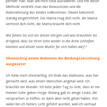
perfider Plan. Man will mich total ausradieren. Und mit dieser
Methode verdreht man das Bewusstsein und die
Wahrnehmung des Kindes vollkommen. Oliviée bekommt
ständig eingetrichtert: Die Mama mag dich nicht, die Mama
vermisst dich nicht, die Mama braucht dich nicht.
Wie fühlen Sie sich bei diesen Intrigen und was bräuchten Sie
dringend, dass Sie Ihren Sohn wieder in die Arme schließen
könnten und Aliviée seine Mutter für sich haben darf ?
Ohnmächtig einem Wahnsinn der Bindungszerstörung
ausgesetzt
Ich fühle mich ohnmächtig. Ich finde das Wahnsinn, was hier
gemacht wird, was einem Menschen angetan wird. Ich
bräuchte ein Wunder. Ich bete jeden Tag zu Gott, dass er mir
meinen Sohn geben möge. Bislang gab es einige Leute, die
versprachen zu helfen, es dann aber nicht getan haben. Von
vielen bin ich hinters Licht geführt worden, weil ich vertraut