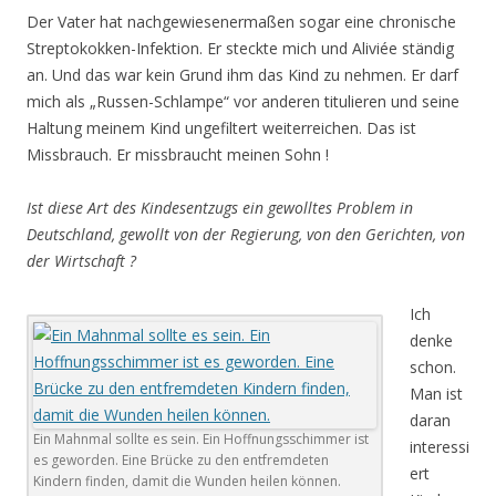
Der Vater hat nachgewiesenermaßen sogar eine chronische
Streptokokken-Infektion. Er steckte mich und Aliviée ständig
an. Und das war kein Grund ihm das Kind zu nehmen. Er darf
mich als „Russen-Schlampe“ vor anderen titulieren und seine
Haltung meinem Kind ungefiltert weiterreichen. Das ist
Missbrauch. Er missbraucht meinen Sohn !
Ist diese Art des Kindesentzugs ein gewolltes Problem in
Deutschland, gewollt von der Regierung, von den Gerichten, von
der Wirtschaft ?
Ich
denke
schon.
Man ist
daran
Ein Mahnmal sollte es sein. Ein Hoffnungsschimmer ist
interessi
es geworden. Eine Brücke zu den entfremdeten
ert
Kindern finden, damit die Wunden heilen können.