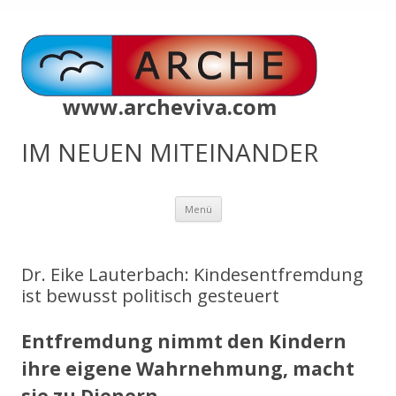
www.archeviva.com
IM NEUEN MITEINANDER
Zum
Menü
Inhalt
springen
Dr. Eike Lauterbach: Kindesentfremdung
ist bewusst politisch gesteuert
Entfremdung nimmt den Kindern
ihre eigene Wahrnehmung, macht