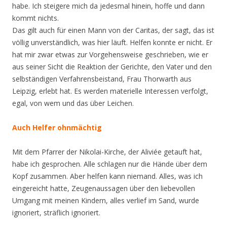
habe. Ich steigere mich da jedesmal hinein, hoffe und dann
kommt nichts.
Das gilt auch für einen Mann von der Caritas, der sagt, das ist
völlig unverständlich, was hier läuft. Helfen konnte er nicht. Er
hat mir zwar etwas zur Vorgehensweise geschrieben, wie er
aus seiner Sicht die Reaktion der Gerichte, den Vater und den
selbständigen Verfahrensbeistand, Frau Thorwarth aus
Leipzig, erlebt hat. Es werden materielle Interessen verfolgt,
egal, von wem und das über Leichen.
Auch Helfer ohnmächtig
Mit dem Pfarrer der Nikolai-Kirche, der Aliviée getauft hat,
habe ich gesprochen. Alle schlagen nur die Hände über dem
Kopf zusammen. Aber helfen kann niemand. Alles, was ich
eingereicht hatte, Zeugenaussagen über den liebevollen
Umgang mit meinen Kindern, alles verlief im Sand, wurde
ignoriert, sträflich ignoriert.