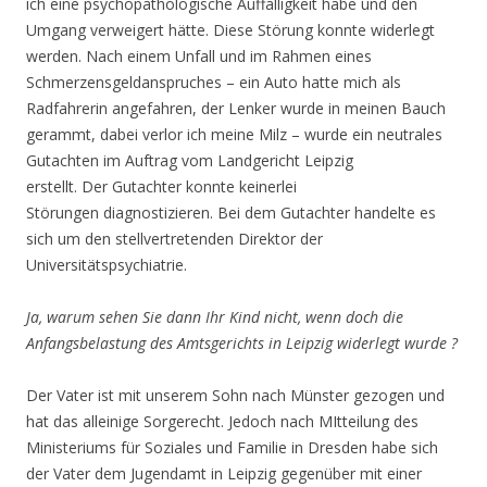
ich eine psychopathologische Auffälligkeit habe und den
Umgang verweigert hätte. Diese Störung konnte widerlegt
werden. Nach einem Unfall und im Rahmen eines
Schmerzensgeldanspruches – ein Auto hatte mich als
Radfahrerin angefahren, der Lenker wurde in meinen Bauch
gerammt, dabei verlor ich meine Milz – wurde ein neutrales
Gutachten im Auftrag vom Landgericht Leipzig
erstellt. Der Gutachter konnte keinerlei
Störungen diagnostizieren. Bei dem Gutachter handelte es
sich um den stellvertretenden Direktor der
Universitätspsychiatrie.
Ja, warum sehen Sie dann Ihr Kind nicht, wenn doch die
Anfangsbelastung des Amtsgerichts in Leipzig widerlegt wurde ?
Der Vater ist mit unserem Sohn nach Münster gezogen und
hat das alleinige Sorgerecht. Jedoch nach MItteilung des
Ministeriums für Soziales und Familie in Dresden habe sich
der Vater dem Jugendamt in Leipzig gegenüber mit einer