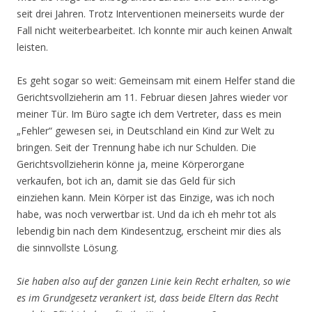
seit drei Jahren. Trotz Interventionen meinerseits wurde der
Fall nicht weiterbearbeitet. Ich konnte mir auch keinen Anwalt
leisten.
Es geht sogar so weit: Gemeinsam mit einem Helfer stand die
Gerichtsvollzieherin am 11. Februar diesen Jahres wieder vor
meiner Tür. Im Büro sagte ich dem Vertreter, dass es mein
„Fehler“ gewesen sei, in Deutschland ein Kind zur Welt zu
bringen. Seit der Trennung habe ich nur Schulden. Die
Gerichtsvollzieherin könne ja, meine Körperorgane
verkaufen, bot ich an, damit sie das Geld für sich
einziehen kann. Mein Körper ist das Einzige, was ich noch
habe, was noch verwertbar ist. Und da ich eh mehr tot als
lebendig bin nach dem Kindesentzug, erscheint mir dies als
die sinnvollste Lösung.
Sie haben also auf der ganzen Linie kein Recht erhalten, so wie
es im Grundgesetz verankert ist, dass beide Eltern das Recht