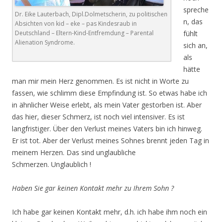
spreche
Dr. Eike Lauterbach, Dipl.Dolmetscherin, zu politischen
n, das
Absichten von kid – eke – pas Kindesraub in
Deutschland – Eltern-Kind-Entfremdung – Parental
fühlt
Alienation Syndrome.
sich an,
als
hätte
man mir mein Herz genommen. Es ist nicht in Worte zu
fassen, wie schlimm diese Empfindung ist. So etwas habe ich
in ähnlicher Weise erlebt, als mein Vater gestorben ist. Aber
das hier, dieser Schmerz, ist noch viel intensiver. Es ist
langfristiger. Über den Verlust meines Vaters bin ich hinweg.
Er ist tot. Aber der Verlust meines Sohnes brennt jeden Tag in
meinem Herzen. Das sind unglaubliche
Schmerzen. Unglaublich !
Haben Sie gar keinen Kontakt mehr zu Ihrem Sohn ?
Ich habe gar keinen Kontakt mehr, d.h. ich habe ihm noch ein