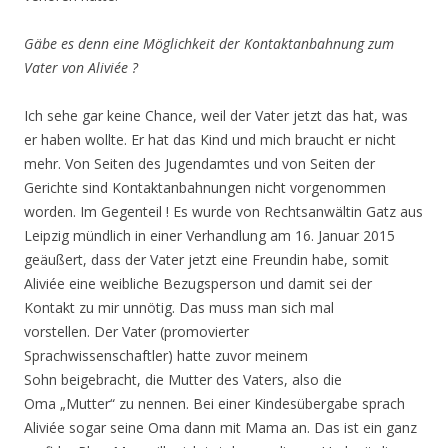
Gäbe es denn eine Möglichkeit der Kontaktanbahnung zum
Vater von Aliviée ?
Ich sehe gar keine Chance, weil der Vater jetzt das hat, was
er haben wollte. Er hat das Kind und mich braucht er nicht
mehr. Von Seiten des Jugendamtes und von Seiten der
Gerichte sind Kontaktanbahnungen nicht vorgenommen
worden. Im Gegenteil ! Es wurde von Rechtsanwältin Gatz aus
Leipzig mündlich in einer Verhandlung am 16. Januar 2015
geäußert, dass der Vater jetzt eine Freundin habe, somit
Aliviée eine weibliche Bezugsperson und damit sei der
Kontakt zu mir unnötig. Das muss man sich mal
vorstellen. Der Vater (promovierter
Sprachwissenschaftler) hatte zuvor meinem
Sohn beigebracht, die Mutter des Vaters, also die
Oma „Mutter“ zu nennen. Bei einer Kindesübergabe sprach
Aliviée sogar seine Oma dann mit Mama an. Das ist ein ganz