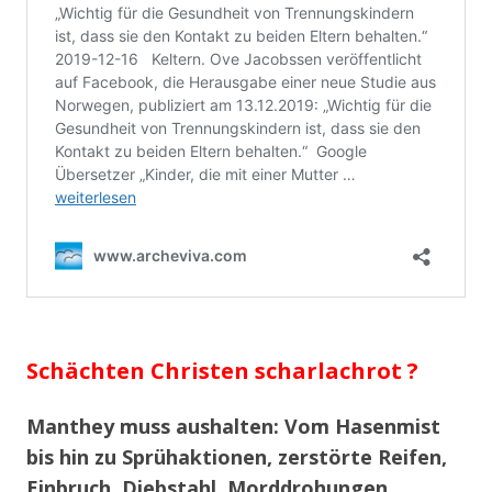
Schächten Christen scharlachrot ?
Manthey muss aushalten: Vom Hasenmist
bis hin zu Sprühaktionen, zerstörte Reifen,
Einbruch, Diebstahl, Morddrohungen,