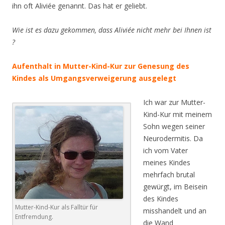
ihn oft Aliviée genannt. Das hat er geliebt.
Wie ist es dazu gekommen, dass Aliviée nicht mehr bei Ihnen ist
?
Aufenthalt in Mutter-Kind-Kur zur Genesung des
Kindes als Umgangsverweigerung ausgelegt
Ich war zur Mutter-
Kind-Kur mit meinem
Sohn wegen seiner
Neurodermitis. Da
ich vom Vater
meines Kindes
mehrfach brutal
gewürgt, im Beisein
des Kindes
Mutter-Kind-Kur als Falltür für
misshandelt und an
Entfremdung.
die Wand