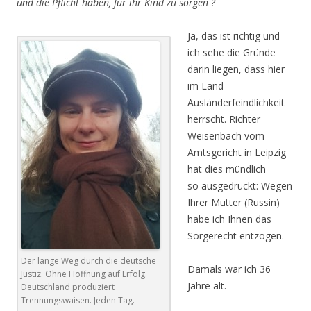
und die Pflicht haben, für ihr Kind zu sorgen ?
Ja, das ist richtig und
ich sehe die Gründe
darin liegen, dass hier
im Land
Ausländerfeindlichkeit
herrscht. Richter
Weisenbach vom
Amtsgericht in Leipzig
hat dies mündlich
so ausgedrückt: Wegen
Ihrer Mutter (Russin)
habe ich Ihnen das
Sorgerecht entzogen.
Der lange Weg durch die deutsche
Damals war ich 36
Justiz. Ohne Hoffnung auf Erfolg.
Jahre alt.
Deutschland produziert
Trennungswaisen. Jeden Tag.