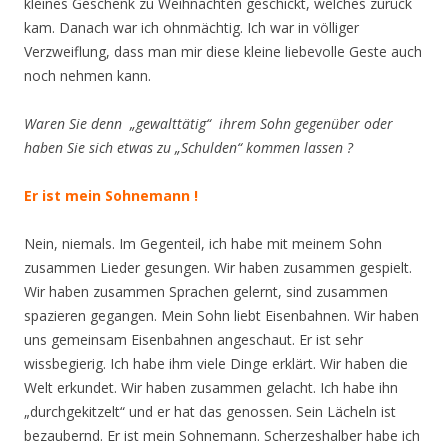
kleines Geschenk zu Weihnachten geschickt, welches zurück
kam. Danach war ich ohnmächtig. Ich war in völliger
Verzweiflung, dass man mir diese kleine liebevolle Geste auch
noch nehmen kann.
Waren Sie denn
„
gewalttätig“
ihrem Sohn gegenüber oder
haben Sie sich etwas zu „Schulden“ kommen lassen ?
Er ist mein Sohnemann !
Nein, niemals. Im Gegenteil, ich habe mit meinem Sohn
zusammen Lieder gesungen. Wir haben zusammen gespielt.
Wir haben zusammen Sprachen gelernt, sind zusammen
spazieren gegangen. Mein Sohn liebt Eisenbahnen. Wir haben
uns gemeinsam Eisenbahnen angeschaut. Er ist sehr
wissbegierig. Ich habe ihm viele Dinge erklärt. Wir haben die
Welt erkundet. Wir haben zusammen gelacht. Ich habe ihn
„durchgekitzelt“ und er hat das genossen. Sein Lächeln ist
bezaubernd. Er ist mein Sohnemann. Scherzeshalber habe ich