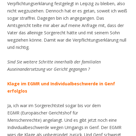
Verpflichtungserklärung festgelegt in Leipzig zu bleiben, also
nicht wegzuziehen. Dennoch hat er es getan, soweit ich weiß
sogar straffrei. Dagegen bin ich angegangen. Das
Amtsgericht teilte mir aber auf meine Anfrage mit, dass der
Vater das alleinige Sorgerecht hätte und mit seinem Sohn
wegziehen könne. Damit war die Verpflichtungserklärung null
und nichtig.
Sind Sie weitere Schritte innerhalb der familialen
Auseinandersetzung vor Gericht gegangen ?
Klage im EGMR und Individualbeschwerde in Genf
erfolglos
Ja, ich war im Sorgerechtsteil sogar bis vor dem
EGMR (Europäischer Gerichtshof für
Menschenrechte) angelangt. Und es gibt jetzt noch eine
Individualbeschwerde wegen Umgangs in Genf. Der EGMR
wies die Klage als unbegründet zurück. Und Genf schweigt