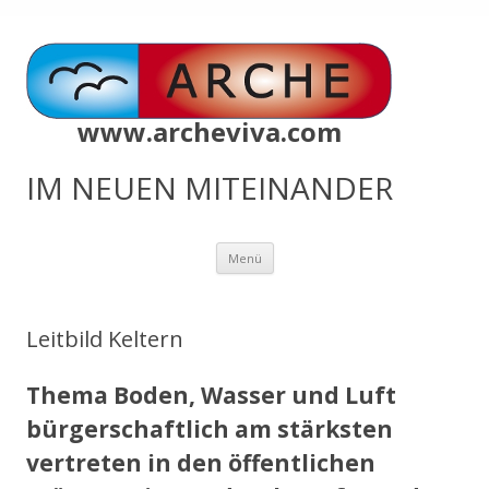
www.archeviva.com
IM NEUEN MITEINANDER
Zum
Menü
Inhalt
springen
Leitbild Keltern
Thema Boden, Wasser und Luft
bürgerschaftlich am stärksten
vertreten in den öffentlichen