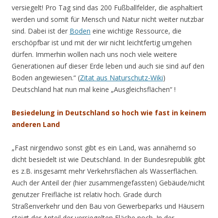
versiegelt! Pro Tag sind das 200 Fußballfelder, die asphaltiert
werden und somit für Mensch und Natur nicht weiter nutzbar
sind. Dabei ist der
Boden
eine wichtige Ressource, die
erschöpfbar ist und mit der wir nicht leichtfertig umgehen
dürfen. Immerhin wollen nach uns noch viele weitere
Generationen auf dieser Erde leben und auch sie sind auf den
Boden angewiesen.“ (
Zitat aus Naturschutz-Wiki
)
Deutschland hat nun mal keine „Ausgleichsflächen“ !
Besiedelung in Deutschland so hoch wie fast in keinem
anderen Land
„Fast nirgendwo sonst gibt es ein Land, was annähernd so
dicht besiedelt ist wie Deutschland. In der Bundesrepublik gibt
es z.B. insgesamt mehr Verkehrsflächen als Wasserflächen.
Auch der Anteil der (hier zusammengefassten) Gebäude/nicht
genutzer Freifläche ist relativ hoch. Grade durch
Straßenverkehr und den Bau von Gewerbeparks und Häusern
steigt der Anteil der versiegelten Fläche noch. In der