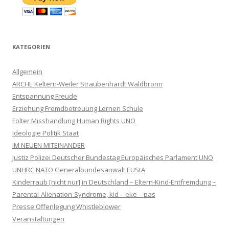
KATEGORIEN
Allgemein
ARCHE Keltern-Weiler Straubenhardt Waldbronn
Entspannung Freude
Erziehung Fremdbetreuung Lernen Schule
Folter Misshandlung Human Rights UNO
Ideologie Politik Staat
IM NEUEN MITEINANDER
Justiz Polizei Deutscher Bundestag Europäisches Parlament UNO
UNHRC NATO Generalbundesanwalt EUStA
Kinderraub [nicht nur] in Deutschland – Eltern-Kind-Entfremdung –
Parental-Alienation-Syndrome, kid – eke – pas
Presse Offenlegung Whistleblower
Veranstaltungen