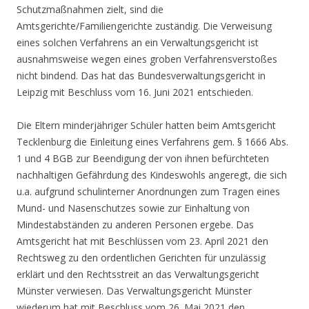
Schutzmaßnahmen zielt, sind die
Amtsgerichte/Familiengerichte zuständig. Die Verweisung
eines solchen Verfahrens an ein Verwaltungsgericht ist
ausnahmsweise wegen eines groben Verfahrensverstoßes
nicht bindend. Das hat das Bundesverwaltungsgericht in
Leipzig mit Beschluss vom 16. Juni 2021 entschieden.
Die Eltern minderjähriger Schüler hatten beim Amtsgericht
Tecklenburg die Einleitung eines Verfahrens gem. § 1666 Abs.
1 und 4 BGB zur Beendigung der von ihnen befürchteten
nachhaltigen Gefährdung des Kindeswohls angeregt, die sich
u.a. aufgrund schulinterner Anordnungen zum Tragen eines
Mund- und Nasenschutzes sowie zur Einhaltung von
Mindestabständen zu anderen Personen ergebe. Das
Amtsgericht hat mit Beschlüssen vom 23. April 2021 den
Rechtsweg zu den ordentlichen Gerichten für unzulässig
erklärt und den Rechtsstreit an das Verwaltungsgericht
Münster verwiesen. Das Verwaltungsgericht Münster
wiederum hat mit Beschluss vom 26. Mai 2021 den