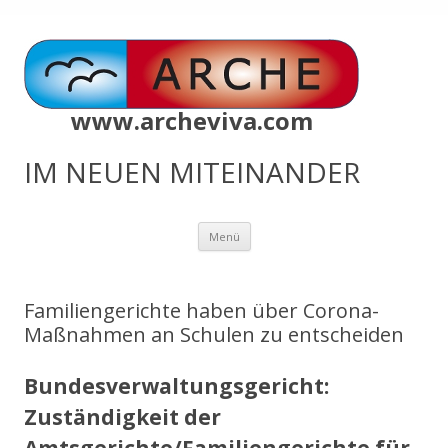
www.archeviva.com
IM NEUEN MITEINANDER
Zum
Menü
Inhalt
springen
Familiengerichte haben über Corona-
Maßnahmen an Schulen zu entscheiden
Bundesverwaltungsgericht:
Zuständigkeit der