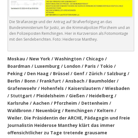
Die Strafanzeige und der Antrag auf Strafverfolgung an das
Bundesministerium für Justiz, an die Kriminalpolizei Pforzheim und an
den Polizeiposten Remchingen. Hier in Kurzversion als Fotomontage
mit den Sendeberichten. Foto: Heiderose Manthey.
Moskau / New York / Washington / Chicago /
Boardman / Luxemburg / London / Paris / Tokio /
Peking / Den Haag / Brüssel / Genf / Zürich / Salzburg /
Berlin / Bonn / Frankfurt / Ansbach / Baumholder /
Grafenwoehr / Hohenfels / Kaiserslautern / Wiesbaden
/ Stuttgart / Pleidelsheim / Gießen / Heidelberg /
Karlsruhe / Aachen / Pforzheim / Dettenheim /
Waldbronn / Neuenbürg / Remchingen / Keltern /
Weiler
. Die Präsidentin der ARCHE, Pädagogin und Freie
Journalistin Heiderose Manthey klärt das immer
offensichtlicher zu Tage tretende grausame