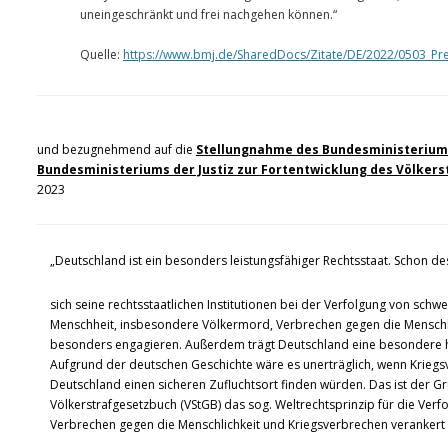
uneingeschränkt und frei nachgehen können.“
Quelle:
https://www.bmj.de/SharedDocs/Zitate/DE/2022/0503_Pres
und bezugnehmend auf die
Stellungnahme des Bundesministeriums
Bundesministeriums der Justiz zur Fortentwicklung des Völkers
2023
„Deutschland ist ein besonders leistungsfähiger Rechtsstaat. Schon desh
sich seine rechtsstaatlichen Institutionen bei der Verfolgung von sch
Menschheit, insbesondere Völkermord, Verbrechen gegen die Menschl
besonders engagieren. Außerdem trägt Deutschland eine besondere h
Aufgrund der deutschen Geschichte wäre es unerträglich, wenn Kriegs
Deutschland einen sicheren Zufluchtsort finden würden. Das ist der 
Völkerstrafgesetzbuch (VStGB) das sog. Weltrechtsprinzip für die Ver
Verbrechen gegen die Menschlichkeit und Kriegsverbrechen verankert