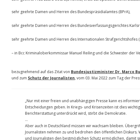
sehr geehrte Damen und Herren des Bundespräsidialamtes (BPrA),
sehr geehrte Damen und Herren des Bundesverfassungsgerichtes Karlsr
sehr geehrte Damen und Herren des Internationalen Strafgerichtshofes (
– in Bcc Kriminaloberkommissar Manuel Reiling und die Schwester der Ve
bezugnehmend auf das Zitat von
Bundesjustizminister Dr. Marco 
und zum
Schutz der Journalisten
, vom 03. Mai 2022 zum Tag der Press
„Nur mit einer freien und unabhängigen Presse kann es informie
Entscheidungen geben. In Kriegs- und Krisenzeiten ist dies wichtig
Berichterstattung unterdrückt wird, stirbt die Demokratie.
…
Aber auch in Deutschland müssen wir wachsam bleiben. Übergriff
Journalisten nehmen zu und bedrohen den öffentlichen Diskurs. 
und Journalisten den bestmöglichen Schutz ermöglichen, damit sie