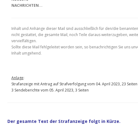
NACHRICHTEN
….
Inhalt und Anhänge dieser Mail sind ausschließlich für den/die benannte
nicht gestattet, die gesamte Mail, noch Teile daraus weiterzugeben, weit
vervielfältigen.
Sollte diese Mail fehlgeleitet worden sein, so benachrichtigen Sie uns un
Inhalt umgehend.
Anlage
:
Strafanzeige mit Antrag auf Strafverfolgung vom 04. April 2023, 23 Seiten
3 Sendeberichte vom 05. April 2023, 3 Seiten
Der gesamte Text der Strafanzeige folgt in Kürze.
__________________________