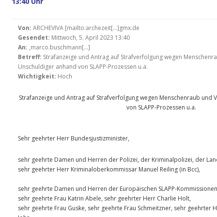
13:40 Uhr
Von:
ARCHEVIVA [mailto:archezeit[…]gmx.de
Gesendet:
Mittwoch, 5. April 2023 13:40
An:
‚marco.buschmann[…]
Betreff:
Strafanzeige und Antrag auf Strafverfolgung wegen Menschenr
Unschuldiger anhand von SLAPP-Prozessen u.a.
Wichtigkeit:
Hoch
Strafanzeige und Antrag auf Strafverfolgung wegen Menschenraub und 
von SLAPP-Prozessen u.a.
Sehr geehrter Herr Bundesjustizminister,
sehr geehrte Damen und Herren der Polizei, der Kriminalpolizei, der La
sehr geehrter Herr Kriminaloberkommissar Manuel Reiling (in Bcc),
sehr geehrte Damen und Herren der Europäischen SLAPP-Kommissionen
sehr geehrte Frau Katrin Abele, sehr geehrter Herr Charlie Holt,
sehr geehrte Frau Guske, sehr geehrte Frau Schmeitzner, sehr geehrter 