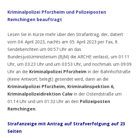
Kriminalpolizei
Pforzheim
und Polizeiposten
Remchingen beauftragt
Lesen Sie in Kürze mehr über den Strafantrag, der, datiert
vom 04. April 2023, nachts am 05. April 2023 per Fax, lt.
Sendeberichten um 00:57 Uhr an das
Bundesjustizministerium (BJM) die ARCHE verlässt, um 01:11
Uhr, um 03:23 Uhr und um 03:53 Uhr, und nochmals um 09:09
Uhr an die
Kriminalpolizei Pforzheim
in der Bahnhofstraße
(Keine Antwort; belegt) gesendet wird, dann an die
Kriminalpolizei Pforzheim, Kriminalinspektion 6,
Kriminalpolizeidirektion Calw
in der Ostendstraße um
01:14 Uhr und um 01:32 Uhr an den
Polizeiposten
Remchingen
.
Strafanzeige mit Antrag auf Strafverfolgung auf 23
Seiten