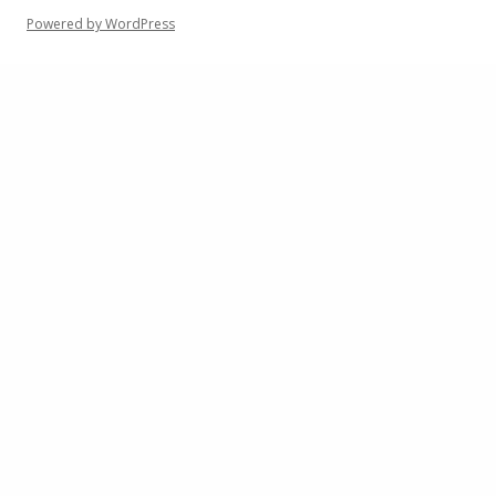
Powered by WordPress