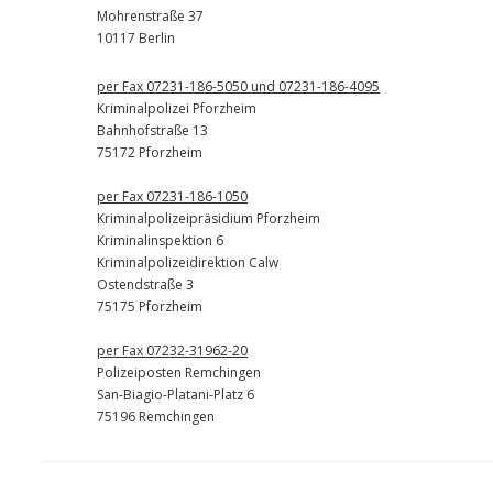
Mohrenstraße 37
10117 Berlin
per Fax 07231-186-5050 und 07231-186-4095
Kriminalpolizei Pforzheim
Bahnhofstraße 13
75172 Pforzheim
per Fax 07231-186-1050
Kriminalpolizeipräsidium Pforzheim
Kriminalinspektion 6
Kriminalpolizeidirektion Calw
Ostendstraße 3
75175 Pforzheim
per Fax 07232-31962-20
Polizeiposten Remchingen
San-Biagio-Platani-Platz 6
75196 Remchingen