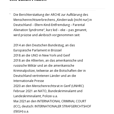
¹
Die Berichterstattung der ARCHE zur Aufklärung des
Menschenrechtsverbrechens „Kinderraub [nicht nur] in
Deutschland – Eltern-Kind-Entfremdung – Parental
Alienation Syndrome“, kurz kid – eke – pas genannt,
wird präzise und akribisch vorgenommen seit:
2014 an den Deutschen Bundestag, an das
Europäische Parlament in Brüssel
2018 an die UNO in New York und Genf
2018 an die Alliierten, an das amerikanische und
russische Militär und an die amerikanische
Kriminalpolizei, teilweise an die Botschaften der in
Deutschland vertretenen Länder und an die
Internationale Presse
2020 an den Menschenrechtsrat in Genf (UNHRC)
Februar 2021 an NATO, Bundeskriminalamt und
Landeskriminalamt, Polizei u.a.
Mai 2021an den INTERNATIONAL CRIMINAL COURT
(ICC), deutsch: INTERNATIONALER STRAFGERICHTSHOF
(IStGH) u.a.