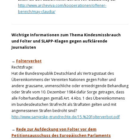
http://www.archeviva.com/kooperationen/offener-
bereich/may-claudia/
Wichtige Informationen zum Thema Kindesmissbrauch
und Folter und SLAPP-Klagen gegen aufklärende
Journalisten
→
Folterverbot
Rechtsfrage:
Hat die Bundesrepublik Deutschland als Vertragsstaat des
Übereinkommens der Vereinten Nationen gegen Folter und
andere grausame, unmenschliche oder erniedrigende Behandlung
oder Strafe vom 10. Dezember 1984 dafür Sorge getragen, dass
alle Folterhandlungen gemäß Art. 4 Abs. 1 des Übereinkommens
im bundesdeutschen Strafrecht als Straftaten gelten und mit
angemessenen Strafen bedroht sind?
http://www.samjeske-grundrechte.de/15.%20Folterverbot.pdf
→
Rede zur Aufdeckung von Folter vor dem
Petitionsausschuss des Europäischen Parlaments