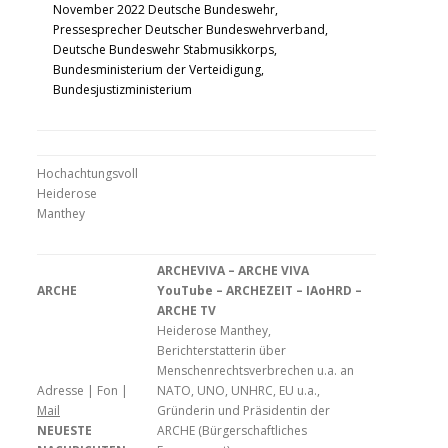
November 2022 Deutsche Bundeswehr,
Pressesprecher Deutscher Bundeswehrverband,
Deutsche Bundeswehr Stabmusikkorps,
Bundesministerium der Verteidigung,
Bundesjustizministerium
Hochachtungsvoll
Heiderose
Manthey
ARCHEVIVA – ARCHE VIVA
ARCHE
YouTube – ARCHEZEIT – IAoHRD –
ARCHE TV
Heiderose Manthey,
Berichterstatterin über
Menschenrechtsverbrechen u.a. an
Adresse | Fon |
NATO, UNO, UNHRC, EU u.a.,
Mail
Gründerin und Präsidentin der
NEUESTE
ARCHE (Bürgerschaftliches