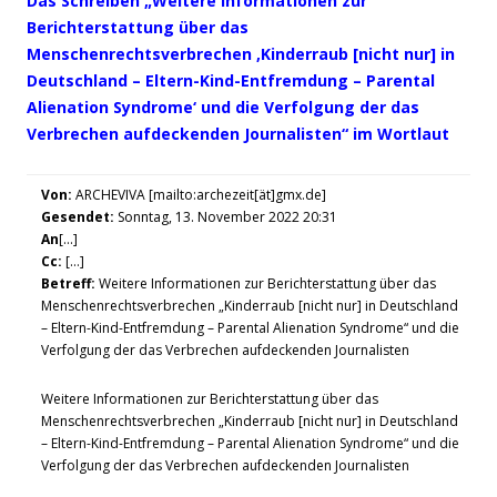
Das Schreiben „Weitere Informationen zur
Berichterstattung über das
Menschenrechtsverbrechen ‚Kinderraub [nicht nur] in
Deutschland – Eltern-Kind-Entfremdung – Parental
Alienation Syndrome‘ und die Verfolgung der das
Verbrechen aufdeckenden Journalisten“ im Wortlaut
Von:
ARCHEVIVA [mailto:archezeit[ät]gmx.de]
Gesendet:
Sonntag, 13. November 2022 20:31
An
[…]
Cc:
[…]
Betreff:
Weitere Informationen zur Berichterstattung über das
Menschenrechtsverbrechen „Kinderraub [nicht nur] in Deutschland
– Eltern-Kind-Entfremdung – Parental Alienation Syndrome“ und die
Verfolgung der das Verbrechen aufdeckenden Journalisten
Weitere Informationen zur Berichterstattung über das
Menschenrechtsverbrechen „Kinderraub [nicht nur] in Deutschland
– Eltern-Kind-Entfremdung – Parental Alienation Syndrome“ und die
Verfolgung der das Verbrechen aufdeckenden Journalisten