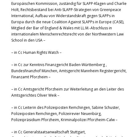
Europäischen Kommission, zuständig für SLAPP-Klagen und Charlie
Holt, Rechtsbeistand bei Anti-SLAPP-Strategien von Greenpeace
International, Aufbau von Widerstandskraft gegen SLAPPs in
Europa durch die neue Coalition Against SLAPPs in Europe (CASE),
Mitglied der Bar of England & Wales mit LL.M.-Abschluss in
internationalem Menschenrechtsrecht von der Northwestern Law
School in den USA –
– in Cc Human Rights Watch –
– in Cc zur Kenntnis Finanzgericht Baden-Württemberg ,
Bundesfinanzhof München, Amtsgericht Mannheim Registergericht,
Finanzamt Pforzheim –
– in Cc Amtsgericht Pforzheim zur Weiterleitung an den Leiter des
Amtsgerichtes Oliver Weik –
– in Cc Leiterin des Polizeiposten Remchingen, Sabine Schuster,
Polizeiposten Remchingen, Polizeirevier Neuenbürg,
Polizeipräsidium Pforzheim, Kriminalpolizei Pforzheim-Calw –
– in Cc Generalstaatsanwaltschaft Stuttgart,