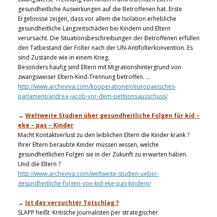
gesundheitliche Auswirkungen auf die Betroffenen hat. Erste
Ergebnisse zeigen, dass vor allem die Isolation erhebliche
gesundheitliche Langzeitschäden bei Kindern und Eltern
verursacht. Die Situationsbeschreibungen der Betroffenen erfüllen
den Tatbestand der Folter nach der UN-Antifolterkonvention. Es
sind Zustände wie in einem Krieg.
Besonders häufig sind Eltern mit Migrationshintergrund von
zwangsweiser Eltern-Kind-Trennung betroffen. …
http://www.archeviva.com/kooperationen/europaeisches-
parlament/andrea-jacob-vor-dem-petitionsausschuss/
→
Weltweite Studien über gesundheitliche Folgen für kid –
eke – pas – Kinder
Macht Kontaktverlust zu den leiblichen Eltern die Kinder krank ?
Ihrer Eltern beraubte Kinder müssen wissen, welche
gesundheitlichen Folgen sie in der Zukunft zu erwarten haben.
Und die Eltern ?
http://www.archeviva.com/weltweite-studien-ueber-
gesundheitliche-folgen-von-kid-eke-pas-kindern/
→
Ist das versuchter Totschlag ?
SLAPP heißt: Kritische Journalisten per strategischer