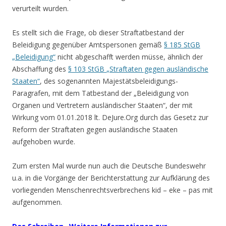
verurteilt wurden.
Es stellt sich die Frage, ob dieser Straftatbestand der
Beleidigung gegenüber Amtspersonen gemäß
§ 185
StGB
„Beleidigung“
nicht abgeschafft werden müsse, ähnlich der
Abschaffung des
§ 103
StGB
„Straftaten gegen ausländische
Staaten“
, des sogenannten Majestätsbeleidigungs-
Paragrafen, mit dem Tatbestand der „Beleidigung von
Organen und Vertretern ausländischer Staaten“, der mit
Wirkung vom 01.01.2018 lt. DeJure.Org durch das Gesetz zur
Reform der Straftaten gegen ausländische Staaten
aufgehoben wurde.
Zum ersten Mal wurde nun auch die Deutsche Bundeswehr
u.a. in die Vorgänge der Berichterstattung zur Aufklärung des
vorliegenden Menschenrechtsverbrechens kid – eke – pas mit
aufgenommen.