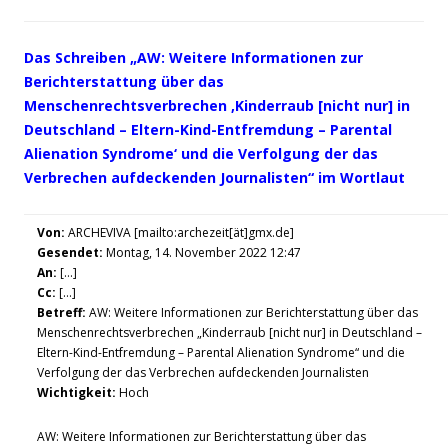
Das Schreiben „AW: Weitere Informationen zur
Berichterstattung über das
Menschenrechtsverbrechen ‚Kinderraub [nicht nur] in
Deutschland – Eltern-Kind-Entfremdung – Parental
Alienation Syndrome‘ und die Verfolgung der das
Verbrechen aufdeckenden Journalisten“ im Wortlaut
Von:
ARCHEVIVA [mailto:archezeit[ät]gmx.de]
Gesendet:
Montag, 14. November 2022 12:47
An:
[…]
Cc:
[…]
Betreff:
AW: Weitere Informationen zur Berichterstattung über das
Menschenrechtsverbrechen „Kinderraub [nicht nur] in Deutschland –
Eltern-Kind-Entfremdung – Parental Alienation Syndrome“ und die
Verfolgung der das Verbrechen aufdeckenden Journalisten
Wichtigkeit:
Hoch
AW: Weitere Informationen zur Berichterstattung über das