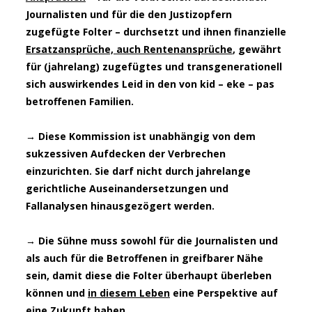
Journalisten und für die den Justizopfern
zugefügte Folter – durchsetzt und ihnen finanzielle
Ersatzansprüche, auch Rentenansprüche
, gewährt
für (jahrelang) zugefügtes und transgenerationell
sich auswirkendes Leid in den von kid – eke – pas
betroffenen Familien.
→ Diese Kommission ist unabhängig von dem
sukzessiven Aufdecken der Verbrechen
einzurichten. Sie darf nicht durch jahrelange
gerichtliche Auseinandersetzungen und
Fallanalysen hinausgezögert werden.
→ Die Sühne muss sowohl für die Journalisten und
als auch für die Betroffenen in greifbarer Nähe
sein, damit diese die Folter überhaupt überleben
können und
in diesem Leben
eine Perspektive auf
eine Zukunft haben.