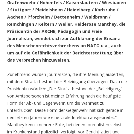
Grafenwoehr / Hohenfels / Kaiserslautern / Wiesbaden
/ Stuttgart / Pleidelsheim / Heidelberg / Karlsruhe /
Aachen / Pforzheim / Dettenheim / Waldbronn /
Remchingen / Keltern / Weiler
. Heiderose Manthey, die
Präsidentin der ARCHE, Pädagogin und Freie
Journalistin, wendet sich zur Aufklärung der Brisanz
des Menschenrechtsverbrechens an NATO u.a., auch
um auf die Gefährlichkeit der Berichterstattung über
das Verbrechen hinzuweisen.
Zunehmend würden Journalisten, die ihre Meinung äußerten,
mit dem Straftatbestand der Beleidigung überzogen. Dazu die
Präsidentin wörtlich: „Der Straftatbestand der „Beleidigung“
von Amtspersonen ist meiner Erfahrung nach die häufigste
Form der Ab- und Gegenwehr, um die Wahrheit zu
unterdrücken. Diese Form der Gegenwehr hat sich gerade in
den letzten Jahren wie eine virale Infektion ausgebreitet.“
Manthey kennt mehrere Fälle, bei denen Journalisten selbst
im Krankenstand polizeilich verfolgt, vor Gericht zitiert und