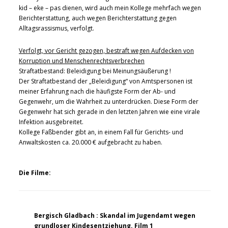
kid – eke – pas dienen, wird auch mein Kollege mehrfach wegen
Berichterstattung, auch wegen Berichterstattung gegen
Alltagsrassismus, verfolgt.
Verfolgt, vor Gericht gezogen, bestraft wegen Aufdecken von
Korruption und Menschenrechtsverbrechen
Straftatbestand: Beleidigung bei Meinungsäußerung !
Der Straftatbestand der „Beleidigung“ von Amtspersonen ist
meiner Erfahrung nach die häufigste Form der Ab- und
Gegenwehr, um die Wahrheit zu unterdrücken. Diese Form der
Gegenwehr hat sich gerade in den letzten Jahren wie eine virale
Infektion ausgebreitet.
Kollege Faßbender gibt an, in einem Fall für Gerichts- und
Anwaltskosten ca. 20.000 € aufgebracht zu haben.
Die Filme:
Bergisch Gladbach : Skandal im Jugendamt wegen
grundloser Kindesentziehung. Film 1