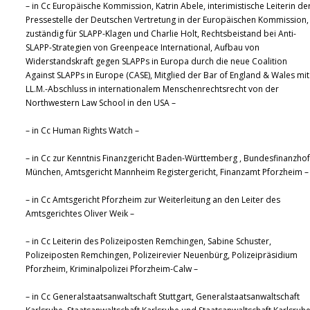
– in Cc Europäische Kommission, Katrin Abele, interimistische Leiterin de
Pressestelle der Deutschen Vertretung in der Europäischen Kommission,
zuständig für SLAPP-Klagen und Charlie Holt, Rechtsbeistand bei Anti-
SLAPP-Strategien von Greenpeace International, Aufbau von
Widerstandskraft gegen SLAPPs in Europa durch die neue Coalition
Against SLAPPs in Europe (CASE), Mitglied der Bar of England & Wales mit
LL.M.-Abschluss in internationalem Menschenrechtsrecht von der
Northwestern Law School in den USA –
– in Cc Human Rights Watch –
– in Cc zur Kenntnis Finanzgericht Baden-Württemberg , Bundesfinanzhof
München, Amtsgericht Mannheim Registergericht, Finanzamt Pforzheim –
– in Cc Amtsgericht Pforzheim zur Weiterleitung an den Leiter des
Amtsgerichtes Oliver Weik –
– in Cc Leiterin des Polizeiposten Remchingen, Sabine Schuster,
Polizeiposten Remchingen, Polizeirevier Neuenbürg, Polizeipräsidium
Pforzheim, Kriminalpolizei Pforzheim-Calw –
– in Cc Generalstaatsanwaltschaft Stuttgart, Generalstaatsanwaltschaft