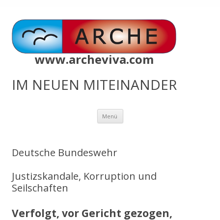
www.archeviva.com
IM NEUEN MITEINANDER
Zum
Menü
Inhalt
springen
Deutsche Bundeswehr
Justizskandale, Korruption und
Seilschaften
Verfolgt, vor Gericht gezogen,