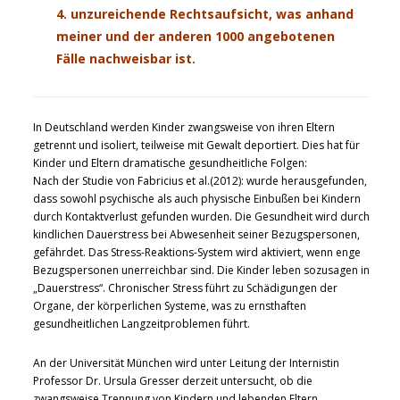
4. unzureichende Rechtsaufsicht, was anhand
meiner und der anderen 1000 angebotenen
Fälle nachweisbar ist.
In Deutschland werden Kinder zwangsweise von ihren Eltern
getrennt und isoliert, teilweise mit Gewalt deportiert. Dies hat für
Kinder und Eltern dramatische gesundheitliche Folgen:
Nach der Studie von Fabricius et al.(2012): wurde herausgefunden,
dass sowohl psychische als auch physische Einbußen bei Kindern
durch Kontaktverlust gefunden wurden. Die Gesundheit wird durch
kindlichen Dauerstress bei Abwesenheit seiner Bezugspersonen,
gefährdet. Das Stress-Reaktions-System wird aktiviert, wenn enge
Bezugspersonen unerreichbar sind. Die Kinder leben sozusagen in
„Dauerstress“. Chronischer Stress führt zu Schädigungen der
Organe, der körperlichen Systeme, was zu ernsthaften
gesundheitlichen Langzeitproblemen führt.
An der Universität München wird unter Leitung der Internistin
Professor Dr. Ursula Gresser derzeit untersucht, ob die
zwangsweise Trennung von Kindern und lebenden Eltern