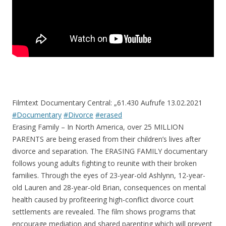
Filmtext Documentary Central: „
61.430 Aufrufe
13.02.2021
#Documentary
#Divorce
#erased
Erasing Family – In North America, over 25 MILLION
PARENTS are being erased from their children’s lives after
divorce and separation. The ERASING FAMILY documentary
follows young adults fighting to reunite with their broken
families. Through the eyes of 23-year-old Ashlynn, 12-year-
old Lauren and 28-year-old Brian, consequences on mental
health caused by profiteering high-conflict divorce court
settlements are revealed. The film shows programs that
encourage mediation and shared parenting which will prevent