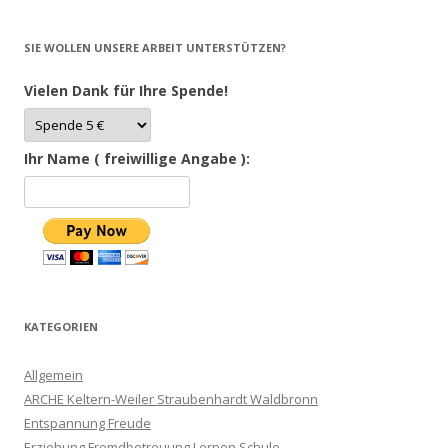
SIE WOLLEN UNSERE ARBEIT UNTERSTÜTZEN?
Vielen Dank für Ihre Spende!
Ihr Name ( freiwillige Angabe ):
KATEGORIEN
Allgemein
ARCHE Keltern-Weiler Straubenhardt Waldbronn
Entspannung Freude
Erziehung Fremdbetreuung Lernen Schule