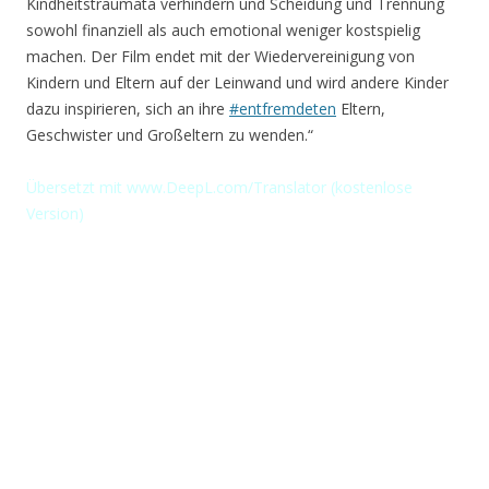
Kindheitstraumata verhindern und Scheidung und Trennung
sowohl finanziell als auch emotional weniger kostspielig
machen. Der Film endet mit der Wiedervereinigung von
Kindern und Eltern auf der Leinwand und wird andere Kinder
dazu inspirieren, sich an ihre
#entfremdeten
Eltern,
Geschwister und Großeltern zu wenden.“
Übersetzt
mit www.DeepL.com/Translator (kostenlose
Version)