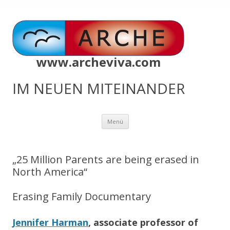
www.archeviva.com
IM NEUEN MITEINANDER
Zum
Menü
Inhalt
springen
„25 Million Parents are being erased in
North America“
Erasing Family Documentary
Jennifer Harman
, associate professor of