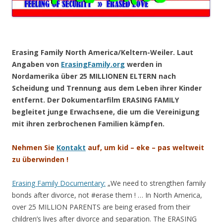
.
Erasing Family North America/Keltern-Weiler. Laut
Angaben von
ErasingFamily.org
werden in
Nordamerika über 25 MILLIONEN ELTERN nach
Scheidung und Trennung aus dem Leben ihrer Kinder
entfernt.
Der Dokumentarfilm ERASING FAMILY
begleitet junge Erwachsene, die um die Vereinigung
mit ihren zerbrochenen Familien kämpfen.
Nehmen Sie
Kontakt
auf, um kid – eke – pas weltweit
zu überwinden !
Erasing Family Documentary:
„We need to strengthen family
bonds after divorce, not #erase them ! …
In North America,
over 25 MILLION PARENTS are being erased from their
children’s lives after divorce and separation. The ERASING