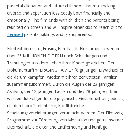
parental alienation and future childhood trauma, making
divorce and separation less costly both financially and
emotionally. The film ends with children and parents being
reunited on screen and will inspire other kids to reach out to
#erased
parents, siblings and grandparents.
„
Filmtext deutsch: „Erasing Family – In Nordamerika werden
über 25 MILLIONEN ELTERN nach Scheidungen und
Trennungen aus dem Leben ihrer Kinder gestrichen. Der
Dokumentarfilm ERASING FAMILY folgt jungen Erwachsenen,
die darum kämpfen, wieder mit ihren zerrütteten Familien
zusammenzukommen. Durch die Augen der 23-jährigen
Ashlynn, der 12-jährigen Lauren und des 28-jährigen Brian
werden die Folgen für die psychische Gesundheit aufgedeckt,
die durch profitorientierte, konfliktreiche
Scheidungsvereinbarungen verursacht werden. Der Film zeigt
Programme zur Förderung von Mediation und gemeinsamer
Elternschaft, die elterliche Entfremdung und künftige