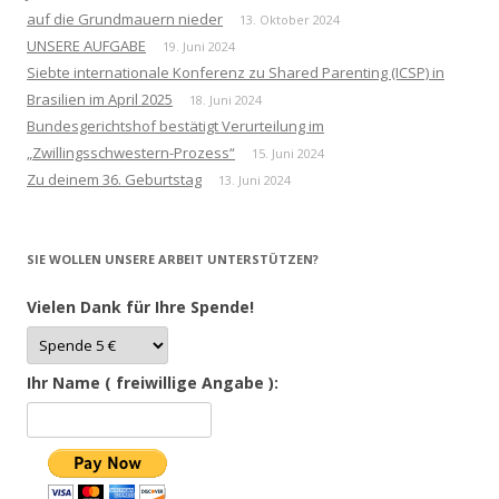
auf die Grundmauern nieder
13. Oktober 2024
UNSERE AUFGABE
19. Juni 2024
Siebte internationale Konferenz zu Shared Parenting (ICSP) in
Brasilien im April 2025
18. Juni 2024
Bundesgerichtshof bestätigt Verurteilung im
„Zwillingsschwestern-Prozess“
15. Juni 2024
Zu deinem 36. Geburtstag
13. Juni 2024
SIE WOLLEN UNSERE ARBEIT UNTERSTÜTZEN?
Vielen Dank für Ihre Spende!
Ihr Name ( freiwillige Angabe ):