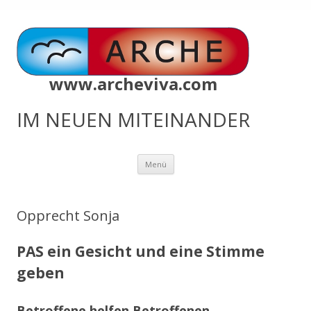
www.archeviva.com
IM NEUEN MITEINANDER
Zum
Menü
Inhalt
springen
Opprecht Sonja
PAS ein Gesicht und eine Stimme
geben
Betroffene helfen Betroffenen