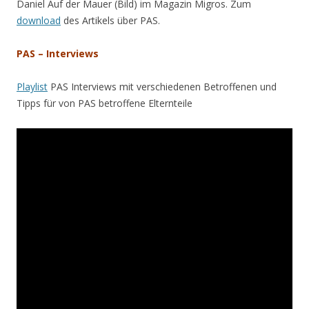
Daniel Auf der Mauer (Bild) im Magazin Migros. Zum
download
des Artikels über PAS.
PAS – Interviews
Playlist
PAS Interviews mit verschiedenen Betroffenen und
Tipps für von PAS betroffene Elternteile