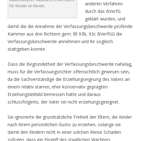
anderen Verfahren
für Kinder im Revier.
durch das BVerfG
geklärt wurden, und
damit die die Annahme der Verfassungsbeschwerde prüfende
Kammer aus drei Richtern gem. §§ 93b, 93c BVerfGG die
Verfassungsbeschwerde annehmen und ihr sogleich
stattgeben konnte.
Dass die Begründetheit der Verfassungsbeschwerde nahelag,
muss für die Verfassungsrichter offensichtlich gewesen sein,
da die Sachverständige die Erziehungseignung des Vaters an
einem relativ starren, eher konservativ geprägten
Erziehungsleitbild bemessen hatte und daraus
schlussfolgerte, der Vater sei nicht erziehungsgeeignet.
Sie ignorierte die grundsätzliche Freiheit der Eltern, die Kinder
nach ihrem persönlichen Gusto zu erziehen, solange sie
damit den Kindern nicht in einer solchen Weise Schaden
zufügen, dass ein Eingriff des staatlichen Wächters