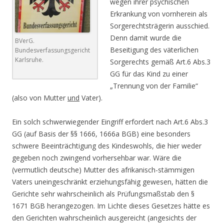
wegen ihrer psychischen
Erkrankung von vornherein als
Sorgerechtsträgerin ausschied.
Denn damit wurde die
BVerG.
Beseitigung des väterlichen
Bundesverfassungsgericht
Karlsruhe.
Sorgerechts gemäß Art.6 Abs.3
GG für das Kind zu einer
„Trennung von der Familie“
(also von Mutter
und
Vater).
Ein solch schwerwiegender Eingriff erfordert nach Art.6 Abs.3
GG (auf Basis der §§ 1666, 1666a BGB) eine besonders
schwere Beeinträchtigung des Kindeswohls, die hier weder
gegeben noch zwingend vorhersehbar war. Wäre die
(vermutlich deutsche) Mutter des afrikanisch-stämmigen
Vaters uneingeschränkt erziehungsfähig gewesen, hätten die
Gerichte sehr wahrscheinlich als Prüfungsmaßstab den §
1671 BGB herangezogen. Im Lichte dieses Gesetzes hätte es
den Gerichten wahrscheinlich ausgereicht (angesichts der