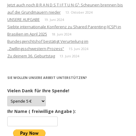
Jetzt auch noch B R A N D S T I F T U N G¹: Scheunen brennen bis
auf die Grundmauern nieder
13. Oktober 2024
UNSERE AUFGABE
19. Juni 2024
Siebte internationale Konferenz zu Shared Parenting (ICSP) in
Brasilien im April 2025
18. Juni 2024
Bundesgerichtshof bestätigt Verurteilung im
„Zwillingsschwestern-Prozess“
15. Juni 2024
Zu deinem 36. Geburtstag
13. Juni 2024
SIE WOLLEN UNSERE ARBEIT UNTERSTÜTZEN?
Vielen Dank für Ihre Spende!
Ihr Name ( freiwillige Angabe ):