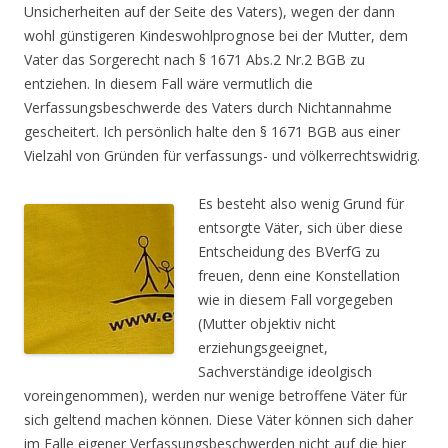
Unsicherheiten auf der Seite des Vaters), wegen der dann
wohl günstigeren Kindeswohlprognose bei der Mutter, dem
Vater das Sorgerecht nach § 1671 Abs.2 Nr.2 BGB zu
entziehen. In diesem Fall wäre vermutlich die
Verfassungsbeschwerde des Vaters durch Nichtannahme
gescheitert. Ich persönlich halte den § 1671 BGB aus einer
Vielzahl von Gründen für verfassungs- und völkerrechtswidrig.
Es besteht also wenig Grund für
entsorgte Väter, sich über diese
Entscheidung des BVerfG zu
freuen, denn eine Konstellation
wie in diesem Fall vorgegeben
(Mutter objektiv nicht
erziehungsgeeignet,
Sachverständige ideolgisch
voreingenommen), werden nur wenige betroffene Väter für
sich geltend machen können. Diese Väter können sich daher
im Falle eigener Verfassungsbeschwerden nicht auf die hier