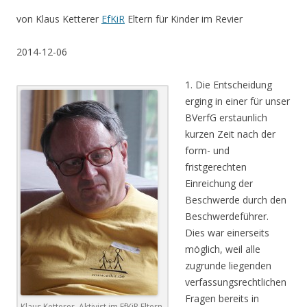
von Klaus Ketterer
EfKiR
Eltern für Kinder im Revier
.
2014-12-06
.
1. Die Entscheidung
erging in einer für unser
BVerfG erstaunlich
kurzen Zeit nach der
form- und
fristgerechten
Einreichung der
Beschwerde durch den
Beschwerdeführer.
Dies war einerseits
möglich, weil alle
zugrunde liegenden
verfassungsrechtlichen
Fragen bereits in
Klaus Ketterer. Aktivist im EfKiR Eltern