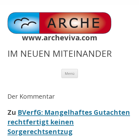
www.archeviva.com
IM NEUEN MITEINANDER
Zum
Menü
Inhalt
springen
Der Kommentar
Zu
BVerfG: Mangelhaftes Gutachten
rechtfertigt keinen
Sorgerechtsentzug