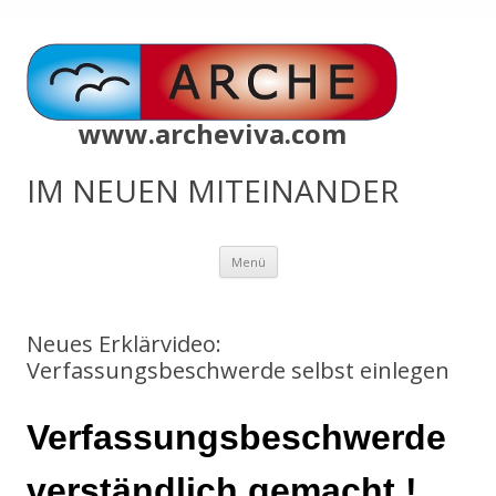
www.archeviva.com
IM NEUEN MITEINANDER
Zum
Menü
Inhalt
springen
Neues Erklärvideo:
Verfassungsbeschwerde selbst einlegen
Verfassungsbeschwerde
verständlich gemacht !