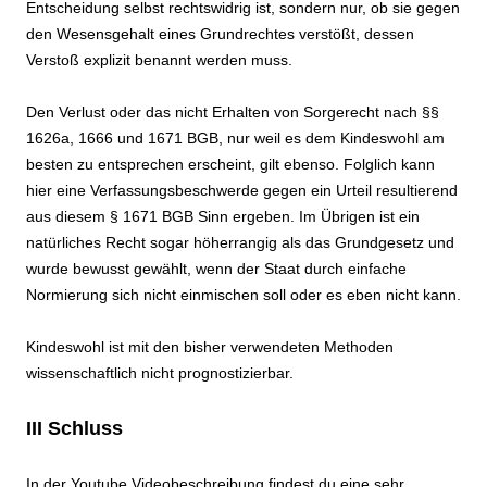
Entscheidung selbst rechtswidrig ist, sondern nur, ob sie gegen
den Wesensgehalt eines Grundrechtes verstößt, dessen
Verstoß explizit benannt werden muss.
Den Verlust oder das nicht Erhalten von Sorgerecht nach §§
1626a, 1666 und 1671 BGB, nur weil es dem Kindeswohl am
besten zu entsprechen erscheint, gilt ebenso. Folglich kann
hier eine Verfassungsbeschwerde gegen ein Urteil resultierend
aus diesem § 1671 BGB Sinn ergeben. Im Übrigen ist ein
natürliches Recht sogar höherrangig als das Grundgesetz und
wurde bewusst gewählt, wenn der Staat durch einfache
Normierung sich nicht einmischen soll oder es eben nicht kann.
Kindeswohl ist mit den bisher verwendeten Methoden
wissenschaftlich nicht prognostizierbar.
III Schluss
In der Youtube Videobeschreibung findest du eine sehr