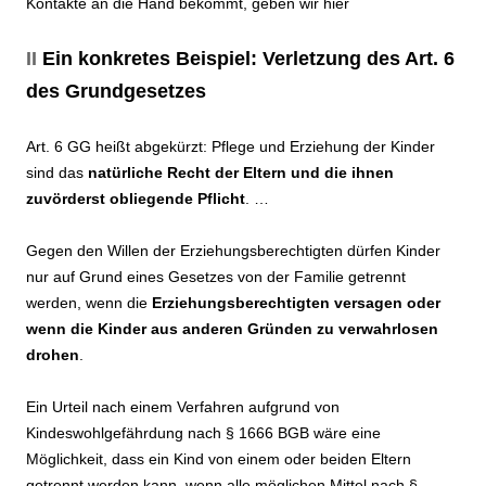
Kontakte an die Hand bekommt, geben wir hier
II
Ein konkretes Beispiel: Verletzung des Art. 6
des Grundgesetzes
Art. 6 GG heißt abgekürzt: Pflege und Erziehung der Kinder
sind das
natürliche Recht der Eltern und die ihnen
zuvörderst obliegende Pflicht
. …
Gegen den Willen der Erziehungsberechtigten dürfen Kinder
nur auf Grund eines Gesetzes von der Familie getrennt
werden, wenn die
Erziehungsberechtigten versagen oder
wenn die Kinder aus anderen Gründen zu verwahrlosen
drohen
.
Ein Urteil nach einem Verfahren aufgrund von
Kindeswohlgefährdung nach § 1666 BGB wäre eine
Möglichkeit, dass ein Kind von einem oder beiden Eltern
getrennt werden kann, wenn alle möglichen Mittel nach §