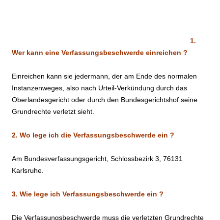
https://www.youtube.com/watch?
v=NExJaR8Vyxg&feature=youtu.be&fbclid=IwA
1.
Wer kann eine Verfassungsbeschwerde einreichen ?
Einreichen kann sie jedermann, der am Ende des normalen
Instanzenweges, also nach Urteil-Verkündung durch das
Oberlandesgericht oder durch den Bundesgerichtshof seine
Grundrechte verletzt sieht.
2. Wo lege ich die Verfassungsbeschwerde ein ?
Am Bundesverfassungsgericht, Schlossbezirk 3, 76131
Karlsruhe.
3. Wie lege ich Verfassungsbeschwerde ein ?
Die Verfassungsbeschwerde muss die verletzten Grundrechte