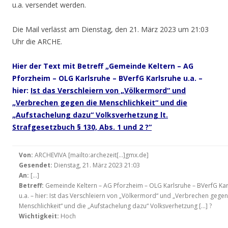
u.a. versendet werden.
Die Mail verlässt am Dienstag, den 21. März 2023 um 21:03
Uhr die ARCHE.
Hier
der Text mit Betreff „Gemeinde Keltern – AG
Pforzheim – OLG Karlsruhe – BVerfG Karlsruhe u.a. –
hier:
Ist das Verschleiern von „Völkermord“ und
„Verbrechen gegen die Menschlichkeit“ und die
„Aufstachelung dazu“ Volksverhetzung lt.
Strafgesetzbuch § 130, Abs. 1 und 2 ?“
Von:
ARCHEVIVA [mailto:archezeit[…]gmx.de]
Gesendet:
Dienstag, 21. März 2023 21:03
An:
[…]
Betreff:
Gemeinde Keltern – AG Pforzheim – OLG Karlsruhe – BVerfG Kar
u.a. – hier: Ist das Verschleiern von „Völkermord“ und „Verbrechen gegen
Menschlichkeit“ und die „Aufstachelung dazu“ Volksverhetzung […] ?
Wichtigkeit:
Hoch