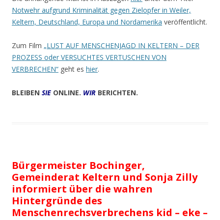
Notwehr aufgrund Kriminalität gegen Zielopfer in Weiler,
Keltern, Deutschland, Europa und Nordamerika
veröffentlicht.
Zum Film
„LUST AUF MENSCHENJAGD IN KELTERN – DER
PROZESS oder VERSUCHTES VERTUSCHEN VON
VERBRECHEN“
geht es
hier
.
BLEIBEN
SIE
ONLINE.
WIR
BERICHTEN.
Bürgermeister Bochinger,
Gemeinderat Keltern und Sonja Zilly
informiert über die wahren
Hintergründe des
Menschenrechsverbrechens kid – eke –