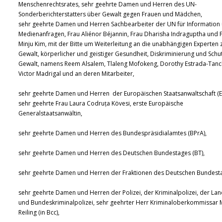
Menschenrechtsrates, sehr geehrte Damen und Herren des UN-
Sonderberichterstatters über Gewalt gegen Frauen und Mädchen,
sehr geehrte Damen und Herren Sachbearbeiter der UN für Information
Medienanfragen, Frau Aliénor Béjannin, Frau Dharisha Indraguptha und 
Minju Kim, mit der Bitte um Weiterleitung an die unabhängigen Experten 
Gewalt, körperlicher und geistiger Gesundheit, Diskriminierung und Schu
Gewalt, namens Reem Alsalem, Tlaleng Mofokeng, Dorothy Estrada-Tanc
Victor Madrigal und an deren Mitarbeiter,
sehr geehrte Damen und Herren der Europäischen Staatsanwaltschaft (E
sehr geehrte Frau Laura Codruța Kövesi, erste Europäische
Generalstaatsanwältin,
sehr geehrte Damen und Herren des Bundespräsidialamtes (BPrA),
sehr geehrte Damen und Herren des Deutschen Bundestages (BT),
sehr geehrte Damen und Herren der Fraktionen des Deutschen Bundest
sehr geehrte Damen und Herren der Polizei, der Kriminalpolizei, der Lan
und Bundeskriminalpolizei, sehr geehrter Herr Kriminaloberkommissar 
Reiling (in Bcc),