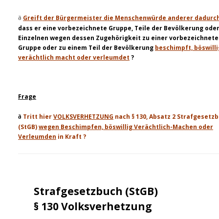
Greift der Bürgermeister die Menschenwürde anderer dadurc
ð
dass er eine vorbezeichnete Gruppe, Teile der Bevölkerung ode
Einzelnen wegen dessen Zugehörigkeit zu einer vorbezeichnet
Gruppe oder zu einem Teil der Bevölkerung
beschimpft, böswilli
verächtlich macht oder verleumdet
?
Frage
Tritt hier
VOLKSVERHETZUNG
nach § 130, Absatz 2 Strafgesetz
ð
(StGB)
wegen Beschimpfen, böswillig
Verächtlich-Machen oder
Verleumden
in Kraft ?
Strafgesetzbuch (StGB)
§ 130 Volksverhetzung