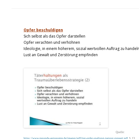
Opfer beschuldigen
Sich selbst als das Opfer darstellen
Opfer verachten und verhöhnen
Ideologie, in einem höherem, sozial wertvollen Auftrag zu handel
Lust an Gewalt und Zerstörung empfinden
Quelle:
https://www.gesunde-autonomie.de/images/pdf/tter-opfer-spaltung-tagung-ruppert.pdf
, S. 13