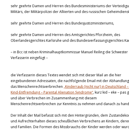
sehr geehrte Damen und Herren des Bundesministeriums der Verteidigu
Militärs, der Militärpolizei der Alliierten und des russischen Geheimdiens
sehr geehrte Damen und Herren des Bundesjustizministeriums,
sehr geehrte Damen und Herren des Amtsgerichtes Pforzheim, des
Oberlandesgerichtes Karlsruhe und des Bundesverfassungsgerichtes Kar
– in Bcc ist neben Kriminalhauptkommissar Manuel Reiling die Schwester
Verfasserin eingefügt –
die Verfasserin dieses Textes wendet sich mit dieser Mail an die hier
eingebundenen Adressaten, die nachfolgende Email mit der Abhandlung
das Menschenrechtsverbrechen
„Kinderraub [nicht nur] in Deutschland – 
Kind-Entfremdung – Parental Alienation Syndrome“
, kurz kid – eke – pas 
und über Verbrechen im Zusammenhang mit diesem
Menschenrechtsverbrechen zur Kenntnis zu nehmen und danach zu hand
Der Inhalt der Mail befasst sich mit den Hintergründen, dem Zustande
und Aufrechterhalten dieses scheußlichen Verbrechens an Kindern, deren
und Familien. Die Formen des Missbrauchs der Kinder werden oder wu