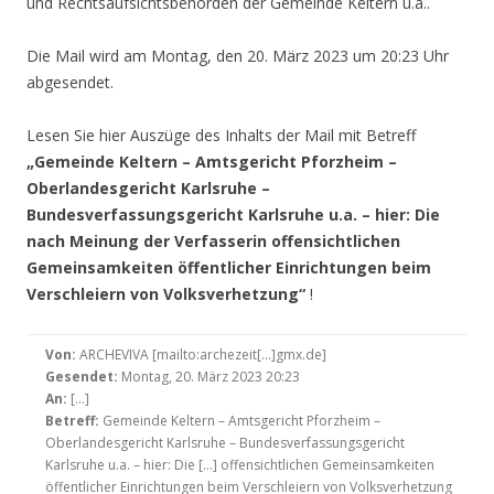
und Rechtsaufsichtsbehörden der Gemeinde Keltern u.a..
Die Mail wird am Montag, den 20. März 2023 um 20:23 Uhr
abgesendet.
Lesen Sie hier Auszüge des Inhalts der Mail mit Betreff
„Gemeinde Keltern – Amtsgericht Pforzheim –
Oberlandesgericht Karlsruhe –
Bundesverfassungsgericht Karlsruhe u.a. – hier: Die
nach Meinung der Verfasserin offensichtlichen
Gemeinsamkeiten öffentlicher Einrichtungen beim
Verschleiern von Volksverhetzung“
!
Von:
ARCHEVIVA [mailto:archezeit[…]gmx.de]
Gesendet:
Montag, 20. März 2023 20:23
An:
[…]
Betreff:
Gemeinde Keltern – Amtsgericht Pforzheim –
Oberlandesgericht Karlsruhe – Bundesverfassungsgericht
Karlsruhe u.a. – hier: Die […] offensichtlichen Gemeinsamkeiten
öffentlicher Einrichtungen beim Verschleiern von Volksverhetzung