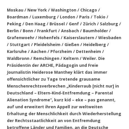
.
Moskau / New York / Washington / Chicago /
Boardman / Luxemburg / London / Paris / Tokio /
Peking / Den Haag / Brüssel / Genf / Zürich / Salzburg /
Berlin / Bonn / Frankfurt / Ansbach / Baumholder /
Grafenwoehr / Hohenfels / Kaiserslautern / Wiesbaden
/ Stuttgart / Pleidelsheim / Gießen / Heidelberg /
Karlsruhe / Aachen / Pforzheim / Dettenheim /
Waldbronn / Remchingen / Keltern / Weiler
. Die
Präsidentin der ARCHE, Pädagogin und Freie
Journalistin Heiderose Manthey klärt das immer
offensichtlicher zu Tage tretende grausame
Menschenrechtsverbrechen „Kinderraub [nicht nur] in
Deutschland – Eltern-Kind-Entfremdung – Parental
Alienation Syndrome“, kurz kid – eke – pas genannt,
auf und erweitert ihren Appell zur weltweiten
Erhaltung der Menschlichkeit durch Wiederherstellung
der Rechtsstaatlichkeit an von Entfremdung
betroffene Länder und Familien, an die Deutsche