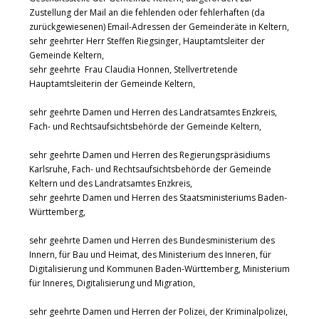
Zustellung der Mail an die fehlenden oder fehlerhaften (da
zurückgewiesenen) Email-Adressen der Gemeinderäte in Keltern,
sehr geehrter Herr Steffen Riegsinger, Hauptamtsleiter der
Gemeinde Keltern,
sehr geehrte Frau Claudia Honnen, Stellvertretende
Hauptamtsleiterin der Gemeinde Keltern,
sehr geehrte Damen und Herren des Landratsamtes Enzkreis,
Fach- und Rechtsaufsichtsbehörde der Gemeinde Keltern,
sehr geehrte Damen und Herren des Regierungspräsidiums
Karlsruhe, Fach- und Rechtsaufsichtsbehörde der Gemeinde
Keltern und des Landratsamtes Enzkreis,
sehr geehrte Damen und Herren des Staatsministeriums Baden-
Württemberg,
sehr geehrte Damen und Herren des Bundesministerium des
Innern, für Bau und Heimat, des Ministerium des Inneren, für
Digitalisierung und Kommunen Baden-Württemberg, Ministerium
für Inneres, Digitalisierung und Migration,
sehr geehrte Damen und Herren der Polizei, der Kriminalpolizei,