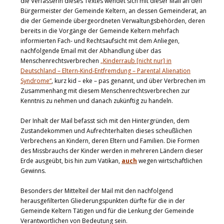
die Verfasserin dieses Textes wendet sich mit dieser Mail an den
Bürgermeister der Gemeinde Keltern, an dessen Gemeinderat, an
die der Gemeinde übergeordneten Verwaltungsbehörden, deren
bereits in die Vorgänge der Gemeinde Keltern mehrfach
informierten Fach- und Rechtsaufsicht mit dem Anliegen,
nachfolgende Email mit der Abhandlung über das
Menschenrechtsverbrechen
„Kinderraub [nicht nur] in
Deutschland – Eltern-Kind-Entfremdung – Parental Alienation
Syndrome“
, kurz kid – eke – pas genannt, und über Verbrechen im
Zusammenhang mit diesem Menschenrechtsverbrechen zur
Kenntnis zu nehmen und danach zukünftig zu handeln.
Der Inhalt der Mail befasst sich mit den Hintergründen, dem
Zustandekommen und Aufrechterhalten dieses scheußlichen
Verbrechens an Kindern, deren Eltern und Familien. Die Formen
des Missbrauchs der Kinder werden in mehreren Ländern dieser
Erde ausgeübt, bis hin zum Vatikan,
auch
wegen wirtschaftlichen
Gewinns.
Besonders der Mittelteil der Mail mit den nachfolgend
herausgefilterten Gliederungspunkten dürfte für die in der
Gemeinde Keltern Tätigen und für die Lenkung der Gemeinde
Verantwortlichen von Bedeutung sein.