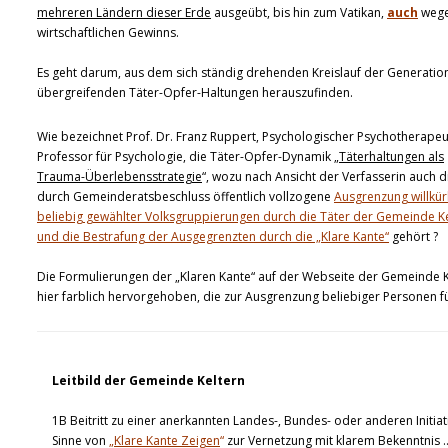
mehreren Ländern dieser Erde
ausgeübt, bis hin zum Vatikan,
auch
weg
wirtschaftlichen Gewinns.
Es geht darum, aus dem sich ständig drehenden Kreislauf der Generatio
übergreifenden Täter-Opfer-Haltungen herauszufinden.
Wie bezeichnet Prof. Dr. Franz Ruppert, Psychologischer Psychotherapeu
Professor für Psychologie, die Täter-Opfer-Dynamik „
Täterhaltungen als
Trauma-Überlebensstrategie
“, wozu nach Ansicht der Verfasserin auch d
durch Gemeinderatsbeschluss öffentlich vollzogene
Ausgrenzung willkür
beliebig gewählter Volksgruppierungen durch die Täter der Gemeinde K
und die Bestrafung der Ausgegrenzten durch die „Klare Kante“
gehört ?
Die Formulierungen der „Klaren Kante“ auf der Webseite der Gemeinde K
hier farblich hervorgehoben, die zur Ausgrenzung beliebiger Personen f
Leitbild der Gemeinde Keltern
1B Beitritt zu einer anerkannten Landes-, Bundes- oder anderen Initiat
Sinne von
„
Klare Kante Zeigen
“
zur Vernetzung mit klarem Bekenntnis 