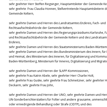
sehr geehrter Herr Steffen Riegsinger, Hauptamtsleiter der Gemeinde Kel
sehr geehrte Frau Claudia Honnen, Stellvertretende Hauptamtsleiterin d
Gemeinde Keltern,
sehr geehrte Damen und Herren des Landratsamtes Enzkreis, Fach- und
Rechtsaufsichtsbehörde der Gemeinde Keltern,
sehr geehrte Damen und Herren des Regierungspräsidiums Karlsruhe, F
und Rechtsaufsichtsbehörde der Gemeinde Keltern und des Landratsam
Enzkreis,
sehr geehrte Damen und Herren des Staatsministeriums Baden-Württem
sehr geehrte Damen und Herren des Bundesministerium des Innern, für
und Heimat, des Ministerium des Inneren, für Digitalisierung und Komm
Baden-Württemberg, Ministerium für Inneres, Digitalisierung und Migrati
sehr geehrte Damen und Herren der SLAPP-Kommissionen,
sehr geehrte Frau Katrin Abele, sehr geehrter Herr Charlie Holt,
sehr geehrte Frau Guske, sehr geehrte Frau Schmeitzner, sehr geehrter H
Deckarm, sehr geehrte Frau John,
sehr geehrte Damen und Herren der UNO, sehr geehrte Damen und Her
UN-Sonderberichterstatters für Folter und andere grausame, unmenschl
oder erniedrigende Behandlung oder Strafe (CIDTP), und des