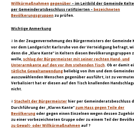
Willkürmaßnahmen
gegenüber
– im Leitbild der Gemeinde Kelt
per Gemeinderatsbeschluss ratifizierten –
bezeichneten
Bevölkerungsgruppen
zu prüfen.
Wichtige Anmerkung
In der Zeugenvernehmung des Bürgermeisters der Gemeinde 
ð
vor dem Landgericht Karlsruhe von der Verteidigung befragt, wi
denn die „Klare Kante“ in Keltern diesen Bevölkerungsgruppen 
wolle,
schlug der Bürgermeister mit seiner rechten Hand- und
Unterarmkante auf den vor ihm stehenden Tisch
. Ob er damit e
tätliche Gewaltanwendung
beliebig von ihm und dem Gemeinde
auszuwählenden Menschen gegenüber ausführt, ist zu vermute
Verbalisiert hat er diesen auf den Tisch knallenden Handschlag
nicht.
Stachelt der Bürgermeister
hier per Gemeinderatsbeschluss d
ð
Durchführung der „Klaren Kante“
zum Hass gegen Teile der
Bevölkerung
oder gegen einen Einzelnen wegen dessen Zugehör
zu einer vorbezeichneten Gruppe oder zu einem Teil der Bevölk
zu Gewalt- oder Willkürmaßnahmen
auf ?