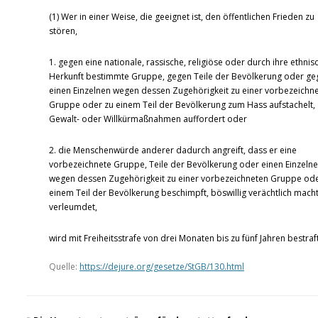
(1) Wer in einer Weise, die geeignet ist, den öffentlichen Frieden zu
stören,
1. gegen eine nationale, rassische, religiöse oder durch ihre ethnis
Herkunft bestimmte Gruppe, gegen Teile der Bevölkerung oder ge
einen Einzelnen wegen dessen Zugehörigkeit zu einer vorbezeichn
Gruppe oder zu einem Teil der Bevölkerung zum Hass aufstachelt,
Gewalt- oder Willkürmaßnahmen auffordert oder
2. die Menschenwürde anderer dadurch angreift, dass er eine
vorbezeichnete Gruppe, Teile der Bevölkerung oder einen Einzeln
wegen dessen Zugehörigkeit zu einer vorbezeichneten Gruppe ode
einem Teil der Bevölkerung beschimpft, böswillig verächtlich mach
verleumdet,
wird mit Freiheitsstrafe von drei Monaten bis zu fünf Jahren bestraft
Quelle:
https://dejure.org/gesetze/StGB/130.html