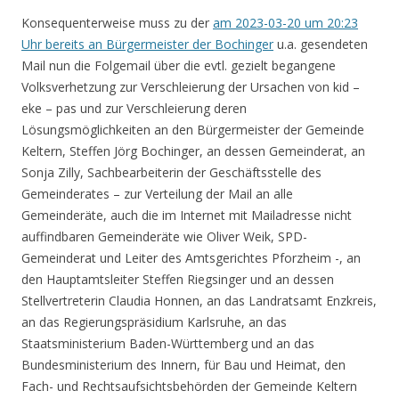
Konsequenterweise muss zu der
am 2023-03-20 um 20:23
Uhr bereits an Bürgermeister der Bochinger
u.a. gesendeten
Mail nun die Folgemail über die evtl. gezielt begangene
Volksverhetzung zur Verschleierung der Ursachen von kid –
eke – pas und zur Verschleierung deren
Lösungsmöglichkeiten an den Bürgermeister der Gemeinde
Keltern, Steffen Jörg Bochinger, an dessen Gemeinderat, an
Sonja Zilly, Sachbearbeiterin der Geschäftsstelle des
Gemeinderates – zur Verteilung der Mail an alle
Gemeinderäte, auch die im Internet mit Mailadresse nicht
auffindbaren Gemeinderäte wie Oliver Weik, SPD-
Gemeinderat und Leiter des Amtsgerichtes Pforzheim -, an
den Hauptamtsleiter Steffen Riegsinger und an dessen
Stellvertreterin Claudia Honnen, an das Landratsamt Enzkreis,
an das Regierungspräsidium Karlsruhe, an das
Staatsministerium Baden-Württemberg und an das
Bundesministerium des Innern, für Bau und Heimat, den
Fach- und Rechtsaufsichtsbehörden der Gemeinde Keltern