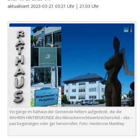
aktualisiert 2023-03-21 03:21 Uhr | 21:03 Uhr
Vorgänge im Rathaus der Gemeinde Keltern aufgedeckt, die die
WAHREN HINTERGRÜNDE des Menschenrechtsverbrechens kid – eke –
pas begünstigen oder gar hervorrufen. Foto: Heiderose Manthey