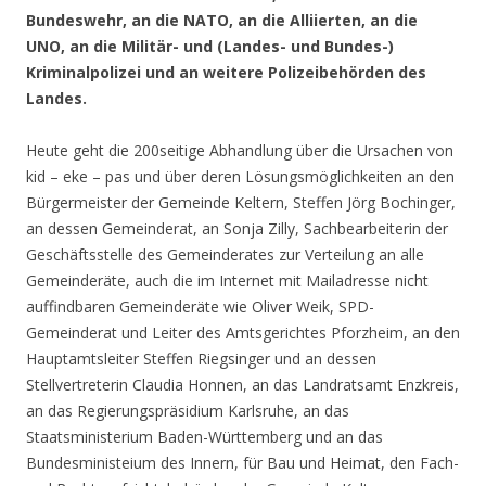
Bundeswehr, an die NATO, an die Alliierten, an die
UNO, an die Militär- und (Landes- und Bundes-)
Kriminalpolizei und an weitere Polizeibehörden des
Landes.
Heute geht die 200seitige Abhandlung über die Ursachen von
kid – eke – pas und über deren Lösungsmöglichkeiten an den
Bürgermeister der Gemeinde Keltern, Steffen Jörg Bochinger,
an dessen Gemeinderat, an Sonja Zilly, Sachbearbeiterin der
Geschäftsstelle des Gemeinderates zur Verteilung an alle
Gemeinderäte, auch die im Internet mit Mailadresse nicht
auffindbaren Gemeinderäte wie Oliver Weik, SPD-
Gemeinderat und Leiter des Amtsgerichtes Pforzheim, an den
Hauptamtsleiter Steffen Riegsinger und an dessen
Stellvertreterin Claudia Honnen, an das Landratsamt Enzkreis,
an das Regierungspräsidium Karlsruhe, an das
Staatsministerium Baden-Württemberg und an das
Bundesministeium des Innern, für Bau und Heimat, den Fach-