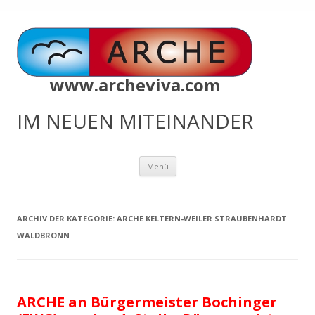
www.archeviva.com
IM NEUEN MITEINANDER
Zum
Menü
Inhalt
springen
ARCHIV DER KATEGORIE:
ARCHE KELTERN-WEILER STRAUBENHARDT
WALDBRONN
ARCHE an Bürgermeister Bochinger