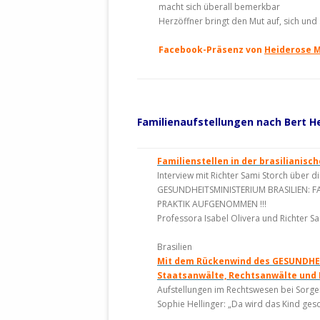
macht sich überall bemerkbar
Herzöffner bringt den Mut auf, sich und
Facebook-Präsenz von
Heiderose 
Familienaufstellungen nach Bert He
Familienstellen in der brasilianische
Interview mit Richter Sami Storch über 
GESUNDHEITSMINISTERIUM BRASILIEN: 
PRAKTIK AUFGENOMMEN !!!
Professora Isabel Olivera und Richter S
Brasilien
Mit dem Rückenwind des GESUNDHEI
Staatsanwälte, Rechtsanwälte und 
Aufstellungen im Rechtswesen bei Sorger
Sophie Hellinger: „Da wird das Kind gesc