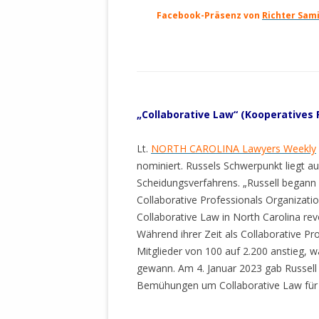
Facebook-Präsenz von
Richter Sami
„Collaborative Law“ (Kooperatives 
Lt.
NORTH CAROLINA Lawyers Weekly
nominiert. Russels Schwerpunkt liegt au
Scheidungsverfahrens. „Russell begann
Collaborative Professionals Organizatio
Collaborative Law in North Carolina revo
Während ihrer Zeit als Collaborative Pro
Mitglieder von 100 auf 2.200 anstieg, 
gewann. Am 4. Januar 2023 gab Russell b
Bemühungen um Collaborative Law für d