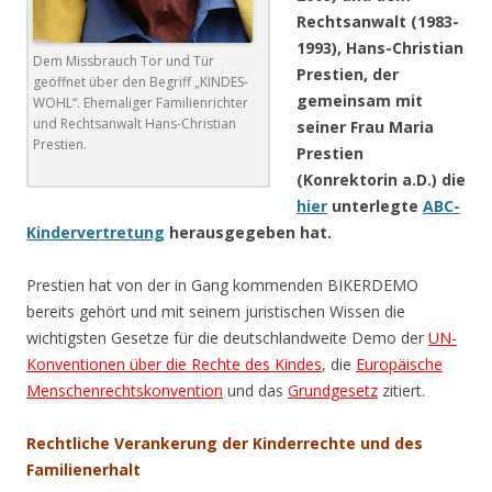
Rechtsanwalt (1983-
1993), Hans-Christian
Dem Missbrauch Tor und Tür
Prestien, der
geöffnet über den Begriff „KINDES-
gemeinsam mit
WOHL“. Ehemaliger Familienrichter
und Rechtsanwalt Hans-Christian
seiner Frau Maria
Prestien.
Prestien
(Konrektorin a.D.) die
hier
unterlegte
ABC-
Kindervertretung
herausgegeben hat.
Prestien hat von der in Gang kommenden BIKERDEMO
bereits gehört und mit seinem juristischen Wissen die
wichtigsten Gesetze für die deutschlandweite Demo der
UN-
Konventionen über die Rechte des Kindes
, die
Europäische
Menschenrechtskonvention
und das
Grundgesetz
zitiert.
Rechtliche Verankerung der Kinderrechte und des
Familienerhalt