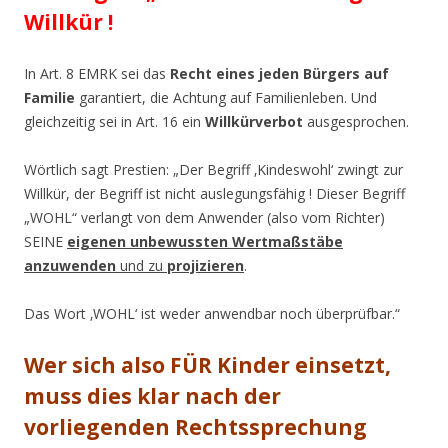
Willkür !
In Art. 8 EMRK sei das
Recht eines jeden Bürgers auf
Familie
garantiert, die Achtung auf Familienleben. Und
gleichzeitig sei in Art. 16 ein
Willkürverbot
ausgesprochen.
Wörtlich sagt Prestien: „Der Begriff ‚Kindeswohl‘ zwingt zur
Willkür, der Begriff ist nicht auslegungsfähig ! Dieser Begriff
„WOHL“ verlangt von dem Anwender (also vom Richter)
SEINE
eigenen unbewussten Wertmaßstäbe
anzuwenden
und zu
projizieren
.
Das Wort ‚WOHL‘ ist weder anwendbar noch überprüfbar.“
Wer sich also FÜR Kinder einsetzt,
muss dies klar nach der
vorliegenden Rechtssprechung