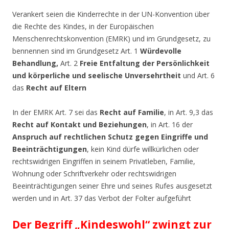
Verankert seien die Kinderrechte in der UN-Konvention über
die Rechte des Kindes, in der Europäischen
Menschenrechtskonvention (EMRK) und im Grundgesetz, zu
bennennen sind im Grundgesetz Art. 1
Würdevolle
Behandlung,
Art. 2
Freie Entfaltung der Persönlichkeit
und körperliche und seelische Unversehrtheit
und Art. 6
das
Recht auf Eltern
In der EMRK Art. 7 sei das
Recht auf Familie
, in Art. 9,3 das
Recht auf Kontakt und Beziehungen
, in Art. 16 der
Anspruch auf rechtlichen Schutz gegen Eingriffe und
Beeinträchtigungen
, kein Kind dürfe willkürlichen oder
rechtswidrigen Eingriffen in seinem Privatleben, Familie,
Wohnung oder Schriftverkehr oder rechtswidrigen
Beeinträchtigungen seiner Ehre und seines Rufes ausgesetzt
werden und in Art. 37 das Verbot der Folter aufgeführt
Der Begriff „Kindeswohl“ zwingt zur