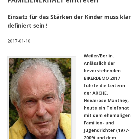
FAMILIENERHALT eintreten
Einsatz für das Stärken der Kinder muss klar
definiert sein !
2017-01-10
Weiler/Berlin.
Anlässlich der
bevorstehenden
BIKERDEMO 2017
führte die Leiterin
der ARCHE,
Heiderose Manthey,
heute ein Telefonat
mit dem ehemaligen
Familien- und
Jugendrichter (1977-
2009) und dem