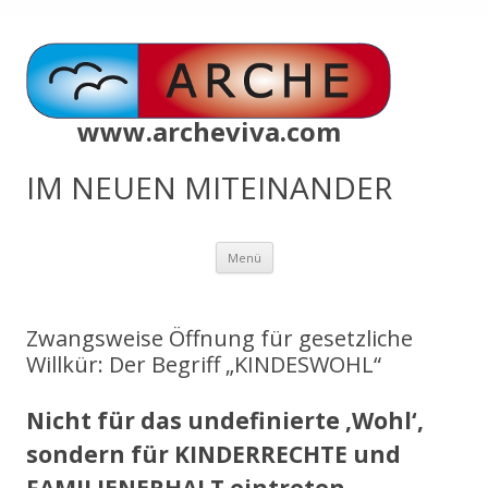
www.archeviva.com
IM NEUEN MITEINANDER
Zum
Menü
Inhalt
springen
Zwangsweise Öffnung für gesetzliche
Willkür: Der Begriff „KINDESWOHL“
Nicht für das undefinierte ‚Wohl‘,
sondern für KINDERRECHTE und