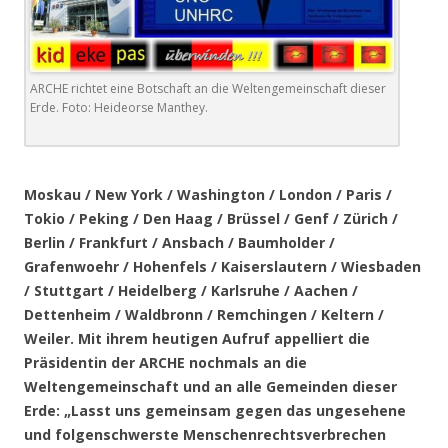
ARCHE richtet eine Botschaft an die Weltengemeinschaft dieser
Erde. Foto: Heideorse Manthey.
.
Moskau / New York / Washington / London / Paris /
Tokio / Peking / Den Haag / Brüssel / Genf / Zürich /
Berlin / Frankfurt / Ansbach / Baumholder /
Grafenwoehr / Hohenfels / Kaiserslautern / Wiesbaden
/ Stuttgart / Heidelberg / Karlsruhe / Aachen /
Dettenheim / Waldbronn / Remchingen / Keltern /
Weiler. Mit ihrem heutigen Aufruf appelliert die
Präsidentin der ARCHE nochmals an die
Weltengemeinschaft und an alle Gemeinden dieser
Erde: „Lasst uns gemeinsam gegen das ungesehene
und folgenschwerste Menschenrechtsverbrechen