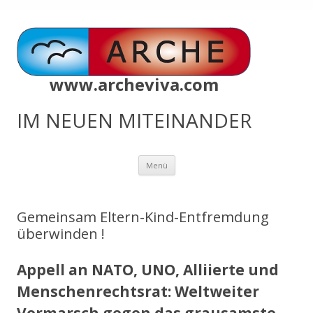
www.archeviva.com
IM NEUEN MITEINANDER
Zum
Menü
Inhalt
springen
Gemeinsam Eltern-Kind-Entfremdung
überwinden !
Appell an NATO, UNO, Alliierte und
Menschenrechtsrat: Weltweiter