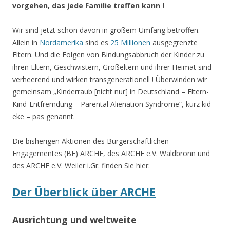
vorgehen, das jede Familie treffen kann !
Wir sind jetzt schon davon in großem Umfang betroffen.
Allein in
Nordamerika
sind es
25 Millionen
ausgegrenzte
Eltern. Und die Folgen von Bindungsabbruch der Kinder zu
ihren Eltern, Geschwistern, Großeltern und ihrer Heimat sind
verheerend und wirken transgenerationell ! Überwinden wir
gemeinsam „Kinderraub [nicht nur] in Deutschland – Eltern-
Kind-Entfremdung – Parental Alienation Syndrome“, kurz kid –
eke – pas genannt.
Die bisherigen Aktionen des Bürgerschaftlichen
Engagementes (BE) ARCHE, des ARCHE e.V. Waldbronn und
des ARCHE e.V. Weiler i.Gr. finden Sie hier:
Der Überblick über ARCHE
Ausrichtung und weltweite