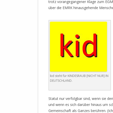
trotz vorangegangener Klage zum EGMR
über die EMRK hinausgehende Mensche
kid steht für KINDESRAUB [NICHT NUR] IN
DEUTSCHLAND.
Statut nur verfolgbar sind, wenn sie de
und wenn es sich darüber hinaus um sch
Gemeinschaft als Ganzes berühren. (Ich