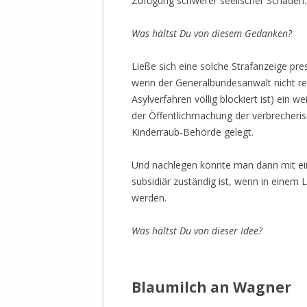
Zufügung schwerer seelischer Schäden.
Was hältst Du von diesem Gedanken?
Ließe sich eine solche Strafanzeige pr
wenn der Generalbundesanwalt nicht re
Asylverfahren völlig blockiert ist) ein 
der Öffentlichmachung der verbrecheri
Kinderraub-Behörde gelegt.
Und nachlegen könnte man dann mit ein
subsidiär zuständig ist, wenn in einem 
werden.
Was hältst Du von dieser Idee?
.
Blaumilch an Wagner